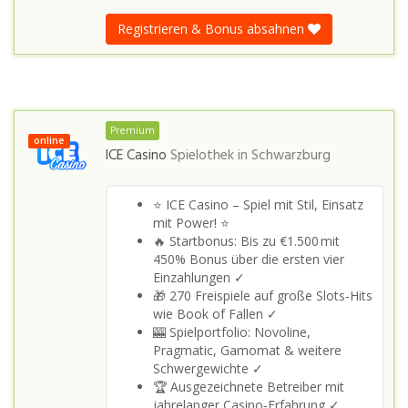
Registrieren & Bonus absahnen
Premium
online
ICE Casino
Spielothek in
Schwarzburg
⭐ ICE Casino – Spiel mit Stil, Einsatz
mit Power! ⭐
🔥 Startbonus: Bis zu €1.500 mit
450% Bonus über die ersten vier
Einzahlungen ✓
🎁 270 Freispiele auf große Slots‑Hits
wie Book of Fallen ✓
🎰 Spielportfolio: Novoline,
Pragmatic, Gamomat & weitere
Schwergewichte ✓
🏆 Ausgezeichnete Betreiber mit
jahrelanger Casino‑Erfahrung ✓