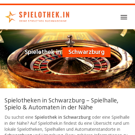
Skip
to
main
Toggl
content
navig
Spielothek in
Schwarzburg
Spielotheken in Schwarzburg – Spielhalle,
Spielo & Automaten in der Nähe
Du suchst eine
Spielothek in Schwarzburg
oder eine Spielhalle
in der Nähe? Auf Spielothek.in findest du eine Übersicht rund um
lokale Spielotheken, Spielhallen und Automatenstandorte in