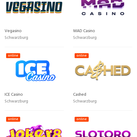
Vegasino
MAD Casino
Schwarzburg
Schwarzburg
online
online
ICE Casino
Cashed
Schwarzburg
Schwarzburg
online
online