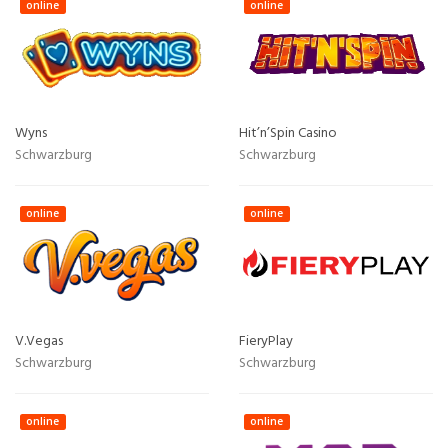
online
online
Wyns
Hit’n’Spin Casino
Schwarzburg
Schwarzburg
online
online
V.Vegas
FieryPlay
Schwarzburg
Schwarzburg
online
online