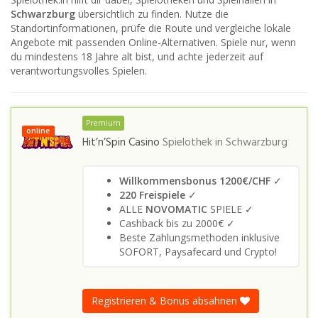
Schwarzburg
übersichtlich zu finden. Nutze die
Standortinformationen, prüfe die Route und vergleiche lokale
Angebote mit passenden Online-Alternativen. Spiele nur, wenn
du mindestens 18 Jahre alt bist, und achte jederzeit auf
verantwortungsvolles Spielen.
Premium
online
Hit’n’Spin Casino
Spielothek in
Schwarzburg
Willkommensbonus 1200€/CHF
✓
220 Freispiele
✓
ALLE
NOVOMATIC
SPIELE ✓
Cashback bis zu 2000€ ✓
Beste Zahlungsmethoden inklusive
SOFORT, Paysafecard und Crypto!
Registrieren & Bonus absahnen