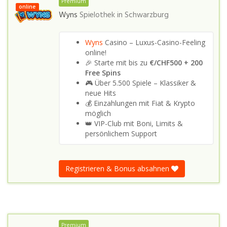
Premium
online
Wyns
Spielothek in
Schwarzburg
Wyns
Casino – Luxus-Casino-Feeling
online!
🎉 Starte mit bis zu
€/CHF500 + 200
Free Spins
🎮 Über 5.500 Spiele – Klassiker &
neue Hits
💰 Einzahlungen mit Fiat & Krypto
möglich
👑 VIP-Club mit Boni, Limits &
persönlichem Support
Registrieren & Bonus absahnen
Premium