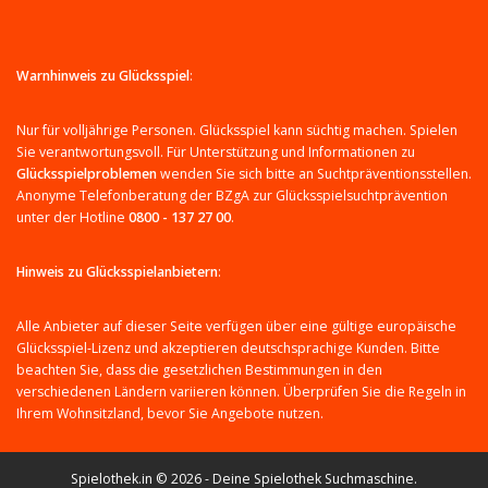
Warnhinweis zu Glücksspiel
:
Nur für volljährige Personen. Glücksspiel kann süchtig machen. Spielen
Sie verantwortungsvoll. Für Unterstützung und Informationen zu
Glücksspielproblemen
wenden Sie sich bitte an Suchtpräventionsstellen.
Anonyme Telefonberatung der BZgA zur Glücksspielsuchtprävention
unter der Hotline
0800 - 137 27 00
.
Hinweis zu Glücksspielanbietern
:
Alle Anbieter auf dieser Seite verfügen über eine gültige europäische
Glücksspiel-Lizenz und akzeptieren deutschsprachige Kunden. Bitte
beachten Sie, dass die gesetzlichen Bestimmungen in den
verschiedenen Ländern variieren können. Überprüfen Sie die Regeln in
Ihrem Wohnsitzland, bevor Sie Angebote nutzen.
Spielothek.in © 2026 - Deine Spielothek Suchmaschine.