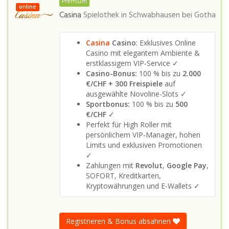
Premium
online
Casina
Spielothek in
Schwabhausen bei Gotha
Casina
Casino
: Exklusives Online
Casino mit elegantem Ambiente &
erstklassigem VIP-Service ✓
Casino-Bonus:
100 % bis zu
2.000
€/CHF + 300 Freispiele
auf
ausgewählte Novoline-Slots ✓
Sportbonus:
100 % bis zu
500
€/CHF
✓
Perfekt für High Roller mit
persönlichem VIP-Manager, hohen
Limits und exklusiven Promotionen
✓
Zahlungen mit
Revolut
,
Google Pay
,
SOFORT, Kreditkarten,
Kryptowährungen und E-Wallets ✓
Registrieren & Bonus absahnen