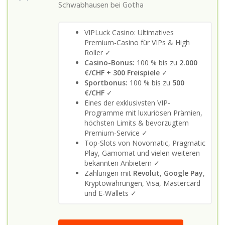
Schwabhausen bei Gotha
VIPLuck Casino: Ultimatives
Premium-Casino für VIPs & High
Roller ✓
Casino-Bonus:
100 % bis zu
2.000
€/CHF + 300 Freispiele
✓
Sportbonus:
100 % bis zu
500
€/CHF
✓
Eines der exklusivsten VIP-
Programme mit luxuriösen Prämien,
höchsten Limits & bevorzugtem
Premium-Service ✓
Top-Slots von Novomatic, Pragmatic
Play, Gamomat und vielen weiteren
bekannten Anbietern ✓
Zahlungen mit
Revolut
,
Google Pay
,
Kryptowährungen, Visa, Mastercard
und E-Wallets ✓