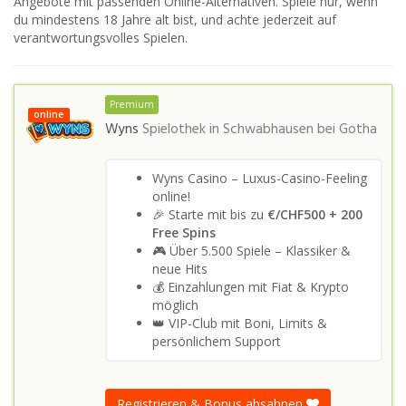
Angebote mit passenden Online-Alternativen. Spiele nur, wenn
du mindestens 18 Jahre alt bist, und achte jederzeit auf
verantwortungsvolles Spielen.
Premium
online
Wyns
Spielothek in
Schwabhausen bei Gotha
Wyns Casino – Luxus-Casino-Feeling
online!
🎉 Starte mit bis zu
€/CHF500 + 200
Free Spins
🎮 Über 5.500 Spiele – Klassiker &
neue Hits
💰 Einzahlungen mit Fiat & Krypto
möglich
👑 VIP-Club mit Boni, Limits &
persönlichem Support
Registrieren & Bonus absahnen