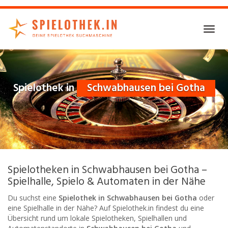
Skip
to
main
Toggl
content
navig
Spielothek in
Schwabhausen bei Gotha
Spielotheken in Schwabhausen bei Gotha –
Spielhalle, Spielo & Automaten in der Nähe
Du suchst eine
Spielothek in Schwabhausen bei Gotha
oder
eine Spielhalle in der Nähe? Auf Spielothek.in findest du eine
Übersicht rund um lokale Spielotheken, Spielhallen und