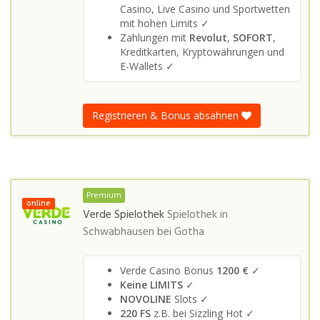
Casino, Live Casino und Sportwetten
mit hohen Limits ✓
Zahlungen mit
Revolut
,
SOFORT
,
Kreditkarten, Kryptowährungen und
E-Wallets ✓
Registrieren & Bonus absahnen
Premium
online
Verde Spielothek
Spielothek in
Schwabhausen bei Gotha
Verde Casino Bonus
1200 €
✓
Keine LIMITS
✓
NOVOLINE
Slots ✓
220
FS
z.B. bei Sizzling Hot ✓