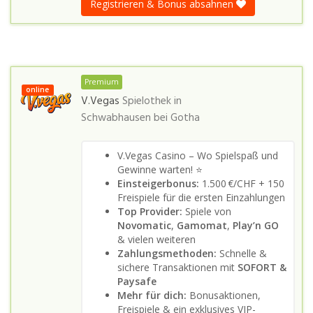
Registrieren & Bonus absahnen
Premium
online
V.Vegas
Spielothek in
Schwabhausen bei Gotha
V.Vegas Casino – Wo Spielspaß und
Gewinne warten! ⭐
Einsteigerbonus:
1.500 €/CHF + 150
Freispiele für die ersten Einzahlungen
Top Provider:
Spiele von
Novomatic
,
Gamomat
,
Play’n GO
& vielen weiteren
Zahlungsmethoden:
Schnelle &
sichere Transaktionen mit
SOFORT &
Paysafe
Mehr für dich:
Bonusaktionen,
Freispiele & ein exklusives VIP-