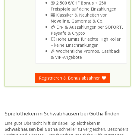
🎁
2.500 €/CHF Bonus + 250
Freispiele
auf deine Einzahlungen
🎰 Klassiker & Neuheiten von
Novoline
, Gamomat & Co.
💳 Ein- & Auszahlungen per
SOFORT
,
Paysafe & Crypto
💥 Hohe Limits für echte High Roller
– keine Einschränkungen
🎉 Wöchentliche Promos, Cashback
& VIP-Angebote
Registrieren & Bonus absahnen
Spielotheken in Schwabhausen bei Gotha finden
Eine gute Übersicht hilft dir dabei, Spielotheken in
Schwabhausen bei Gotha
schneller zu vergleichen. Besonders