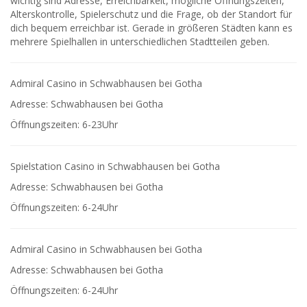
wichtig sind Adresse, Erreichbarkeit, mögliche Öffnungszeiten,
Alterskontrolle, Spielerschutz und die Frage, ob der Standort für
dich bequem erreichbar ist. Gerade in größeren Städten kann es
mehrere Spielhallen in unterschiedlichen Stadtteilen geben.
Admiral Casino in Schwabhausen bei Gotha
Adresse: Schwabhausen bei Gotha
Öffnungszeiten: 6-23Uhr
Spielstation Casino in Schwabhausen bei Gotha
Adresse: Schwabhausen bei Gotha
Öffnungszeiten: 6-24Uhr
Admiral Casino in Schwabhausen bei Gotha
Adresse: Schwabhausen bei Gotha
Öffnungszeiten: 6-24Uhr