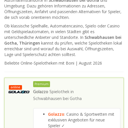
Automatenstandorte in
Schwabhausen bei Gotha
und
Umgebung. Dazu gehören Informationen zu Adressen,
Öffnungszeiten, Anfahrt und passenden Alternativen für Spieler,
die sich vorab orientieren möchten.
Ob klassische Spielhalle, Automatencasino, Spielo oder Casino
mit Geldspielautomaten, in vielen Städten gibt es
unterschiedliche Anbieter und Standorte. In
Schwabhausen bei
Gotha, Thüringen
kannst du prüfen, welche Spielotheken lokal
erreichbar sind und worauf du bei Auswahl, Öffnungszeiten,
Lage und Spielerschutz achten solltest.
Beliebte Online-Spielotheken mit Boni | August 2026
Premium
online
Golazzo
Spielothek in
Schwabhausen bei Gotha
Golazzo
: Casino & Sportwetten mit
exklusiven Angeboten für neue
Spieler ✓