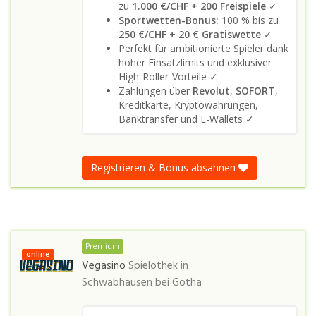
zu
1.000 €/CHF + 200 Freispiele
✓
Sportwetten-Bonus:
100 % bis zu
250 €/CHF + 20 € Gratiswette
✓
Perfekt für ambitionierte Spieler dank
hoher Einsatzlimits und exklusiver
High-Roller-Vorteile ✓
Zahlungen über
Revolut
,
SOFORT
,
Kreditkarte, Kryptowährungen,
Banktransfer und E-Wallets ✓
Registrieren & Bonus absahnen
Premium
online
Vegasino
Spielothek in
Schwabhausen bei Gotha