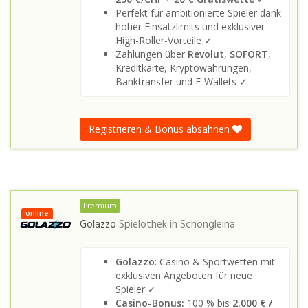
Perfekt für ambitionierte Spieler dank
hoher Einsatzlimits und exklusiver
High-Roller-Vorteile ✓
Zahlungen über
Revolut
,
SOFORT
,
Kreditkarte, Kryptowährungen,
Banktransfer und E-Wallets ✓
Registrieren & Bonus absahnen
Premium
online
Golazzo
Spielothek in
Schöngleina
Golazzo
: Casino & Sportwetten mit
exklusiven Angeboten für neue
Spieler ✓
Casino-Bonus:
100 % bis
2.000 € /