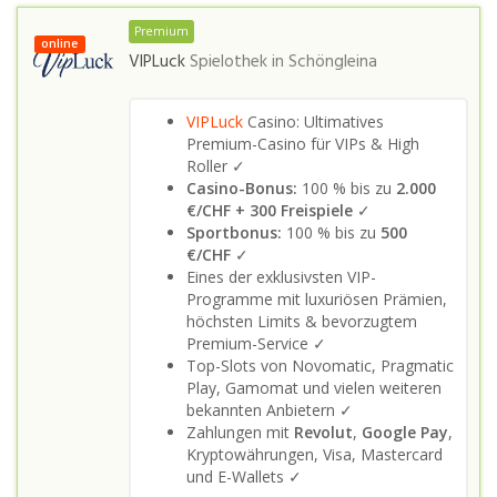
Premium
online
VIPLuck
Spielothek in
Schöngleina
VIPLuck
Casino: Ultimatives
Premium-Casino für VIPs & High
Roller ✓
Casino-Bonus:
100 % bis zu
2.000
€/CHF + 300 Freispiele
✓
Sportbonus:
100 % bis zu
500
€/CHF
✓
Eines der exklusivsten VIP-
Programme mit luxuriösen Prämien,
höchsten Limits & bevorzugtem
Premium-Service ✓
Top-Slots von Novomatic, Pragmatic
Play, Gamomat und vielen weiteren
bekannten Anbietern ✓
Zahlungen mit
Revolut
,
Google Pay
,
Kryptowährungen, Visa, Mastercard
und E-Wallets ✓