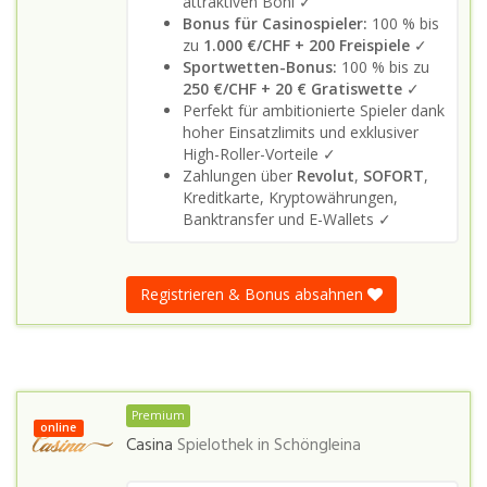
attraktiven Boni ✓
Bonus für Casinospieler:
100 % bis
zu
1.000 €/CHF + 200 Freispiele
✓
Sportwetten-Bonus:
100 % bis zu
250 €/CHF + 20 € Gratiswette
✓
Perfekt für ambitionierte Spieler dank
hoher Einsatzlimits und exklusiver
High-Roller-Vorteile ✓
Zahlungen über
Revolut
,
SOFORT
,
Kreditkarte, Kryptowährungen,
Banktransfer und E-Wallets ✓
Registrieren & Bonus absahnen
Premium
online
Casina
Spielothek in
Schöngleina