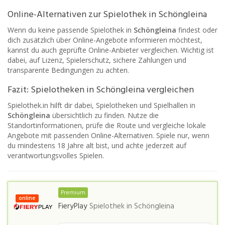
Online-Alternativen zur Spielothek in Schöngleina
Wenn du keine passende Spielothek in
Schöngleina
findest oder
dich zusätzlich über Online-Angebote informieren möchtest,
kannst du auch geprüfte Online-Anbieter vergleichen. Wichtig ist
dabei, auf Lizenz, Spielerschutz, sichere Zahlungen und
transparente Bedingungen zu achten.
Fazit: Spielotheken in Schöngleina vergleichen
Spielothek.in hilft dir dabei, Spielotheken und Spielhallen in
Schöngleina
übersichtlich zu finden. Nutze die
Standortinformationen, prüfe die Route und vergleiche lokale
Angebote mit passenden Online-Alternativen. Spiele nur, wenn
du mindestens 18 Jahre alt bist, und achte jederzeit auf
verantwortungsvolles Spielen.
Premium
online
FieryPlay
Spielothek in
Schöngleina