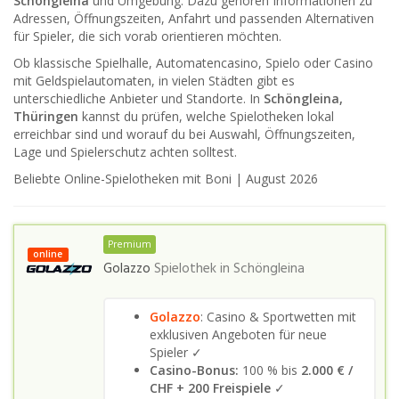
Schöngleina
und Umgebung. Dazu gehören Informationen zu
Adressen, Öffnungszeiten, Anfahrt und passenden Alternativen
für Spieler, die sich vorab orientieren möchten.
Ob klassische Spielhalle, Automatencasino, Spielo oder Casino
mit Geldspielautomaten, in vielen Städten gibt es
unterschiedliche Anbieter und Standorte. In
Schöngleina,
Thüringen
kannst du prüfen, welche Spielotheken lokal
erreichbar sind und worauf du bei Auswahl, Öffnungszeiten,
Lage und Spielerschutz achten solltest.
Beliebte Online-Spielotheken mit Boni | August 2026
Premium
online
Golazzo
Spielothek in
Schöngleina
Golazzo
: Casino & Sportwetten mit
exklusiven Angeboten für neue
Spieler ✓
Casino-Bonus:
100 % bis
2.000 € /
CHF + 200 Freispiele
✓