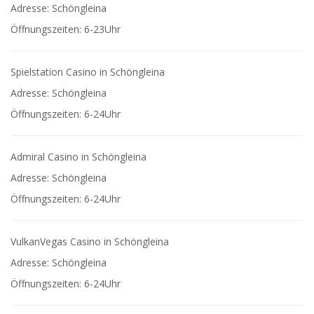
Adresse: Schöngleina
Öffnungszeiten: 6-23Uhr
Spielstation Casino in Schöngleina
Adresse: Schöngleina
Öffnungszeiten: 6-24Uhr
Admiral Casino in Schöngleina
Adresse: Schöngleina
Öffnungszeiten: 6-24Uhr
VulkanVegas Casino in Schöngleina
Adresse: Schöngleina
Öffnungszeiten: 6-24Uhr