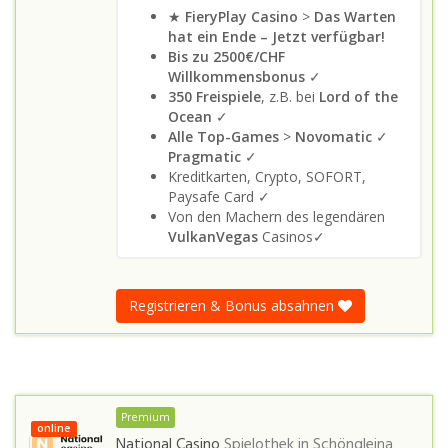
★
FieryPlay Casino
>
Das Warten
hat ein Ende – Jetzt verfügbar!
Bis zu 2500€/CHF
Willkommensbonus
✓
350 Freispiele
, z.B. bei
Lord of the
Ocean
✓
Alle Top-Games
>
Novomatic
✓
Pragmatic
✓
Kreditkarten, Crypto, SOFORT,
Paysafe Card ✓
Von den Machern des legendären
VulkanVegas
Casinos✓
Registrieren & Bonus absahnen
Premium
online
National Casino
Spielothek in
Schöngleina