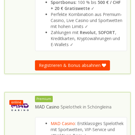
Sportbonus:
100 % bis
500 € / CHF
+ 20 € Gratiswette
✓
Perfekte Kombination aus Premium-
Casino, Live Casino und Sportwetten
mit hohen Limits ✓
Zahlungen mit
Revolut
,
SOFORT
,
Kreditkarten, Kryptowährungen und
E-Wallets ✓
Registrieren & Bonus absahnen
Premium
online
MAD Casino
Spielothek in
Schöngleina
MAD Casino
: Erstklassiges Spielothek
mit Sportwetten, VIP-Service und