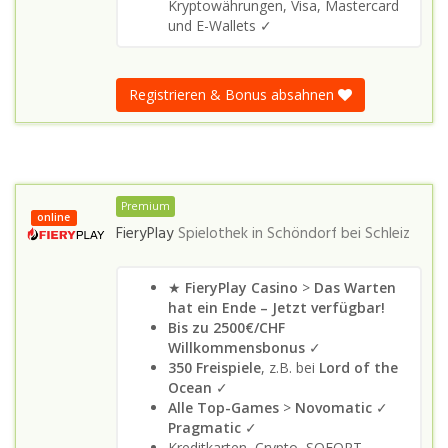
Kryptowährungen, Visa, Mastercard
und E-Wallets ✓
Registrieren & Bonus absahnen
Premium
online
FieryPlay
Spielothek in
Schöndorf bei Schleiz
★
FieryPlay Casino
>
Das Warten
hat ein Ende – Jetzt verfügbar!
Bis zu 2500€/CHF
Willkommensbonus
✓
350 Freispiele
, z.B. bei
Lord of the
Ocean
✓
Alle Top-Games
>
Novomatic
✓
Pragmatic
✓
Kreditkarten, Crypto, SOFORT,