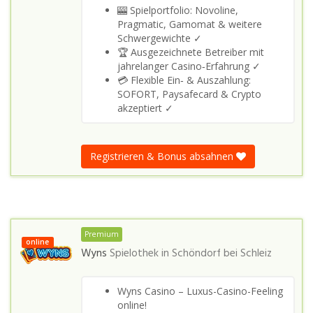
🎰 Spielportfolio: Novoline,
Pragmatic, Gamomat & weitere
Schwergewichte ✓
🏆 Ausgezeichnete Betreiber mit
jahrelanger Casino‑Erfahrung ✓
💳 Flexible Ein‑ & Auszahlung:
SOFORT, Paysafecard & Crypto
akzeptiert ✓
Registrieren & Bonus absahnen
Premium
online
Wyns
Spielothek in
Schöndorf bei Schleiz
Wyns Casino – Luxus-Casino-Feeling
online!