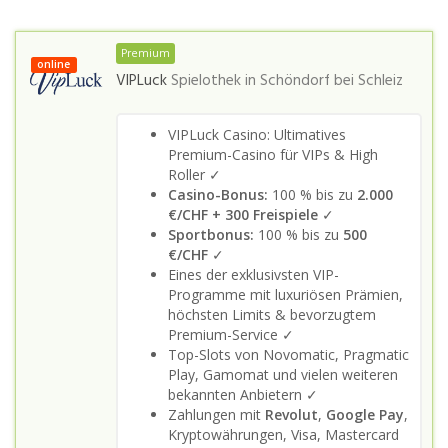
Premium
online
VIPLuck
Spielothek in
Schöndorf bei Schleiz
VIPLuck Casino: Ultimatives
Premium-Casino für VIPs & High
Roller ✓
Casino-Bonus:
100 % bis zu
2.000
€/CHF + 300 Freispiele
✓
Sportbonus:
100 % bis zu
500
€/CHF
✓
Eines der exklusivsten VIP-
Programme mit luxuriösen Prämien,
höchsten Limits & bevorzugtem
Premium-Service ✓
Top-Slots von Novomatic, Pragmatic
Play, Gamomat und vielen weiteren
bekannten Anbietern ✓
Zahlungen mit
Revolut
,
Google Pay
,
Kryptowährungen, Visa, Mastercard