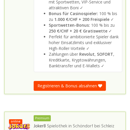
mit Sportwetten, VIP-Service und
attraktiven Boni ✓
Bonus für Casinospieler:
100 % bis
zu
1.000 €/CHF + 200 Freispiele
✓
Sportwetten-Bonus:
100 % bis zu
250 €/CHF + 20 € Gratiswette
✓
Perfekt für ambitionierte Spieler dank
hoher Einsatzlimits und exklusiver
High-Roller-Vorteile ✓
Zahlungen über
Revolut
,
SOFORT
,
Kreditkarte, Kryptowährungen,
Banktransfer und E-Wallets ✓
Registrieren & Bonus absahnen
Premium
online
Joker8
Spielothek in
Schöndorf bei Schleiz