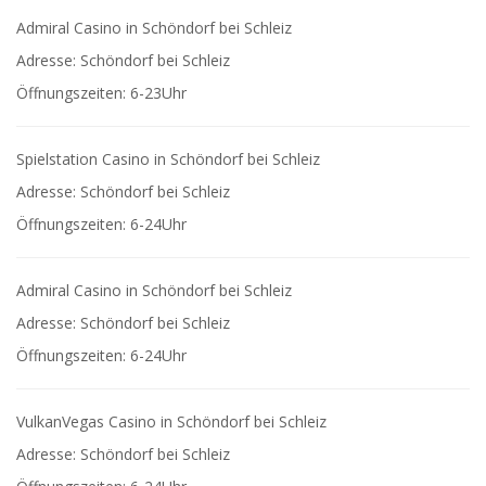
Admiral Casino in Schöndorf bei Schleiz
Adresse: Schöndorf bei Schleiz
Öffnungszeiten: 6-23Uhr
Spielstation Casino in Schöndorf bei Schleiz
Adresse: Schöndorf bei Schleiz
Öffnungszeiten: 6-24Uhr
Admiral Casino in Schöndorf bei Schleiz
Adresse: Schöndorf bei Schleiz
Öffnungszeiten: 6-24Uhr
VulkanVegas Casino in Schöndorf bei Schleiz
Adresse: Schöndorf bei Schleiz