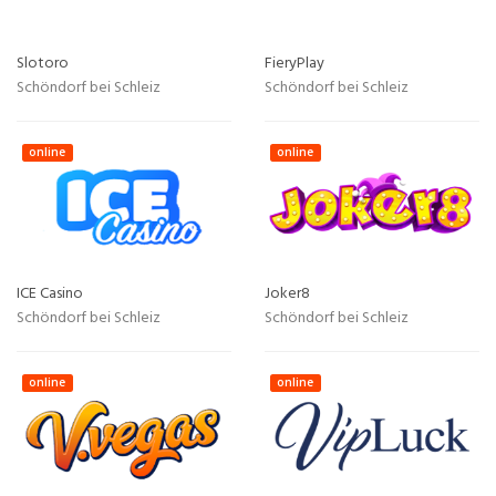
Slotoro
FieryPlay
Schöndorf bei Schleiz
Schöndorf bei Schleiz
online
online
ICE Casino
Joker8
Schöndorf bei Schleiz
Schöndorf bei Schleiz
online
online