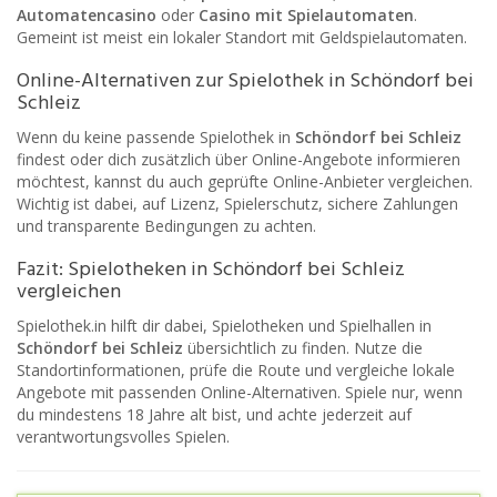
Automatencasino
oder
Casino mit Spielautomaten
.
Gemeint ist meist ein lokaler Standort mit Geldspielautomaten.
Online-Alternativen zur Spielothek in Schöndorf bei
Schleiz
Wenn du keine passende Spielothek in
Schöndorf bei Schleiz
findest oder dich zusätzlich über Online-Angebote informieren
möchtest, kannst du auch geprüfte Online-Anbieter vergleichen.
Wichtig ist dabei, auf Lizenz, Spielerschutz, sichere Zahlungen
und transparente Bedingungen zu achten.
Fazit: Spielotheken in Schöndorf bei Schleiz
vergleichen
Spielothek.in hilft dir dabei, Spielotheken und Spielhallen in
Schöndorf bei Schleiz
übersichtlich zu finden. Nutze die
Standortinformationen, prüfe die Route und vergleiche lokale
Angebote mit passenden Online-Alternativen. Spiele nur, wenn
du mindestens 18 Jahre alt bist, und achte jederzeit auf
verantwortungsvolles Spielen.