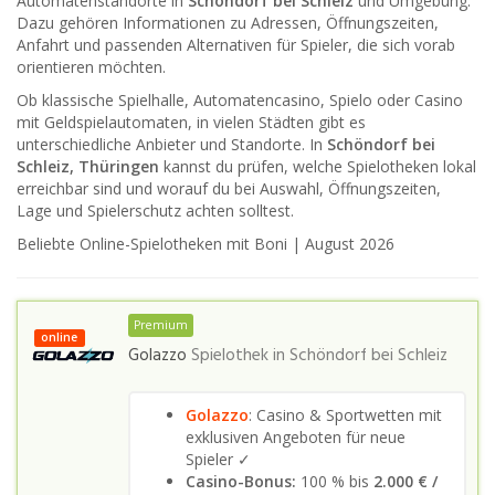
Automatenstandorte in
Schöndorf bei Schleiz
und Umgebung.
Dazu gehören Informationen zu Adressen, Öffnungszeiten,
Anfahrt und passenden Alternativen für Spieler, die sich vorab
orientieren möchten.
Ob klassische Spielhalle, Automatencasino, Spielo oder Casino
mit Geldspielautomaten, in vielen Städten gibt es
unterschiedliche Anbieter und Standorte. In
Schöndorf bei
Schleiz, Thüringen
kannst du prüfen, welche Spielotheken lokal
erreichbar sind und worauf du bei Auswahl, Öffnungszeiten,
Lage und Spielerschutz achten solltest.
Beliebte Online-Spielotheken mit Boni | August 2026
Premium
online
Golazzo
Spielothek in
Schöndorf bei Schleiz
Golazzo
: Casino & Sportwetten mit
exklusiven Angeboten für neue
Spieler ✓
Casino-Bonus:
100 % bis
2.000 € /