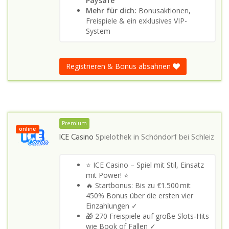
Paysafe
Mehr für dich:
Bonusaktionen,
Freispiele & ein exklusives VIP-
System
Registrieren & Bonus absahnen
Premium
online
ICE Casino
Spielothek in
Schöndorf bei Schleiz
⭐ ICE Casino – Spiel mit Stil, Einsatz
mit Power! ⭐
🔥 Startbonus: Bis zu €1.500 mit
450% Bonus über die ersten vier
Einzahlungen ✓
🎁 270 Freispiele auf große Slots‑Hits
wie Book of Fallen ✓