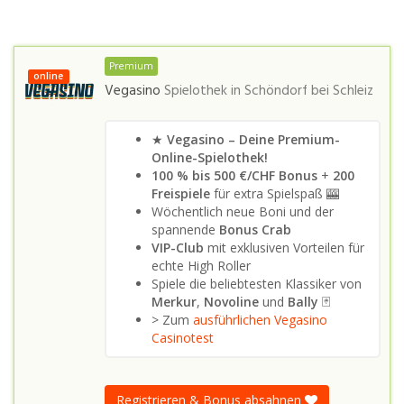
Premium
online
Vegasino
Spielothek in
Schöndorf bei Schleiz
★
Vegasino – Deine Premium-
Online-Spielothek!
100 % bis 500 €/CHF Bonus
+
200
Freispiele
für extra Spielspaß 🎰
Wöchentlich neue Boni und der
spannende
Bonus Crab
VIP-Club
mit exklusiven Vorteilen für
echte High Roller
Spiele die beliebtesten Klassiker von
Merkur
,
Novoline
und
Bally
🃏
> Zum
ausführlichen Vegasino
Casinotest
Registrieren & Bonus absahnen