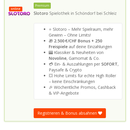
Premium
online
Slotoro
Spielothek in
Schöndorf bei Schleiz
⭐ Slotoro – Mehr Spielraum, mehr
Gewinn – Ohne Limits!
🎁
2.500 €/CHF Bonus + 250
Freispiele
auf deine Einzahlungen
🎰 Klassiker & Neuheiten von
Novoline
, Gamomat & Co.
💳 Ein- & Auszahlungen per
SOFORT
,
Paysafe & Crypto
💥 Hohe Limits für echte High Roller
– keine Einschränkungen
🎉 Wöchentliche Promos, Cashback
& VIP-Angebote
Registrieren & Bonus absahnen