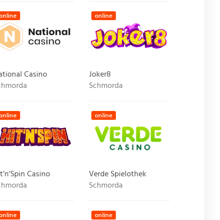
online
online
ational Casino
Joker8
chmorda
Schmorda
online
online
t’n’Spin Casino
Verde Spielothek
chmorda
Schmorda
online
online