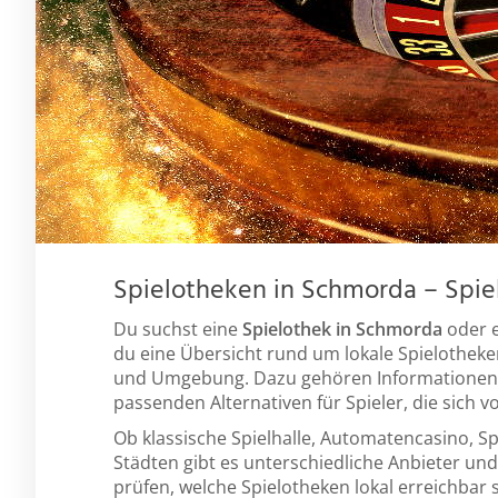
Spielotheken in Schmorda – Spie
Du suchst eine
Spielothek in Schmorda
oder e
du eine Übersicht rund um lokale Spielothek
und Umgebung. Dazu gehören Informationen z
passenden Alternativen für Spieler, die sich 
Ob klassische Spielhalle, Automatencasino, Sp
Städten gibt es unterschiedliche Anbieter und
prüfen, welche Spielotheken lokal erreichbar