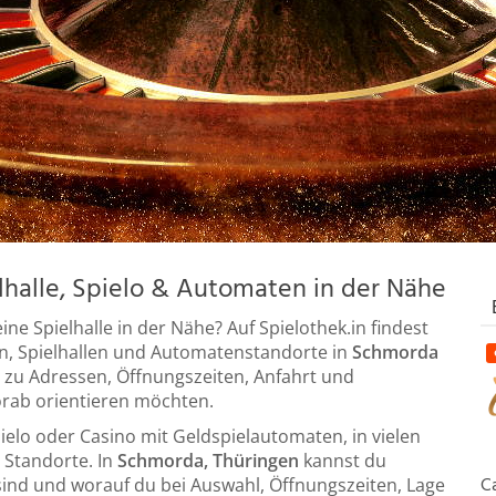
lhalle, Spielo & Automaten in der Nähe
ine Spielhalle in der Nähe? Auf Spielothek.in findest
en, Spielhallen und Automatenstandorte in
Schmorda
u Adressen, Öffnungszeiten, Anfahrt und
vorab orientieren möchten.
ielo oder Casino mit Geldspielautomaten, in vielen
 Standorte. In
Schmorda, Thüringen
kannst du
C
 sind und worauf du bei Auswahl, Öffnungszeiten, Lage