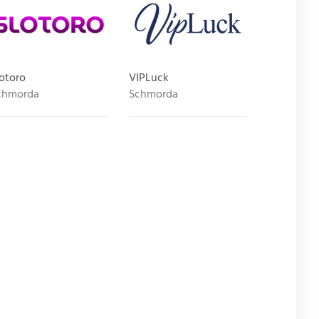
lotoro
VIPLuck
chmorda
Schmorda