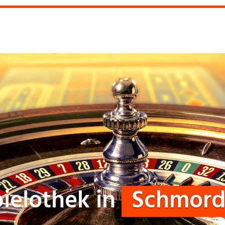
ielothek in
Schmord