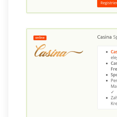
Registri
Casina
S
online
Ca
el
Ca
Fre
Sp
Per
Ma
✓
Za
Kr