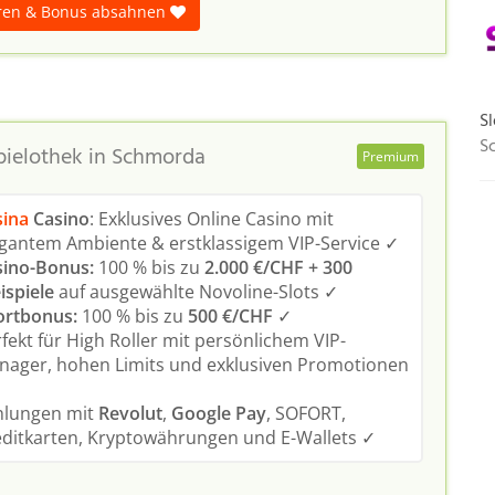
eren & Bonus absahnen
S
S
pielothek in
Schmorda
Premium
sina
Casino
: Exklusives Online Casino mit
egantem Ambiente & erstklassigem VIP-Service ✓
sino-Bonus:
100 % bis zu
2.000 €/CHF + 300
ispiele
auf ausgewählte Novoline-Slots ✓
ortbonus:
100 % bis zu
500 €/CHF
✓
fekt für High Roller mit persönlichem VIP-
nager, hohen Limits und exklusiven Promotionen
hlungen mit
Revolut
,
Google Pay
, SOFORT,
editkarten, Kryptowährungen und E-Wallets ✓