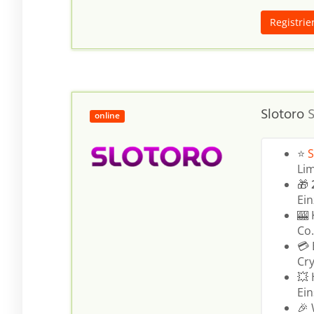
Registri
Slotoro
S
online
⭐
S
Lim
🎁
Ei
🎰 
Co.
💳
Cr
💥 
Ei
🎉