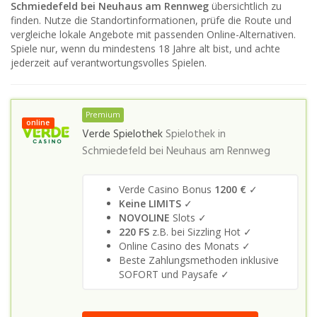
Schmiedefeld bei Neuhaus am Rennweg
übersichtlich zu
finden. Nutze die Standortinformationen, prüfe die Route und
vergleiche lokale Angebote mit passenden Online-Alternativen.
Spiele nur, wenn du mindestens 18 Jahre alt bist, und achte
jederzeit auf verantwortungsvolles Spielen.
Premium
online
Verde Spielothek
Spielothek in
Schmiedefeld bei Neuhaus am Rennweg
Verde Casino Bonus
1200 €
✓
Keine LIMITS
✓
NOVOLINE
Slots ✓
220
FS
z.B. bei Sizzling Hot ✓
Online Casino des Monats ✓
Beste Zahlungsmethoden inklusive
SOFORT und Paysafe ✓