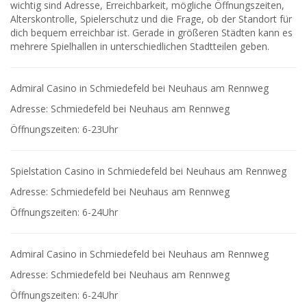
wichtig sind Adresse, Erreichbarkeit, mögliche Öffnungszeiten,
Alterskontrolle, Spielerschutz und die Frage, ob der Standort für
dich bequem erreichbar ist. Gerade in größeren Städten kann es
mehrere Spielhallen in unterschiedlichen Stadtteilen geben.
Admiral Casino in Schmiedefeld bei Neuhaus am Rennweg
Adresse: Schmiedefeld bei Neuhaus am Rennweg
Öffnungszeiten: 6-23Uhr
Spielstation Casino in Schmiedefeld bei Neuhaus am Rennweg
Adresse: Schmiedefeld bei Neuhaus am Rennweg
Öffnungszeiten: 6-24Uhr
Admiral Casino in Schmiedefeld bei Neuhaus am Rennweg
Adresse: Schmiedefeld bei Neuhaus am Rennweg
Öffnungszeiten: 6-24Uhr