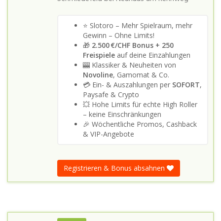
⭐ Slotoro – Mehr Spielraum, mehr
Gewinn – Ohne Limits!
🎁
2.500 €/CHF Bonus + 250
Freispiele
auf deine Einzahlungen
🎰 Klassiker & Neuheiten von
Novoline
, Gamomat & Co.
💳 Ein- & Auszahlungen per
SOFORT
,
Paysafe & Crypto
💥 Hohe Limits für echte High Roller
– keine Einschränkungen
🎉 Wöchentliche Promos, Cashback
& VIP-Angebote
Registrieren & Bonus absahnen