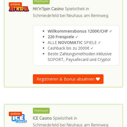
Premium
online
Hit’n’Spin Casino
Spielothek in
Schmiedefeld bei Neuhaus am Rennweg
Willkommensbonus 1200€/CHF
✓
220 Freispiele
✓
ALLE
NOVOMATIC
SPIELE ✓
Cashback bis zu 2000€ ✓
Beste Zahlungsmethoden inklusive
SOFORT, Paysafecard und Crypto!
Registrieren & Bonus absahnen
Premium
online
ICE Casino
Spielothek in
Schmiedefeld bei Neuhaus am Rennweg