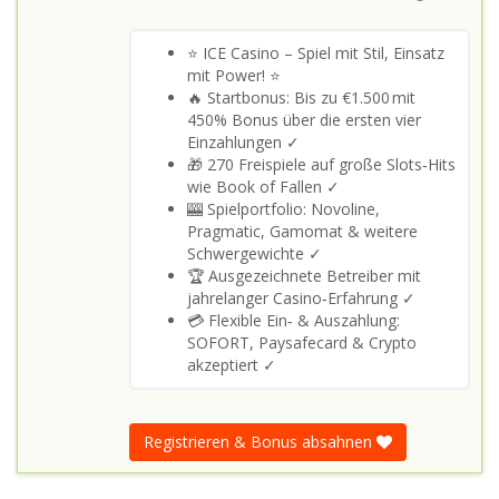
⭐ ICE Casino – Spiel mit Stil, Einsatz
mit Power! ⭐
🔥 Startbonus: Bis zu €1.500 mit
450% Bonus über die ersten vier
Einzahlungen ✓
🎁 270 Freispiele auf große Slots‑Hits
wie Book of Fallen ✓
🎰 Spielportfolio: Novoline,
Pragmatic, Gamomat & weitere
Schwergewichte ✓
🏆 Ausgezeichnete Betreiber mit
jahrelanger Casino‑Erfahrung ✓
💳 Flexible Ein‑ & Auszahlung:
SOFORT, Paysafecard & Crypto
akzeptiert ✓
Registrieren & Bonus absahnen