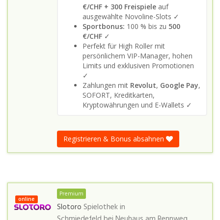
€/CHF + 300 Freispiele
auf
ausgewählte Novoline-Slots ✓
Sportbonus:
100 % bis zu
500
€/CHF
✓
Perfekt für High Roller mit
persönlichem VIP-Manager, hohen
Limits und exklusiven Promotionen
✓
Zahlungen mit
Revolut
,
Google Pay
,
SOFORT, Kreditkarten,
Kryptowährungen und E-Wallets ✓
Registrieren & Bonus absahnen
Premium
online
Slotoro
Spielothek in
Schmiedefeld bei Neuhaus am Rennweg