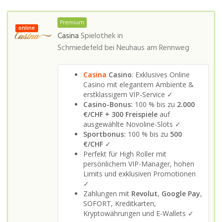
Premium
online
Casina
Spielothek in
Schmiedefeld bei Neuhaus am Rennweg
Casina
Casino
: Exklusives Online
Casino mit elegantem Ambiente &
erstklassigem VIP-Service ✓
Casino-Bonus:
100 % bis zu
2.000
€/CHF + 300 Freispiele
auf
ausgewählte Novoline-Slots ✓
Sportbonus:
100 % bis zu
500
€/CHF
✓
Perfekt für High Roller mit
persönlichem VIP-Manager, hohen
Limits und exklusiven Promotionen
✓
Zahlungen mit
Revolut
,
Google Pay
,
SOFORT, Kreditkarten,
Kryptowährungen und E-Wallets ✓