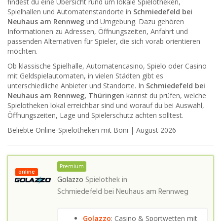
findest du eine Übersicht rund um lokale Spielotheken,
Spielhallen und Automatenstandorte in
Schmiedefeld bei
Neuhaus am Rennweg
und Umgebung. Dazu gehören
Informationen zu Adressen, Öffnungszeiten, Anfahrt und
passenden Alternativen für Spieler, die sich vorab orientieren
möchten.
Ob klassische Spielhalle, Automatencasino, Spielo oder Casino
mit Geldspielautomaten, in vielen Städten gibt es
unterschiedliche Anbieter und Standorte. In
Schmiedefeld bei
Neuhaus am Rennweg, Thüringen
kannst du prüfen, welche
Spielotheken lokal erreichbar sind und worauf du bei Auswahl,
Öffnungszeiten, Lage und Spielerschutz achten solltest.
Beliebte Online-Spielotheken mit Boni | August 2026
Premium
online
Golazzo
Spielothek in
Schmiedefeld bei Neuhaus am Rennweg
Golazzo
: Casino & Sportwetten mit