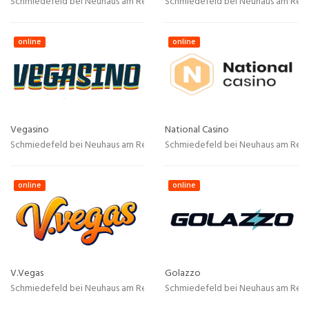
Schmiedefeld bei Neuhaus am Rennweg
Schmiedefeld bei Neuhaus am Re
online
online
Vegasino
National Casino
Schmiedefeld bei Neuhaus am Rennweg
Schmiedefeld bei Neuhaus am Re
online
online
V.Vegas
Golazzo
Schmiedefeld bei Neuhaus am Rennweg
Schmiedefeld bei Neuhaus am Re