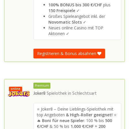
100% BONUS bis 300 €/CHF
plus
150 Freispiele
✓
Großes Spieleangebot inkl. der
Novomatic Slots
✓
Neues online Casino mit TOP
Aktionen ✓
Registrieren & Bonus absahnen
Premium
online
Joker8
Spielothek in
Schlechtsart
⭐ Joker8 – Deine Lieblings-Spielothek mit
top Angeboten
& High-Roller geeignet!
⭐
🔥
Boni für neue Spieler
: 100 % bis
500
€/CHF
& 50 % bis
1.000 €/CHF
+
200