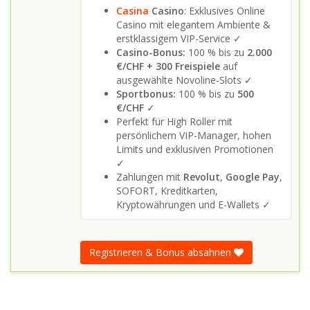
Casina
Casino
: Exklusives Online
Casino mit elegantem Ambiente &
erstklassigem VIP-Service ✓
Casino-Bonus:
100 % bis zu
2.000
€/CHF + 300 Freispiele
auf
ausgewählte Novoline-Slots ✓
Sportbonus:
100 % bis zu
500
€/CHF
✓
Perfekt für High Roller mit
persönlichem VIP-Manager, hohen
Limits und exklusiven Promotionen
✓
Zahlungen mit
Revolut
,
Google Pay
,
SOFORT, Kreditkarten,
Kryptowährungen und E-Wallets ✓
Registrieren & Bonus absahnen