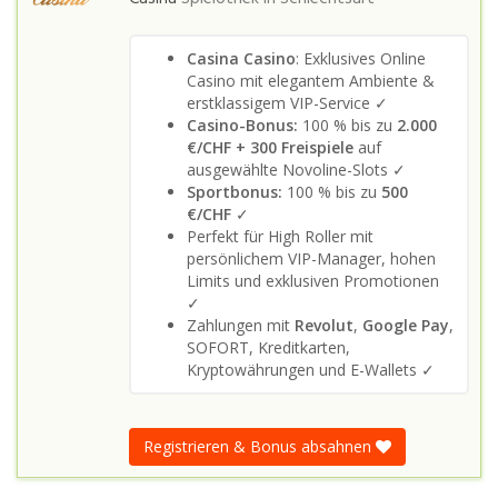
Casina Casino
: Exklusives Online
Casino mit elegantem Ambiente &
erstklassigem VIP-Service ✓
Casino-Bonus:
100 % bis zu
2.000
€/CHF + 300 Freispiele
auf
ausgewählte Novoline-Slots ✓
Sportbonus:
100 % bis zu
500
€/CHF
✓
Perfekt für High Roller mit
persönlichem VIP-Manager, hohen
Limits und exklusiven Promotionen
✓
Zahlungen mit
Revolut
,
Google Pay
,
SOFORT, Kreditkarten,
Kryptowährungen und E-Wallets ✓
Registrieren & Bonus absahnen