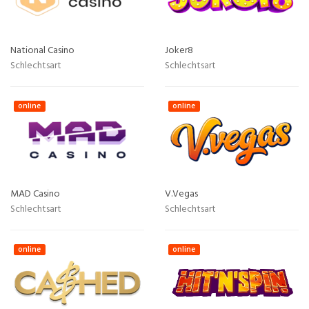
National Casino
Joker8
Schlechtsart
Schlechtsart
online
online
MAD Casino
V.Vegas
Schlechtsart
Schlechtsart
online
online