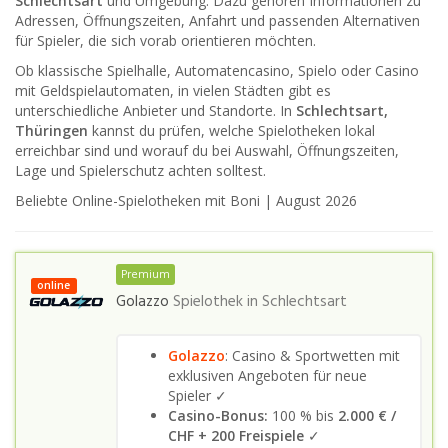
Schlechtsart
und Umgebung. Dazu gehören Informationen zu
Adressen, Öffnungszeiten, Anfahrt und passenden Alternativen
für Spieler, die sich vorab orientieren möchten.
Ob klassische Spielhalle, Automatencasino, Spielo oder Casino
mit Geldspielautomaten, in vielen Städten gibt es
unterschiedliche Anbieter und Standorte. In
Schlechtsart,
Thüringen
kannst du prüfen, welche Spielotheken lokal
erreichbar sind und worauf du bei Auswahl, Öffnungszeiten,
Lage und Spielerschutz achten solltest.
Beliebte Online-Spielotheken mit Boni | August 2026
Premium
online
Golazzo
Spielothek in
Schlechtsart
Golazzo
: Casino & Sportwetten mit
exklusiven Angeboten für neue
Spieler ✓
Casino-Bonus:
100 % bis
2.000 € /
CHF + 200 Freispiele
✓