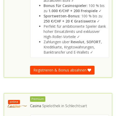
attraktiven Boni ✓
Bonus für Casinospieler:
100 % bis
zu
1.000 €/CHF + 200 Freispiele
✓
Sportwetten-Bonus:
100 % bis zu
250 €/CHF + 20 € Gratiswette
✓
Perfekt für ambitionierte Spieler dank
hoher Einsatzlimits und exklusiver
High-Roller-Vorteile ✓
Zahlungen über
Revolut
,
SOFORT
,
Kreditkarte, Kryptowährungen,
Banktransfer und E-Wallets ✓
Registrieren & Bonus absahnen
Premium
online
Casina
Spielothek in
Schlechtsart