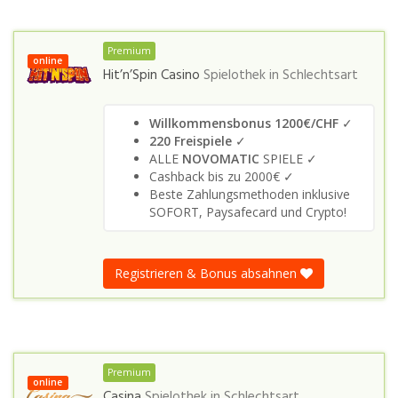
Premium
online
Hit’n’Spin Casino
Spielothek in
Schlechtsart
Willkommensbonus 1200€/CHF
✓
220 Freispiele
✓
ALLE
NOVOMATIC
SPIELE ✓
Cashback bis zu 2000€ ✓
Beste Zahlungsmethoden inklusive
SOFORT, Paysafecard und Crypto!
Registrieren & Bonus absahnen
Premium
online
Casina
Spielothek in
Schlechtsart