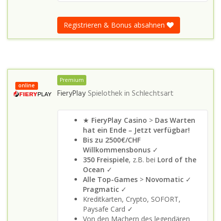
Registrieren & Bonus absahnen
Premium
online
FieryPlay
Spielothek in
Schlechtsart
★
FieryPlay Casino
>
Das Warten
hat ein Ende – Jetzt verfügbar!
Bis zu 2500€/CHF
Willkommensbonus
✓
350 Freispiele
, z.B. bei
Lord of the
Ocean
✓
Alle Top-Games
>
Novomatic
✓
Pragmatic
✓
Kreditkarten, Crypto, SOFORT,
Paysafe Card ✓
Von den Machern des legendären