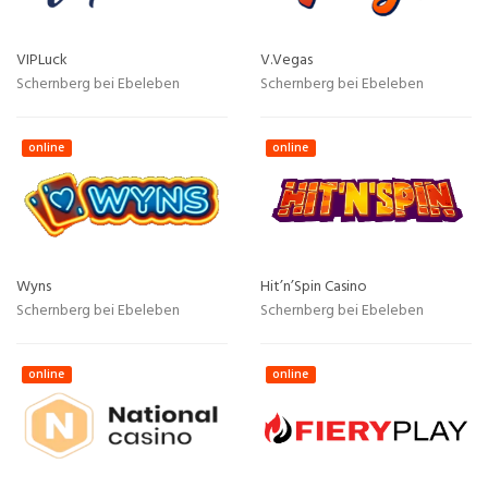
VIPLuck
V.Vegas
Schernberg bei Ebeleben
Schernberg bei Ebeleben
online
online
Wyns
Hit’n’Spin Casino
Schernberg bei Ebeleben
Schernberg bei Ebeleben
online
online