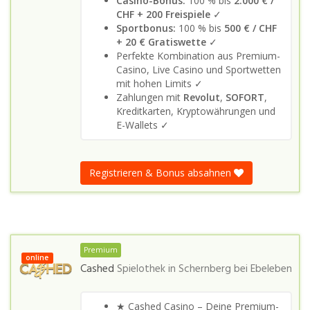
Casino-Bonus:
100 % bis
2.000 € /
CHF + 200 Freispiele
✓
Sportbonus:
100 % bis
500 € / CHF
+ 20 € Gratiswette
✓
Perfekte Kombination aus Premium-
Casino, Live Casino und Sportwetten
mit hohen Limits ✓
Zahlungen mit
Revolut
,
SOFORT
,
Kreditkarten, Kryptowährungen und
E-Wallets ✓
Registrieren & Bonus absahnen
Premium
online
Cashed
Spielothek in
Schernberg bei Ebeleben
★ Cashed Casino – Deine Premium-