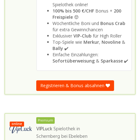
Spielothek online!
100% bis 500 €/CHF
Bonus +
200
Freispiele
🤑
Wöchentliche Boni und
Bonus Crab
für extra Gewinnchancen
Exklusiver
VIP-Club
für High Roller
Top-Spiele wie
Merkur
,
Novoline
&
Bally
✔️
Einfache Einzahlungen:
Sofortüberweisung
&
Sparkasse
✔️
Registrieren & Bonus absahnen
Premium
online
VIPLuck
Spielothek in
Schernberg bei Ebeleben