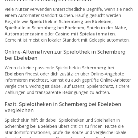
Viele Nutzer verwenden unterschiedliche Begriffe, wenn sie nach
einem Automatenstandort suchen. Häufig gesucht werden
Begriffe wie
Spielothek in Schernberg bei Ebeleben
,
Spielhalle in Schernberg bei Ebeleben
,
Spielo in der Nähe
,
Automatencasino
oder
Casino mit Spielautomaten
.
Gemeint ist meist ein lokaler Standort mit Geldspielautomaten.
Online-Alternativen zur Spielothek in Schernberg
bei Ebeleben
Wenn du keine passende Spielothek in
Schernberg bei
Ebeleben
findest oder dich zusätzlich über Online-Angebote
informieren möchtest, kannst du auch geprüfte Online-Anbieter
vergleichen. Wichtig ist dabei, auf Lizenz, Spielerschutz, sichere
Zahlungen und transparente Bedingungen zu achten.
Fazit: Spielotheken in Schernberg bei Ebeleben
vergleichen
Spielothek.in hilft dir dabei, Spielotheken und Spielhallen in
Schernberg bei Ebeleben
übersichtlich zu finden. Nutze die
Standortinformationen, prüfe die Route und vergleiche lokale