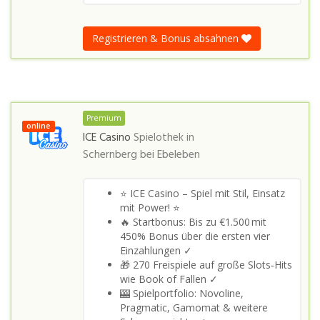
Registrieren & Bonus absahnen
Premium
online
ICE Casino
Spielothek in
Schernberg bei Ebeleben
⭐ ICE Casino – Spiel mit Stil, Einsatz
mit Power! ⭐
🔥 Startbonus: Bis zu €1.500 mit
450% Bonus über die ersten vier
Einzahlungen ✓
🎁 270 Freispiele auf große Slots‑Hits
wie Book of Fallen ✓
🎰 Spielportfolio: Novoline,
Pragmatic, Gamomat & weitere