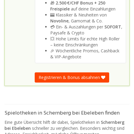
🎁
2.500 €/CHF Bonus + 250
Freispiele
auf deine Einzahlungen
🎰 Klassiker & Neuheiten von
Novoline
, Gamomat & Co.
💳 Ein- & Auszahlungen per
SOFORT
,
Paysafe & Crypto
💥 Hohe Limits für echte High Roller
– keine Einschränkungen
🎉 Wöchentliche Promos, Cashback
& VIP-Angebote
Registrieren & Bonus absahnen
Spielotheken in Schernberg bei Ebeleben finden
Eine gute Übersicht hilft dir dabei, Spielotheken in
Schernberg
bei Ebeleben
schneller zu vergleichen. Besonders wichtig sind