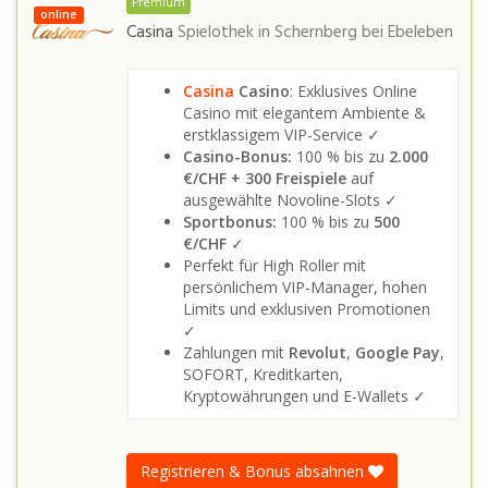
Premium
online
Casina
Spielothek in
Schernberg bei Ebeleben
Casina
Casino
: Exklusives Online
Casino mit elegantem Ambiente &
erstklassigem VIP-Service ✓
Casino-Bonus:
100 % bis zu
2.000
€/CHF + 300 Freispiele
auf
ausgewählte Novoline-Slots ✓
Sportbonus:
100 % bis zu
500
€/CHF
✓
Perfekt für High Roller mit
persönlichem VIP-Manager, hohen
Limits und exklusiven Promotionen
✓
Zahlungen mit
Revolut
,
Google Pay
,
SOFORT, Kreditkarten,
Kryptowährungen und E-Wallets ✓
Registrieren & Bonus absahnen