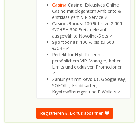
Casina
Casino
: Exklusives Online
Casino mit elegantem Ambiente &
erstklassigem VIP-Service ✓
Casino-Bonus:
100 % bis zu
2.000
€/CHF + 300 Freispiele
auf
ausgewählte Novoline-Slots ✓
Sportbonus:
100 % bis zu
500
€/CHF
✓
Perfekt für High Roller mit
persönlichem VIP-Manager, hohen
Limits und exklusiven Promotionen
✓
Zahlungen mit
Revolut
,
Google Pay
,
SOFORT, Kreditkarten,
Kryptowährungen und E-Wallets ✓
Registrieren & Bonus absahnen