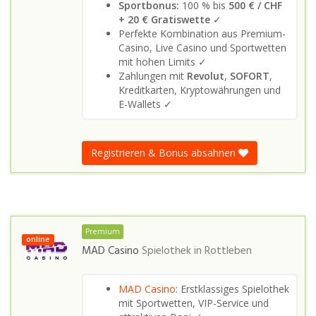
Sportbonus:
100 % bis
500 € / CHF
+ 20 € Gratiswette
✓
Perfekte Kombination aus Premium-
Casino, Live Casino und Sportwetten
mit hohen Limits ✓
Zahlungen mit
Revolut
,
SOFORT
,
Kreditkarten, Kryptowährungen und
E-Wallets ✓
Registrieren & Bonus absahnen
Premium
online
MAD Casino
Spielothek in
Rottleben
MAD Casino
: Erstklassiges Spielothek
mit Sportwetten, VIP-Service und