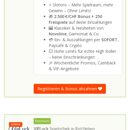
⭐ Slotoro – Mehr Spielraum, mehr
Gewinn – Ohne Limits!
🎁
2.500 €/CHF Bonus + 250
Freispiele
auf deine Einzahlungen
🎰 Klassiker & Neuheiten von
Novoline
, Gamomat & Co.
💳 Ein- & Auszahlungen per
SOFORT
,
Paysafe & Crypto
💥 Hohe Limits für echte High Roller
– keine Einschränkungen
🎉 Wöchentliche Promos, Cashback
& VIP-Angebote
Registrieren & Bonus absahnen
Premium
online
VIPLuck
Spielothek in
Rottleben