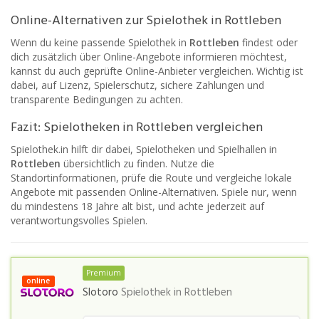
Online-Alternativen zur Spielothek in Rottleben
Wenn du keine passende Spielothek in
Rottleben
findest oder
dich zusätzlich über Online-Angebote informieren möchtest,
kannst du auch geprüfte Online-Anbieter vergleichen. Wichtig ist
dabei, auf Lizenz, Spielerschutz, sichere Zahlungen und
transparente Bedingungen zu achten.
Fazit: Spielotheken in Rottleben vergleichen
Spielothek.in hilft dir dabei, Spielotheken und Spielhallen in
Rottleben
übersichtlich zu finden. Nutze die
Standortinformationen, prüfe die Route und vergleiche lokale
Angebote mit passenden Online-Alternativen. Spiele nur, wenn
du mindestens 18 Jahre alt bist, und achte jederzeit auf
verantwortungsvolles Spielen.
Premium
online
Slotoro
Spielothek in
Rottleben