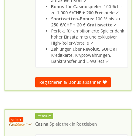
attraktiven Boni ✓
Bonus für Casinospieler:
100 % bis
zu
1.000 €/CHF + 200 Freispiele
✓
Sportwetten-Bonus:
100 % bis zu
250 €/CHF + 20 € Gratiswette
✓
Perfekt für ambitionierte Spieler dank
hoher Einsatzlimits und exklusiver
High-Roller-Vorteile ✓
Zahlungen über
Revolut
,
SOFORT
,
Kreditkarte, Kryptowährungen,
Banktransfer und E-Wallets ✓
Registrieren & Bonus absahnen
Premium
online
Casina
Spielothek in
Rottleben