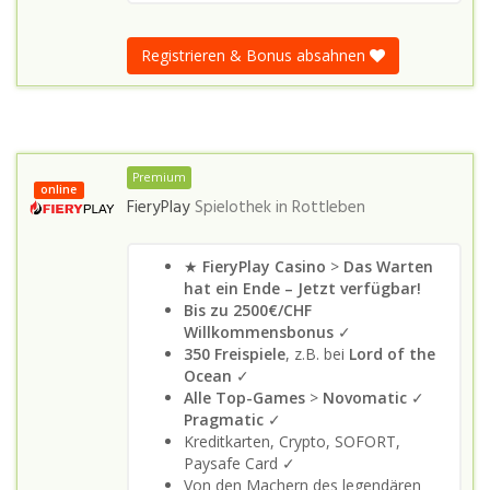
Registrieren & Bonus absahnen
Premium
online
FieryPlay
Spielothek in
Rottleben
★
FieryPlay Casino
>
Das Warten
hat ein Ende – Jetzt verfügbar!
Bis zu 2500€/CHF
Willkommensbonus
✓
350 Freispiele
, z.B. bei
Lord of the
Ocean
✓
Alle Top-Games
>
Novomatic
✓
Pragmatic
✓
Kreditkarten, Crypto, SOFORT,
Paysafe Card ✓
Von den Machern des legendären