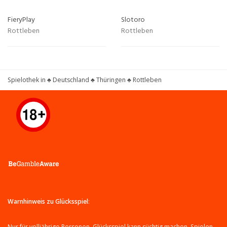
FieryPlay
Slotoro
Rottleben
Rottleben
Spielothek in
♣
Deutschland
♣
Thüringen
♣
Rottleben
Warnhinweis zu Glücksspiel
:
Nur für volljährige Personen. Glücksspiel kann süchtig machen. Spielen