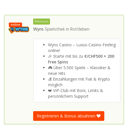
Premium
online
Wyns
Spielothek in
Rottleben
Wyns Casino – Luxus-Casino-Feeling
online!
🎉 Starte mit bis zu
€/CHF500 + 200
Free Spins
🎮 Über 5.500 Spiele – Klassiker &
neue Hits
💰 Einzahlungen mit Fiat & Krypto
möglich
👑 VIP-Club mit Boni, Limits &
persönlichem Support
Registrieren & Bonus absahnen