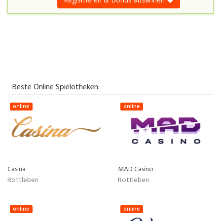
Beste Online Spielotheken:
online
online
Casina
MAD Casino
Rottleben
Rottleben
online
online