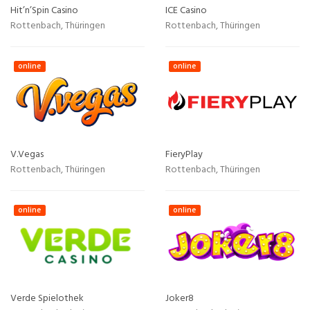
Hit’n’Spin Casino
ICE Casino
Rottenbach, Thüringen
Rottenbach, Thüringen
online
online
V.Vegas
FieryPlay
Rottenbach, Thüringen
Rottenbach, Thüringen
online
online
Verde Spielothek
Joker8