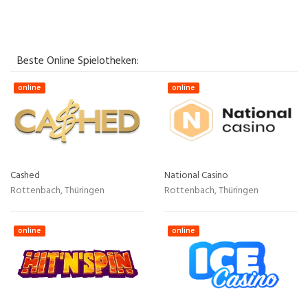
Beste Online Spielotheken:
online
online
Cashed
National Casino
Rottenbach, Thüringen
Rottenbach, Thüringen
online
online