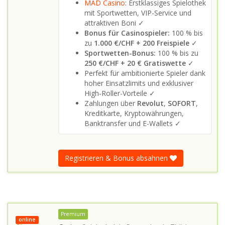
MAD Casino
: Erstklassiges Spielothek
mit Sportwetten, VIP-Service und
attraktiven Boni ✓
Bonus für Casinospieler:
100 % bis
zu
1.000 €/CHF + 200 Freispiele
✓
Sportwetten-Bonus:
100 % bis zu
250 €/CHF + 20 € Gratiswette
✓
Perfekt für ambitionierte Spieler dank
hoher Einsatzlimits und exklusiver
High-Roller-Vorteile ✓
Zahlungen über
Revolut
,
SOFORT
,
Kreditkarte, Kryptowährungen,
Banktransfer und E-Wallets ✓
Registrieren & Bonus absahnen
Premium
online