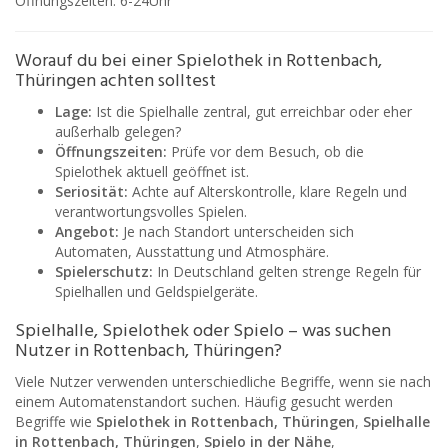
Öffnungszeiten: 6-24Uhr
Worauf du bei einer Spielothek in Rottenbach,
Thüringen achten solltest
Lage:
Ist die Spielhalle zentral, gut erreichbar oder eher
außerhalb gelegen?
Öffnungszeiten:
Prüfe vor dem Besuch, ob die
Spielothek aktuell geöffnet ist.
Seriosität:
Achte auf Alterskontrolle, klare Regeln und
verantwortungsvolles Spielen.
Angebot:
Je nach Standort unterscheiden sich
Automaten, Ausstattung und Atmosphäre.
Spielerschutz:
In Deutschland gelten strenge Regeln für
Spielhallen und Geldspielgeräte.
Spielhalle, Spielothek oder Spielo – was suchen
Nutzer in Rottenbach, Thüringen?
Viele Nutzer verwenden unterschiedliche Begriffe, wenn sie nach
einem Automatenstandort suchen. Häufig gesucht werden
Begriffe wie
Spielothek in Rottenbach, Thüringen
,
Spielhalle
in Rottenbach, Thüringen
,
Spielo in der Nähe
,