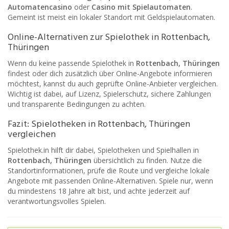
Automatencasino
oder
Casino mit Spielautomaten
.
Gemeint ist meist ein lokaler Standort mit Geldspielautomaten.
Online-Alternativen zur Spielothek in Rottenbach,
Thüringen
Wenn du keine passende Spielothek in
Rottenbach, Thüringen
findest oder dich zusätzlich über Online-Angebote informieren
möchtest, kannst du auch geprüfte Online-Anbieter vergleichen.
Wichtig ist dabei, auf Lizenz, Spielerschutz, sichere Zahlungen
und transparente Bedingungen zu achten.
Fazit: Spielotheken in Rottenbach, Thüringen
vergleichen
Spielothek.in hilft dir dabei, Spielotheken und Spielhallen in
Rottenbach, Thüringen
übersichtlich zu finden. Nutze die
Standortinformationen, prüfe die Route und vergleiche lokale
Angebote mit passenden Online-Alternativen. Spiele nur, wenn
du mindestens 18 Jahre alt bist, und achte jederzeit auf
verantwortungsvolles Spielen.