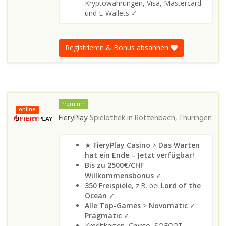
Kryptowährungen, Visa, Mastercard
und E-Wallets ✓
Registrieren & Bonus absahnen
Premium
online
FieryPlay
Spielothek in
Rottenbach, Thüringen
★
FieryPlay Casino
>
Das Warten
hat ein Ende – Jetzt verfügbar!
Bis zu 2500€/CHF
Willkommensbonus
✓
350 Freispiele
, z.B. bei
Lord of the
Ocean
✓
Alle Top-Games
>
Novomatic
✓
Pragmatic
✓
Kreditkarten, Crypto, SOFORT,