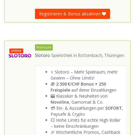
Registrieren & Bonus absahnen
Premium
online
Slotoro
Spielothek in
Rottenbach, Thüringen
⭐ Slotoro – Mehr Spielraum, mehr
Gewinn – Ohne Limits!
🎁
2.500 €/CHF Bonus + 250
Freispiele
auf deine Einzahlungen
🎰 Klassiker & Neuheiten von
Novoline
, Gamomat & Co.
💳 Ein- & Auszahlungen per
SOFORT
,
Paysafe & Crypto
💥 Hohe Limits für echte High Roller
– keine Einschränkungen
🎉 Wöchentliche Promos, Cashback