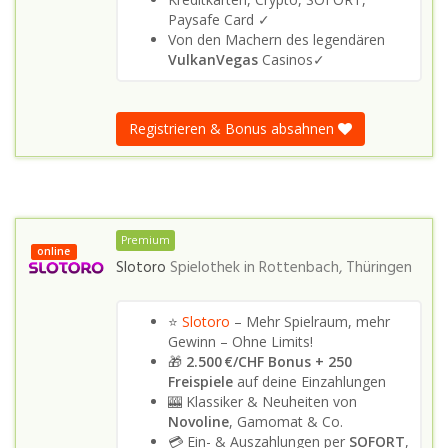
Paysafe Card ✓
Von den Machern des legendären
VulkanVegas
Casinos✓
Registrieren & Bonus absahnen
Premium
online
Slotoro
Spielothek in
Rottenbach, Thüringen
⭐
Slotoro
– Mehr Spielraum, mehr
Gewinn – Ohne Limits!
🎁
2.500 €/CHF Bonus + 250
Freispiele
auf deine Einzahlungen
🎰 Klassiker & Neuheiten von
Novoline
, Gamomat & Co.
💳 Ein- & Auszahlungen per
SOFORT
,