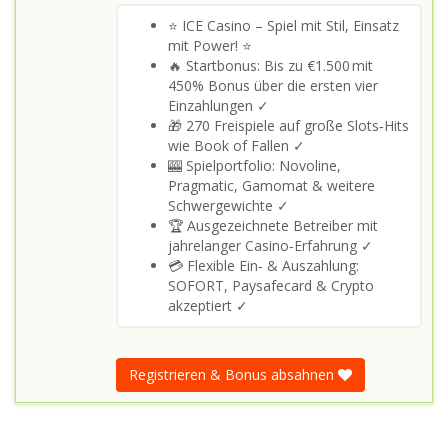
⭐ ICE Casino – Spiel mit Stil, Einsatz
mit Power! ⭐
🔥 Startbonus: Bis zu €1.500 mit
450% Bonus über die ersten vier
Einzahlungen ✓
🎁 270 Freispiele auf große Slots‑Hits
wie Book of Fallen ✓
🎰 Spielportfolio: Novoline,
Pragmatic, Gamomat & weitere
Schwergewichte ✓
🏆 Ausgezeichnete Betreiber mit
jahrelanger Casino‑Erfahrung ✓
💳 Flexible Ein‑ & Auszahlung:
SOFORT, Paysafecard & Crypto
akzeptiert ✓
Registrieren & Bonus absahnen