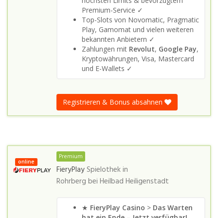
höchsten Limits & bevorzugtem
Premium-Service ✓
Top-Slots von Novomatic, Pragmatic
Play, Gamomat und vielen weiteren
bekannten Anbietern ✓
Zahlungen mit
Revolut
,
Google Pay
,
Kryptowährungen, Visa, Mastercard
und E-Wallets ✓
Registrieren & Bonus absahnen
Premium
online
FieryPlay
Spielothek in
Rohrberg bei Heilbad Heiligenstadt
★
FieryPlay Casino
>
Das Warten
hat ein Ende – Jetzt verfügbar!