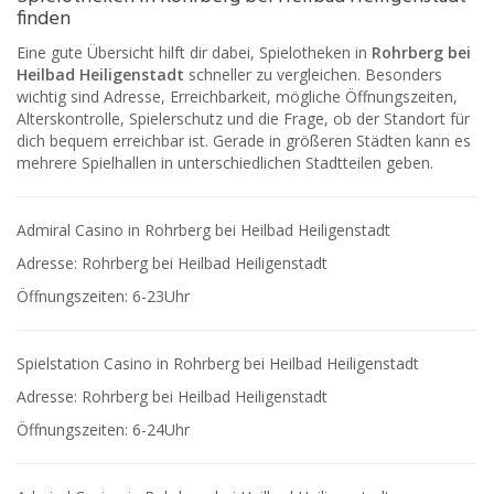
finden
Eine gute Übersicht hilft dir dabei, Spielotheken in
Rohrberg bei
Heilbad Heiligenstadt
schneller zu vergleichen. Besonders
wichtig sind Adresse, Erreichbarkeit, mögliche Öffnungszeiten,
Alterskontrolle, Spielerschutz und die Frage, ob der Standort für
dich bequem erreichbar ist. Gerade in größeren Städten kann es
mehrere Spielhallen in unterschiedlichen Stadtteilen geben.
Admiral Casino in Rohrberg bei Heilbad Heiligenstadt
Adresse: Rohrberg bei Heilbad Heiligenstadt
Öffnungszeiten: 6-23Uhr
Spielstation Casino in Rohrberg bei Heilbad Heiligenstadt
Adresse: Rohrberg bei Heilbad Heiligenstadt
Öffnungszeiten: 6-24Uhr