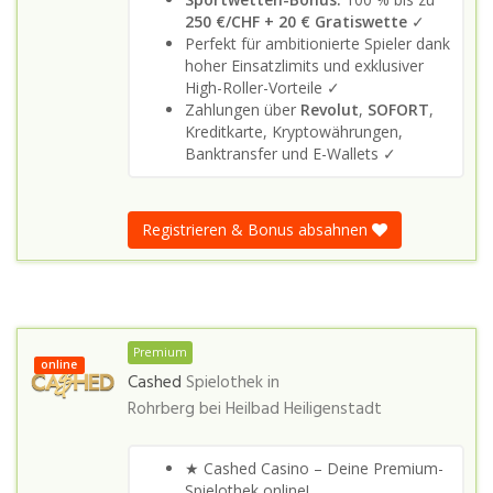
250 €/CHF + 20 € Gratiswette
✓
Perfekt für ambitionierte Spieler dank
hoher Einsatzlimits und exklusiver
High-Roller-Vorteile ✓
Zahlungen über
Revolut
,
SOFORT
,
Kreditkarte, Kryptowährungen,
Banktransfer und E-Wallets ✓
Registrieren & Bonus absahnen
Premium
online
Cashed
Spielothek in
Rohrberg bei Heilbad Heiligenstadt
★ Cashed Casino – Deine Premium-
Spielothek online!