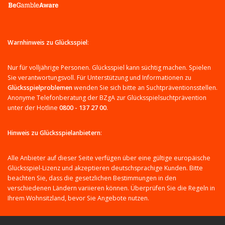
Warnhinweis zu Glücksspiel
:
Nur für volljährige Personen. Glücksspiel kann süchtig machen. Spielen
Sie verantwortungsvoll. Für Unterstützung und Informationen zu
Glücksspielproblemen
wenden Sie sich bitte an Suchtpräventionsstellen.
Anonyme Telefonberatung der BZgA zur Glücksspielsuchtprävention
unter der Hotline
0800 - 137 27 00
.
Hinweis zu Glücksspielanbietern
:
Alle Anbieter auf dieser Seite verfügen über eine gültige europäische
Glücksspiel-Lizenz und akzeptieren deutschsprachige Kunden. Bitte
beachten Sie, dass die gesetzlichen Bestimmungen in den
verschiedenen Ländern variieren können. Überprüfen Sie die Regeln in
Ihrem Wohnsitzland, bevor Sie Angebote nutzen.