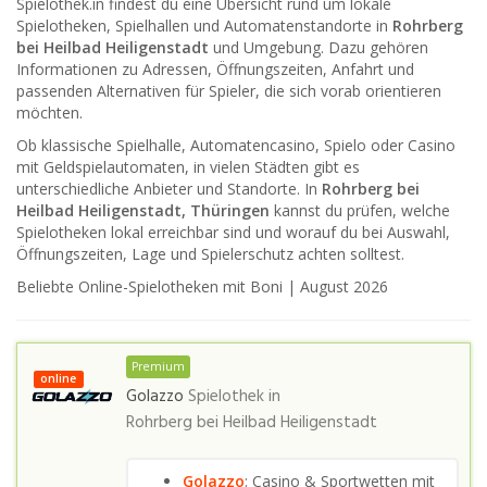
Spielothek.in findest du eine Übersicht rund um lokale
Spielotheken, Spielhallen und Automatenstandorte in
Rohrberg
bei Heilbad Heiligenstadt
und Umgebung. Dazu gehören
Informationen zu Adressen, Öffnungszeiten, Anfahrt und
passenden Alternativen für Spieler, die sich vorab orientieren
möchten.
Ob klassische Spielhalle, Automatencasino, Spielo oder Casino
mit Geldspielautomaten, in vielen Städten gibt es
unterschiedliche Anbieter und Standorte. In
Rohrberg bei
Heilbad Heiligenstadt, Thüringen
kannst du prüfen, welche
Spielotheken lokal erreichbar sind und worauf du bei Auswahl,
Öffnungszeiten, Lage und Spielerschutz achten solltest.
Beliebte Online-Spielotheken mit Boni | August 2026
Premium
online
Golazzo
Spielothek in
Rohrberg bei Heilbad Heiligenstadt
Golazzo
: Casino & Sportwetten mit