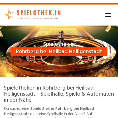
Skip
to
main
Toggl
content
navig
Spielothek in
Rohrberg bei Heilbad Heiligenstadt
Spielotheken in Rohrberg bei Heilbad
Heiligenstadt – Spielhalle, Spielo & Automaten
in der Nähe
Du suchst eine
Spielothek in Rohrberg bei Heilbad
Heiligenstadt
oder eine Spielhalle in der Nähe? Auf