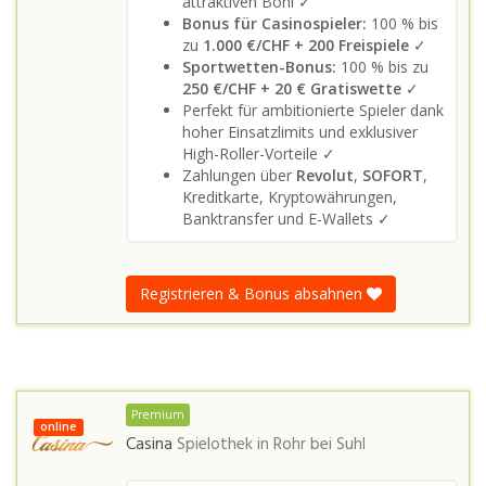
attraktiven Boni ✓
Bonus für Casinospieler:
100 % bis
zu
1.000 €/CHF + 200 Freispiele
✓
Sportwetten-Bonus:
100 % bis zu
250 €/CHF + 20 € Gratiswette
✓
Perfekt für ambitionierte Spieler dank
hoher Einsatzlimits und exklusiver
High-Roller-Vorteile ✓
Zahlungen über
Revolut
,
SOFORT
,
Kreditkarte, Kryptowährungen,
Banktransfer und E-Wallets ✓
Registrieren & Bonus absahnen
Premium
online
Casina
Spielothek in
Rohr bei Suhl