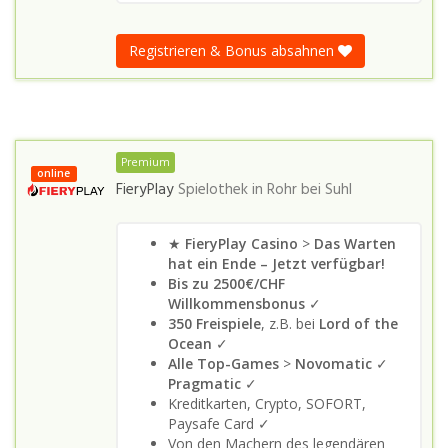
Registrieren & Bonus absahnen
Premium
online
FieryPlay
Spielothek in
Rohr bei Suhl
★
FieryPlay Casino
>
Das Warten
hat ein Ende – Jetzt verfügbar!
Bis zu 2500€/CHF
Willkommensbonus
✓
350 Freispiele
, z.B. bei
Lord of the
Ocean
✓
Alle Top-Games
>
Novomatic
✓
Pragmatic
✓
Kreditkarten, Crypto, SOFORT,
Paysafe Card ✓
Von den Machern des legendären