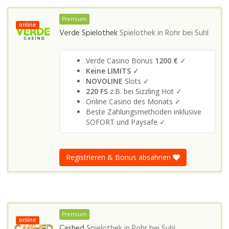
Premium
online
Verde Spielothek
Spielothek in
Rohr bei Suhl
Verde Casino Bonus
1200 €
✓
Keine LIMITS
✓
NOVOLINE
Slots ✓
220
FS
z.B. bei Sizzling Hot ✓
Online Casino des Monats ✓
Beste Zahlungsmethoden inklusive
SOFORT und Paysafe ✓
Registrieren & Bonus absahnen
Premium
online
Cashed
Spielothek in
Rohr bei Suhl