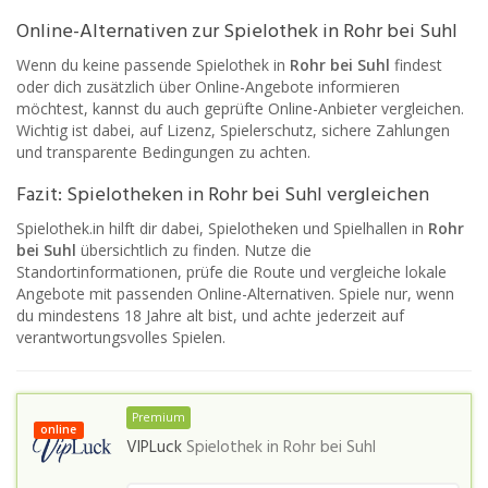
Online-Alternativen zur Spielothek in Rohr bei Suhl
Wenn du keine passende Spielothek in
Rohr bei Suhl
findest
oder dich zusätzlich über Online-Angebote informieren
möchtest, kannst du auch geprüfte Online-Anbieter vergleichen.
Wichtig ist dabei, auf Lizenz, Spielerschutz, sichere Zahlungen
und transparente Bedingungen zu achten.
Fazit: Spielotheken in Rohr bei Suhl vergleichen
Spielothek.in hilft dir dabei, Spielotheken und Spielhallen in
Rohr
bei Suhl
übersichtlich zu finden. Nutze die
Standortinformationen, prüfe die Route und vergleiche lokale
Angebote mit passenden Online-Alternativen. Spiele nur, wenn
du mindestens 18 Jahre alt bist, und achte jederzeit auf
verantwortungsvolles Spielen.
Premium
online
VIPLuck
Spielothek in
Rohr bei Suhl