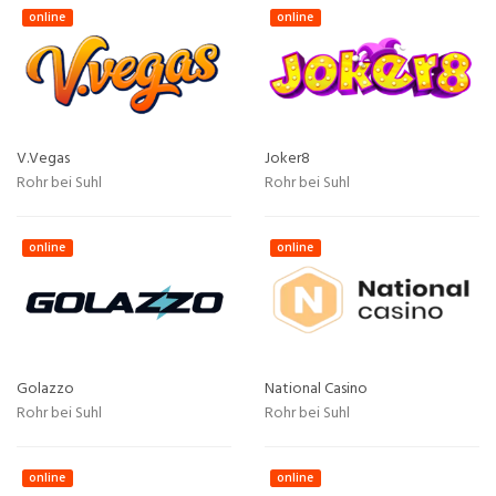
online
online
V.Vegas
Joker8
Rohr bei Suhl
Rohr bei Suhl
online
online
Golazzo
National Casino
Rohr bei Suhl
Rohr bei Suhl
online
online