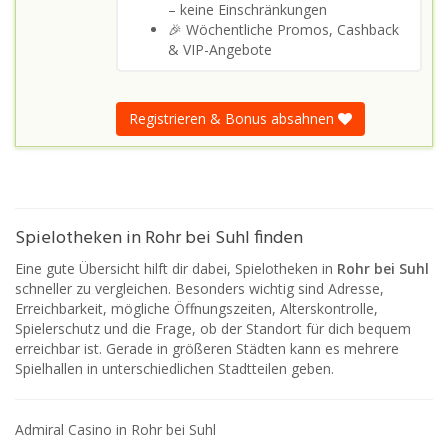
– keine Einschränkungen
🎉 Wöchentliche Promos, Cashback
& VIP-Angebote
Registrieren & Bonus absahnen
Spielotheken in Rohr bei Suhl finden
Eine gute Übersicht hilft dir dabei, Spielotheken in
Rohr bei Suhl
schneller zu vergleichen. Besonders wichtig sind Adresse,
Erreichbarkeit, mögliche Öffnungszeiten, Alterskontrolle,
Spielerschutz und die Frage, ob der Standort für dich bequem
erreichbar ist. Gerade in größeren Städten kann es mehrere
Spielhallen in unterschiedlichen Stadtteilen geben.
Admiral Casino in Rohr bei Suhl