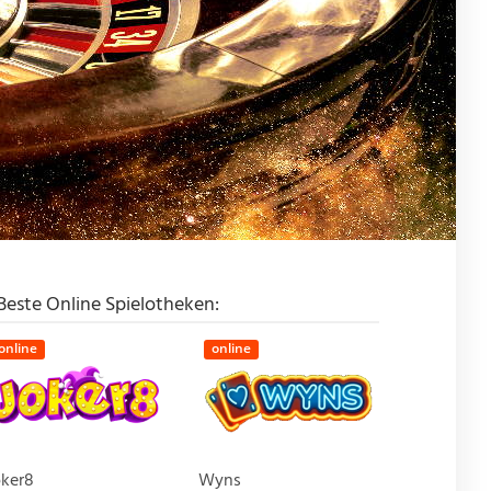
Beste Online Spielotheken:
online
online
oker8
Wyns