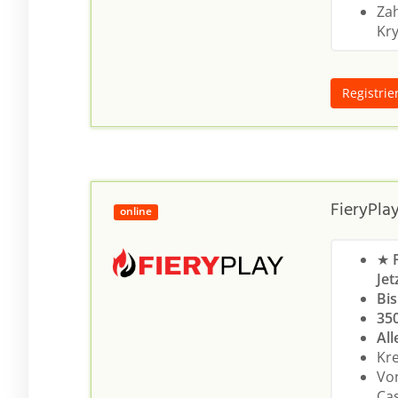
Za
Kr
Registri
FieryPla
online
★
Jet
Bi
350
Al
Kre
Vo
Ca