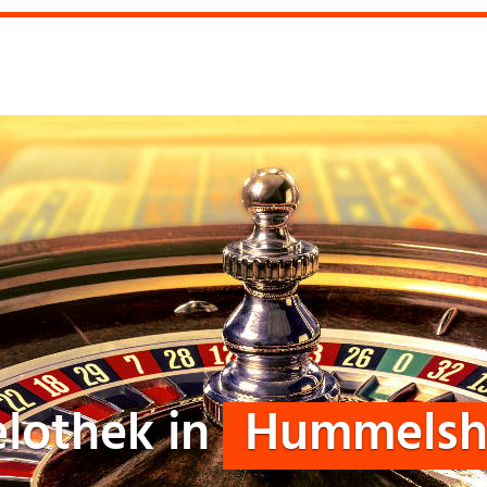
elothek in
Hummelsh