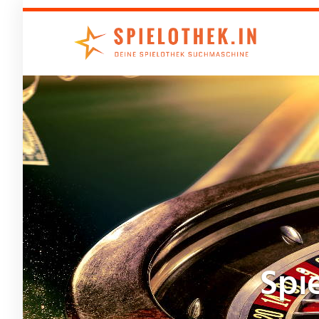
Skip
to
main
content
Spi