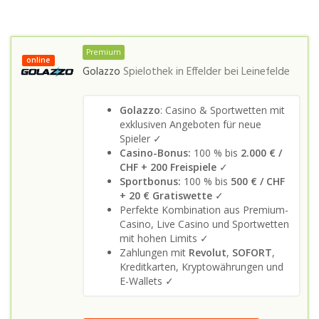
Premium
online
Golazzo
Spielothek in
Effelder bei Leinefelde
Golazzo
: Casino & Sportwetten mit
exklusiven Angeboten für neue
Spieler ✓
Casino-Bonus:
100 % bis
2.000 € /
CHF + 200 Freispiele
✓
Sportbonus:
100 % bis
500 € / CHF
+ 20 € Gratiswette
✓
Perfekte Kombination aus Premium-
Casino, Live Casino und Sportwetten
mit hohen Limits ✓
Zahlungen mit
Revolut
,
SOFORT
,
Kreditkarten, Kryptowährungen und
E-Wallets ✓