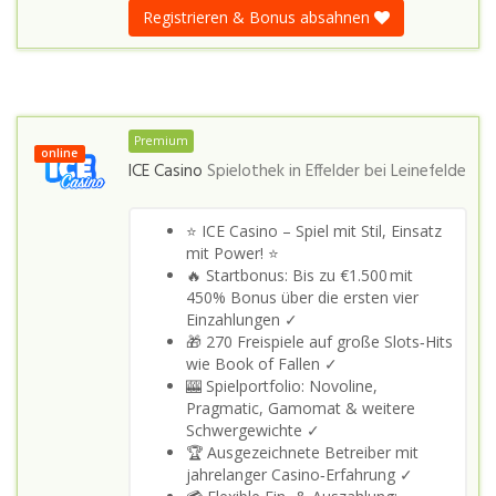
Registrieren & Bonus absahnen
Premium
online
ICE Casino
Spielothek in
Effelder bei Leinefelde
⭐ ICE Casino – Spiel mit Stil, Einsatz
mit Power! ⭐
🔥 Startbonus: Bis zu €1.500 mit
450% Bonus über die ersten vier
Einzahlungen ✓
🎁 270 Freispiele auf große Slots‑Hits
wie Book of Fallen ✓
🎰 Spielportfolio: Novoline,
Pragmatic, Gamomat & weitere
Schwergewichte ✓
🏆 Ausgezeichnete Betreiber mit
jahrelanger Casino‑Erfahrung ✓