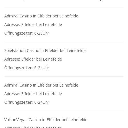
Admiral Casino in Effelder bei Leinefelde
Adresse: Effelder bei Leinefelde
Öffnungszeiten: 6-23Uhr
Spielstation Casino in Effelder bei Leinefelde
Adresse: Effelder bei Leinefelde
Öffnungszeiten: 6-24Uhr
Admiral Casino in Effelder bei Leinefelde
Adresse: Effelder bei Leinefelde
Öffnungszeiten: 6-24Uhr
VulkanVegas Casino in Effelder bei Leinefelde