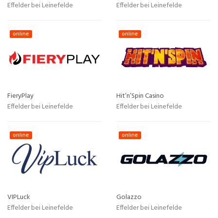
Effelder bei Leinefelde
Effelder bei Leinefelde
online
online
FieryPlay
Hit’n’Spin Casino
Effelder bei Leinefelde
Effelder bei Leinefelde
online
online
VIPLuck
Golazzo
Effelder bei Leinefelde
Effelder bei Leinefelde