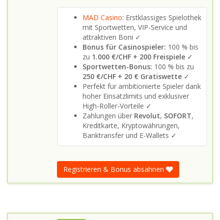
MAD Casino
: Erstklassiges Spielothek
mit Sportwetten, VIP-Service und
attraktiven Boni ✓
Bonus für Casinospieler:
100 % bis
zu
1.000 €/CHF + 200 Freispiele
✓
Sportwetten-Bonus:
100 % bis zu
250 €/CHF + 20 € Gratiswette
✓
Perfekt für ambitionierte Spieler dank
hoher Einsatzlimits und exklusiver
High-Roller-Vorteile ✓
Zahlungen über
Revolut
,
SOFORT
,
Kreditkarte, Kryptowährungen,
Banktransfer und E-Wallets ✓
Registrieren & Bonus absahnen