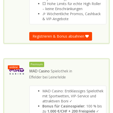
💥 Hohe Limits für echte High Roller
– keine Einschränkungen
🎉 Wöchentliche Promos, Cashback
& VIP-Angebote
Registrieren & Bonus absahnen
Premium
online
MAD Casino
Spielothek in
Effelder bei Leinefelde
MAD Casino: Erstklassiges Spielothek
mit Sportwetten, VIP-Service und
attraktiven Boni ✓
Bonus für Casinospieler:
100 % bis
zu
1.000 €/CHF + 200 Freispiele
✓