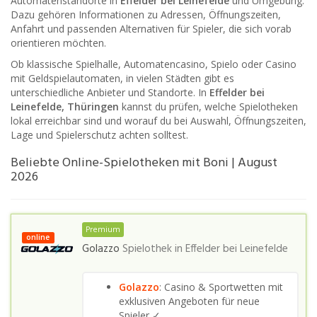
Automatenstandorte in
Effelder bei Leinefelde
und Umgebung.
Dazu gehören Informationen zu Adressen, Öffnungszeiten,
Anfahrt und passenden Alternativen für Spieler, die sich vorab
orientieren möchten.
Ob klassische Spielhalle, Automatencasino, Spielo oder Casino
mit Geldspielautomaten, in vielen Städten gibt es
unterschiedliche Anbieter und Standorte. In
Effelder bei
Leinefelde, Thüringen
kannst du prüfen, welche Spielotheken
lokal erreichbar sind und worauf du bei Auswahl, Öffnungszeiten,
Lage und Spielerschutz achten solltest.
Beliebte Online-Spielotheken mit Boni | August
2026
Premium
online
Golazzo
Spielothek in
Effelder bei Leinefelde
Golazzo
: Casino & Sportwetten mit
exklusiven Angeboten für neue
Spieler ✓