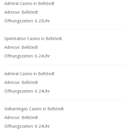
Admiral Casino in Bellstedt
Adresse: Bellstedt
Öffnungszeiten: 6-23Uhr
Spielstation Casino in Bellstedt
Adresse: Bellstedt
Öffnungszeiten: 6-24Uhr
Admiral Casino in Bellstedt
Adresse: Bellstedt
Öffnungszeiten: 6-24Uhr
VulkanVegas Casino in Bellstedt
Adresse: Bellstedt
Öffnungszeiten: 6-24Uhr