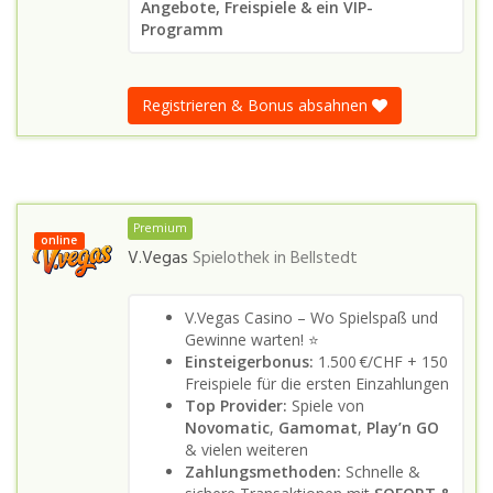
Angebote, Freispiele & ein VIP-
Programm
Registrieren & Bonus absahnen
Premium
online
V.Vegas
Spielothek in
Bellstedt
V.Vegas Casino – Wo Spielspaß und
Gewinne warten! ⭐
Einsteigerbonus:
1.500 €/CHF + 150
Freispiele für die ersten Einzahlungen
Top Provider:
Spiele von
Novomatic
,
Gamomat
,
Play’n GO
& vielen weiteren
Zahlungsmethoden:
Schnelle &