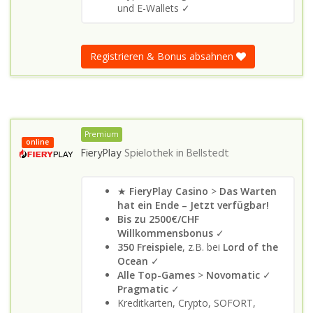
und E-Wallets ✓
Registrieren & Bonus absahnen
Premium
online
FieryPlay
Spielothek in
Bellstedt
★
FieryPlay Casino
>
Das Warten
hat ein Ende – Jetzt verfügbar!
Bis zu 2500€/CHF
Willkommensbonus
✓
350 Freispiele
, z.B. bei
Lord of the
Ocean
✓
Alle Top-Games
>
Novomatic
✓
Pragmatic
✓
Kreditkarten, Crypto, SOFORT,