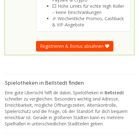
💥 Hohe Limits für echte High Roller
– keine Einschränkungen
🎉 Wöchentliche Promos, Cashback
& VIP-Angebote
Registrieren & Bonus absahnen
Spielotheken in Bellstedt finden
Eine gute Übersicht hilft dir dabei, Spielotheken in
Bellstedt
schneller zu vergleichen. Besonders wichtig sind Adresse,
Erreichbarkeit, mögliche Öffnungszeiten, Alterskontrolle,
Spielerschutz und die Frage, ob der Standort für dich bequem
erreichbar ist. Gerade in größeren Städten kann es mehrere
Spielhallen in unterschiedlichen Stadtteilen geben.