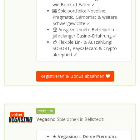
wie Book of Fallen ✓
🎰 Spielportfolio: Novoline,
Pragmatic, Gamomat & weitere
Schwergewichte ✓
🏆 Ausgezeichnete Betreiber mit
jahrelanger Casino‑Erfahrung ✓
💳 Flexible Ein‑ & Auszahlung:
SOFORT, Paysafecard & Crypto
akzeptiert ✓
Registrieren & Bonus absahnen
Premium
online
Vegasino
Spielothek in
Bellstedt
★
Vegasino – Deine Premium-