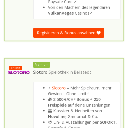
Paysafe Card ✓
Von den Machern des legendären
VulkanVegas
Casinos✓
Registrieren & Bonus absahnen
Premium
online
Slotoro
Spielothek in
Bellstedt
⭐
Slotoro
– Mehr Spielraum, mehr
Gewinn – Ohne Limits!
🎁
2.500 €/CHF Bonus + 250
Freispiele
auf deine Einzahlungen
🎰 Klassiker & Neuheiten von
Novoline
, Gamomat & Co.
💳 Ein- & Auszahlungen per
SOFORT
,
Paysafe & Crypto