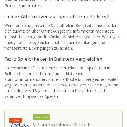
Geldspielautomaten.
Online-Alternativen zur Spielothek in Bellstedt
Wenn du keine passende Spielothek in
Bellstedt
findest oder
dich zusätzlich über Online-Angebote informieren möchtest,
kannst du auch geprüfte Online-Anbieter vergleichen. Wichtig ist
dabei, auf Lizenz, Spielerschutz, sichere Zahlungen und
transparente Bedingungen zu achten.
Fazit: Spielotheken in Bellstedt vergleichen
Spielothek.in hilft dir dabei, Spielotheken und Spielhallen in
Bellstedt
übersichtlich zu finden. Nutze die
Standortinformationen, prüfe die Route und vergleiche lokale
Angebote mit passenden Online-Alternativen. Spiele nur, wenn
du mindestens 18 Jahre alt bist, und achte jederzeit auf
verantwortungsvolles Spielen.
Premium
online
VIPLuck
Spielothek in
Bellstedt