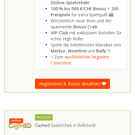
Online-Spielothek!
100 % bis 500 €/CHF Bonus
+
200
Freispiele
für extra Spielspaß 🎰
Wöchentlich neue Boni und der
spannende
Bonus Crab
VIP-Club
mit exklusiven Vorteilen für
echte High Roller
Spiele die beliebtesten Klassiker von
Merkur
,
Novoline
und
Bally
🃏
> Zum
ausführlichen Vegasino
Casinotest
Registrieren & Bonus absahnen
Premium
online
Cashed
Spielothek in
Bellstedt