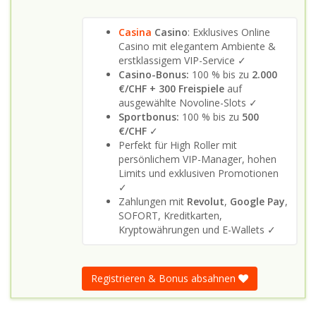
Casina
Casino
: Exklusives Online
Casino mit elegantem Ambiente &
erstklassigem VIP-Service ✓
Casino-Bonus:
100 % bis zu
2.000
€/CHF + 300 Freispiele
auf
ausgewählte Novoline-Slots ✓
Sportbonus:
100 % bis zu
500
€/CHF
✓
Perfekt für High Roller mit
persönlichem VIP-Manager, hohen
Limits und exklusiven Promotionen
✓
Zahlungen mit
Revolut
,
Google Pay
,
SOFORT, Kreditkarten,
Kryptowährungen und E-Wallets ✓
Registrieren & Bonus absahnen