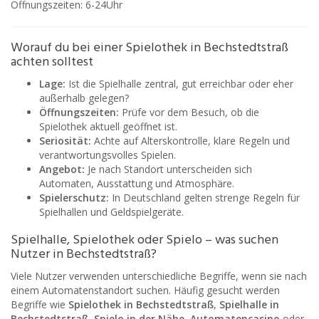
Öffnungszeiten: 6-24Uhr
Worauf du bei einer Spielothek in Bechstedtstraß
achten solltest
Lage:
Ist die Spielhalle zentral, gut erreichbar oder eher
außerhalb gelegen?
Öffnungszeiten:
Prüfe vor dem Besuch, ob die
Spielothek aktuell geöffnet ist.
Seriosität:
Achte auf Alterskontrolle, klare Regeln und
verantwortungsvolles Spielen.
Angebot:
Je nach Standort unterscheiden sich
Automaten, Ausstattung und Atmosphäre.
Spielerschutz:
In Deutschland gelten strenge Regeln für
Spielhallen und Geldspielgeräte.
Spielhalle, Spielothek oder Spielo – was suchen
Nutzer in Bechstedtstraß?
Viele Nutzer verwenden unterschiedliche Begriffe, wenn sie nach
einem Automatenstandort suchen. Häufig gesucht werden
Begriffe wie
Spielothek in Bechstedtstraß
,
Spielhalle in
Bechstedtstraß
,
Spielo in der Nähe
,
Automatencasino
oder