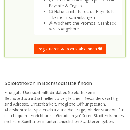
Paysafe & Crypto
💥 Hohe Limits für echte High Roller
– keine Einschränkungen
🎉 Wöchentliche Promos, Cashback
& VIP-Angebote
Registrieren & Bonus absahnen
Spielotheken in Bechstedtstraß finden
Eine gute Übersicht hilft dir dabei, Spielotheken in
Bechstedtstraß
schneller zu vergleichen. Besonders wichtig
sind Adresse, Erreichbarkeit, mögliche Öffnungszeiten,
Alterskontrolle, Spielerschutz und die Frage, ob der Standort für
dich bequem erreichbar ist. Gerade in größeren Städten kann es
mehrere Spielhallen in unterschiedlichen Stadtteilen geben.