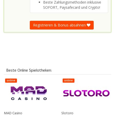
Beste Zahlungsmethoden inklusive
SOFORT, Paysafecard und Crypto!
Registrieren & Bonus absahnen
Beste Online Spielotheken:
online
online
MAD Casino
Slotoro