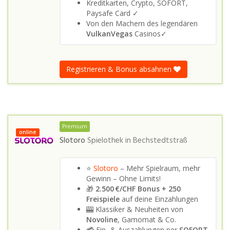
Kreditkarten, Crypto, SOFORT,
Paysafe Card ✓
Von den Machern des legendären
VulkanVegas
Casinos✓
Registrieren & Bonus absahnen
Premium
online
Slotoro
Spielothek in
Bechstedtstraß
⭐
Slotoro
– Mehr Spielraum, mehr
Gewinn – Ohne Limits!
🎁
2.500 €/CHF Bonus + 250
Freispiele
auf deine Einzahlungen
🎰 Klassiker & Neuheiten von
Novoline
, Gamomat & Co.
💳 Ein- & Auszahlungen per
SOFORT
,