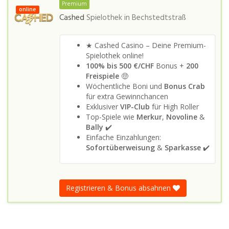
Premium
online
Cashed
Spielothek in
Bechstedtstraß
★ Cashed Casino – Deine Premium-
Spielothek online!
100% bis 500 €/CHF
Bonus +
200
Freispiele
🤑
Wöchentliche Boni und
Bonus Crab
für extra Gewinnchancen
Exklusiver
VIP-Club
für High Roller
Top-Spiele wie
Merkur
,
Novoline
&
Bally
✔️
Einfache Einzahlungen:
Sofortüberweisung
&
Sparkasse
✔️
Registrieren & Bonus absahnen