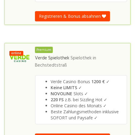
Registrieren & Bonus absahnen
Premium
online
Verde Spielothek
Spielothek in
Bechstedtstraß
Verde Casino Bonus
1200 €
✓
Keine LIMITS
✓
NOVOLINE
Slots ✓
220
FS
z.B. bei Sizzling Hot ✓
Online Casino des Monats ✓
Beste Zahlungsmethoden inklusive
SOFORT und Paysafe ✓