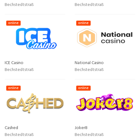
Bechstedtstraß
Bechstedtstraß
online
online
ICE Casino
National Casino
Bechstedtstraß
Bechstedtstraß
online
online
Cashed
Joker8
Bechstedtstraß
Bechstedtstraß