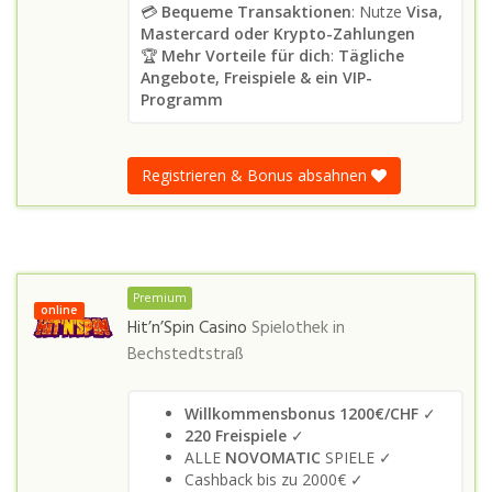
💳
Bequeme Transaktionen
: Nutze
Visa,
Mastercard oder Krypto-Zahlungen
🏆
Mehr Vorteile für dich
:
Tägliche
Angebote, Freispiele & ein VIP-
Programm
Registrieren & Bonus absahnen
Premium
online
Hit’n’Spin Casino
Spielothek in
Bechstedtstraß
Willkommensbonus 1200€/CHF
✓
220 Freispiele
✓
ALLE
NOVOMATIC
SPIELE ✓
Cashback bis zu 2000€ ✓