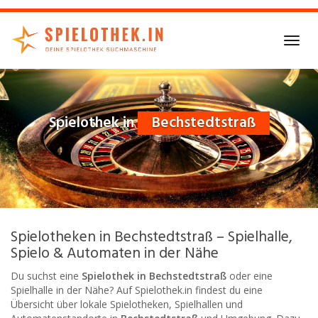
Skip
to
main
Toggl
content
navig
Spielothek in
Bechstedtstraß
Spielotheken in Bechstedtstraß – Spielhalle,
Spielo & Automaten in der Nähe
Du suchst eine
Spielothek in Bechstedtstraß
oder eine
Spielhalle in der Nähe? Auf Spielothek.in findest du eine
Übersicht über lokale Spielotheken, Spielhallen und