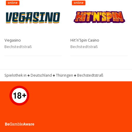
online
online
Vegasino
Hit’n’Spin Casino
Bechstedtstraß
Bechstedtstraß
Spielothek in
♣
Deutschland
♣
Thüringen
♣
Bechstedtstraß