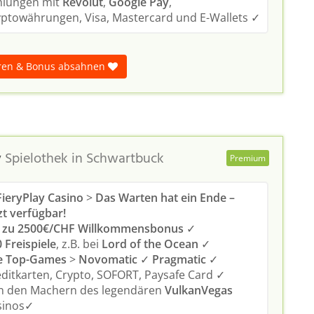
hlungen mit
Revolut
,
Google Pay
,
yptowährungen, Visa, Mastercard und E-Wallets ✓
eren & Bonus absahnen
y
Spielothek in
Schwartbuck
Premium
FieryPlay Casino
>
Das Warten hat ein Ende –
zt verfügbar!
s zu 2500€/CHF Willkommensbonus
✓
 Freispiele
, z.B. bei
Lord of the Ocean
✓
le Top-Games
>
Novomatic
✓
Pragmatic
✓
ditkarten, Crypto, SOFORT, Paysafe Card ✓
n den Machern des legendären
VulkanVegas
sinos✓