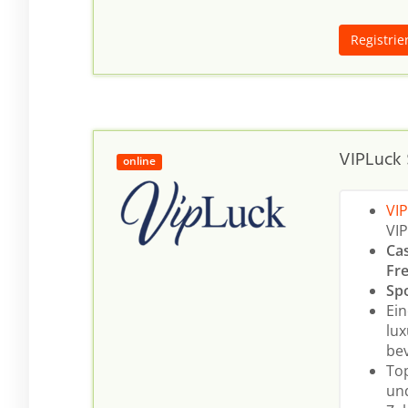
Registri
VIPLuck
online
VI
VIP
Ca
Fre
Sp
Ein
lux
be
To
un