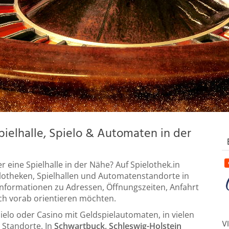
ielhalle, Spielo & Automaten in der
r eine Spielhalle in der Nähe? Auf Spielothek.in
elotheken, Spielhallen und Automatenstandorte in
formationen zu Adressen, Öffnungszeiten, Anfahrt
ich vorab orientieren möchten.
ielo oder Casino mit Geldspielautomaten, in vielen
V
 Standorte. In
Schwartbuck, Schleswig-Holstein