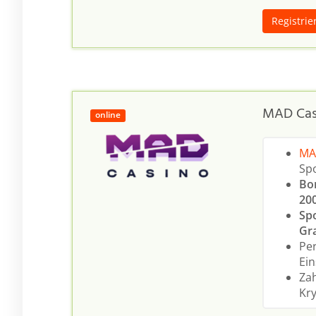
Registri
MAD Cas
online
MA
Spo
Bon
200
Sp
Gr
Per
Ein
Za
Kr