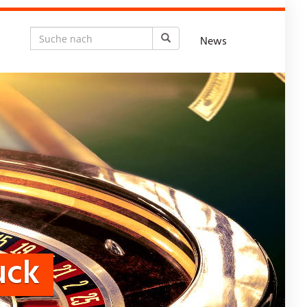
News
uck