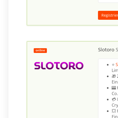
Registri
Slotoro
S
online
⭐
S
Lim
🎁
Ei
🎰 
Co.
💳
Cr
💥 
Ei