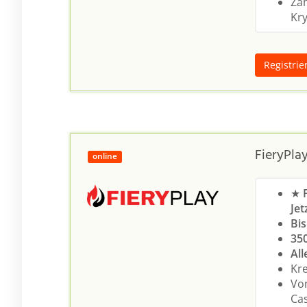
Za
Kr
Registri
FieryPla
online
★
Jet
Bi
350
Al
Kre
Vo
Ca