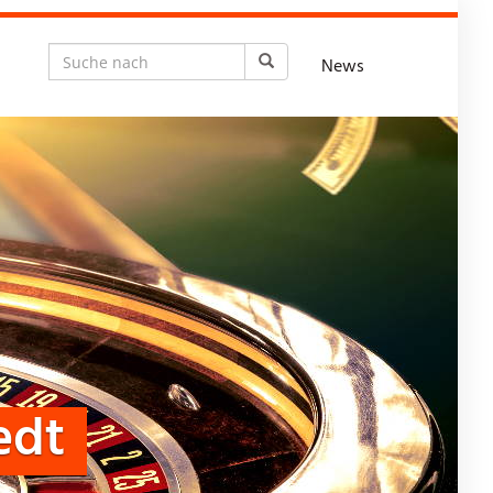
News
edt