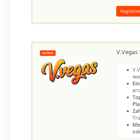
Registri
V.Vegas
online
V.
war
Ein
er
Top
Pl
Za
Tr
Meh
exk