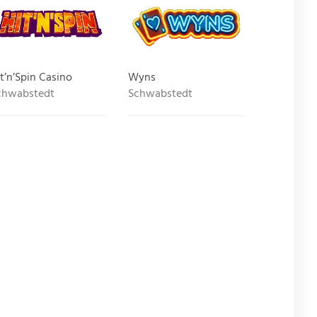
t’n’Spin Casino
Wyns
chwabstedt
Schwabstedt