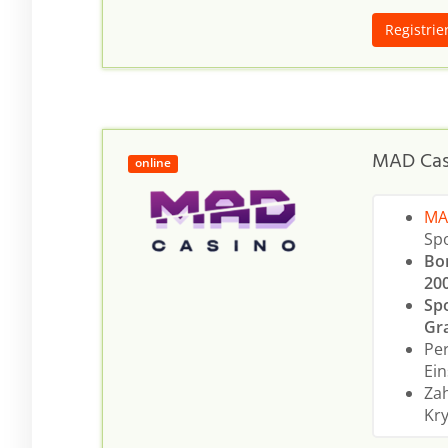
Registri
MAD Cas
online
MA
Spo
Bon
200
Sp
Gr
Per
Ein
Za
Kr