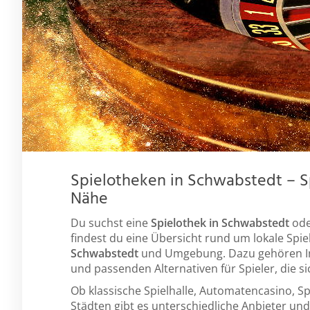
Spielotheken in Schwabstedt – Sp
Nähe
Du suchst eine
Spielothek in Schwabstedt
oder
findest du eine Übersicht rund um lokale Spi
Schwabstedt
und Umgebung. Dazu gehören Inf
und passenden Alternativen für Spieler, die s
Ob klassische Spielhalle, Automatencasino, Sp
Städten gibt es unterschiedliche Anbieter und