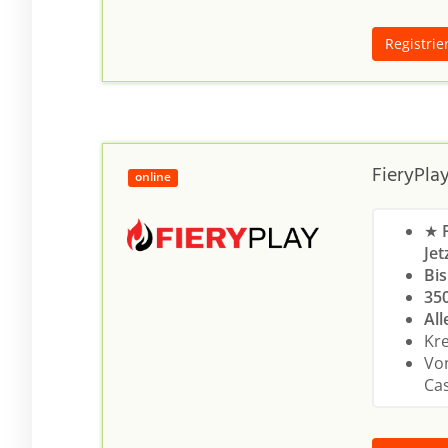
Registri
FieryPla
online
★
Jet
Bi
350
Al
Kre
Vo
Ca