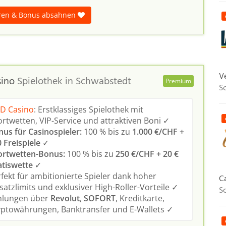
eren & Bonus absahnen
V
ino
Spielothek in
Schwabstedt
Premium
S
D Casino
: Erstklassiges Spielothek mit
rtwetten, VIP-Service und attraktiven Boni ✓
us für Casinospieler:
100 % bis zu
1.000 €/CHF +
 Freispiele
✓
ortwetten-Bonus:
100 % bis zu
250 €/CHF + 20 €
atiswette
✓
fekt für ambitionierte Spieler dank hoher
C
satzlimits und exklusiver High-Roller-Vorteile ✓
S
hlungen über
Revolut
,
SOFORT
, Kreditkarte,
yptowährungen, Banktransfer und E-Wallets ✓