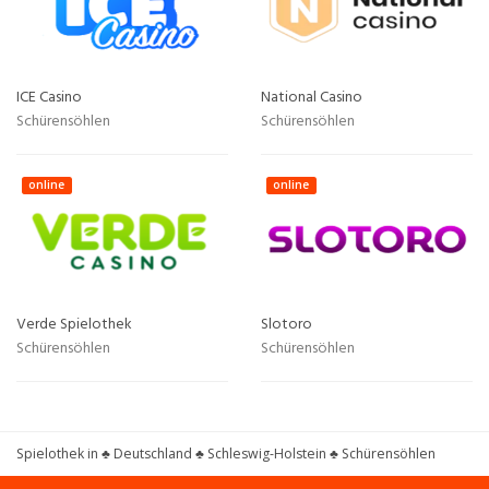
ICE Casino
National Casino
Schürensöhlen
Schürensöhlen
online
online
Verde Spielothek
Slotoro
Schürensöhlen
Schürensöhlen
Spielothek in
♣
Deutschland
♣
Schleswig-Holstein
♣
Schürensöhlen