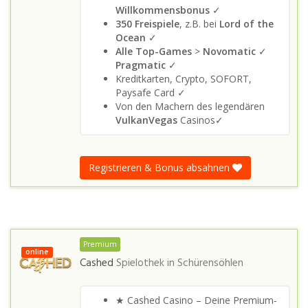
Willkommensbonus
✓
350 Freispiele
, z.B. bei
Lord of the
Ocean
✓
Alle Top-Games
>
Novomatic
✓
Pragmatic
✓
Kreditkarten, Crypto, SOFORT,
Paysafe Card ✓
Von den Machern des legendären
VulkanVegas
Casinos✓
Registrieren & Bonus absahnen
Premium
online
Cashed
Spielothek in
Schürensöhlen
★ Cashed Casino – Deine Premium-