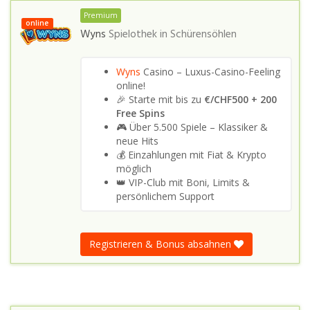
Premium
online
Wyns
Spielothek in
Schürensöhlen
Wyns
Casino – Luxus-Casino-Feeling
online!
🎉 Starte mit bis zu
€/CHF500 + 200
Free Spins
🎮 Über 5.500 Spiele – Klassiker &
neue Hits
💰 Einzahlungen mit Fiat & Krypto
möglich
👑 VIP-Club mit Boni, Limits &
persönlichem Support
Registrieren & Bonus absahnen