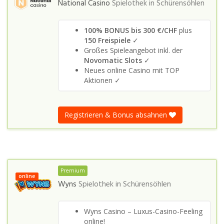
National Casino
Spielothek in
Schürensöhlen
100% BONUS bis 300 €/CHF
plus
150 Freispiele
✓
Großes Spieleangebot inkl. der
Novomatic Slots
✓
Neues online Casino mit TOP
Aktionen ✓
Registrieren & Bonus absahnen
Premium
online
Wyns
Spielothek in
Schürensöhlen
Wyns Casino – Luxus-Casino-Feeling
online!