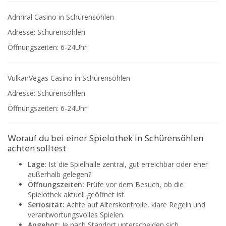
Admiral Casino in Schürensöhlen
Adresse: Schürensöhlen
Öffnungszeiten: 6-24Uhr
VulkanVegas Casino in Schürensöhlen
Adresse: Schürensöhlen
Öffnungszeiten: 6-24Uhr
Worauf du bei einer Spielothek in Schürensöhlen
achten solltest
Lage:
Ist die Spielhalle zentral, gut erreichbar oder eher
außerhalb gelegen?
Öffnungszeiten:
Prüfe vor dem Besuch, ob die
Spielothek aktuell geöffnet ist.
Seriosität:
Achte auf Alterskontrolle, klare Regeln und
verantwortungsvolles Spielen.
Angebot:
Je nach Standort unterscheiden sich