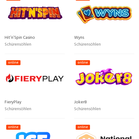
Hit’n’Spin Casino
Wyns
Schürensöhlen
Schürensöhlen
online
online
FieryPlay
Joker8
Schürensöhlen
Schürensöhlen
online
online