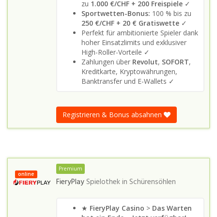
zu
1.000 €/CHF + 200 Freispiele
✓
Sportwetten-Bonus:
100 % bis zu
250 €/CHF + 20 € Gratiswette
✓
Perfekt für ambitionierte Spieler dank
hoher Einsatzlimits und exklusiver
High-Roller-Vorteile ✓
Zahlungen über
Revolut
,
SOFORT
,
Kreditkarte, Kryptowährungen,
Banktransfer und E-Wallets ✓
Registrieren & Bonus absahnen
Premium
online
FieryPlay
Spielothek in
Schürensöhlen
★
FieryPlay Casino
>
Das Warten