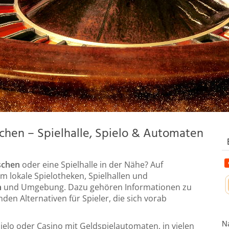
chen – Spielhalle, Spielo & Automaten
schen
oder eine Spielhalle in der Nähe? Auf
um lokale Spielotheken, Spielhallen und
n
und Umgebung. Dazu gehören Informationen zu
en Alternativen für Spieler, die sich vorab
N
ielo oder Casino mit Geldspielautomaten, in vielen