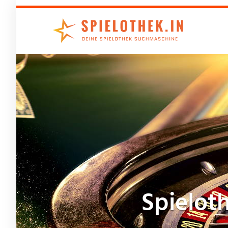
Skip
to
main
content
Spielot