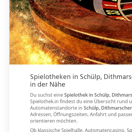
Spielotheken in Schülp, Dithmars
in der Nähe
Du suchst eine
Spielothek in Schülp, Dithmar
Spielothek.in findest du eine Übersicht rund 
Automatenstandorte in
Schülp, Dithmarsche
Adressen, Öffnungszeiten, Anfahrt und passend
orientieren möchten.
Ob klassische Spielhalle, Automatencasino, Sp