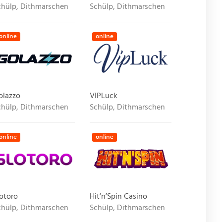
chülp, Dithmarschen
Schülp, Dithmarschen
online
online
olazzo
VIPLuck
chülp, Dithmarschen
Schülp, Dithmarschen
online
online
lotoro
Hit’n’Spin Casino
chülp, Dithmarschen
Schülp, Dithmarschen