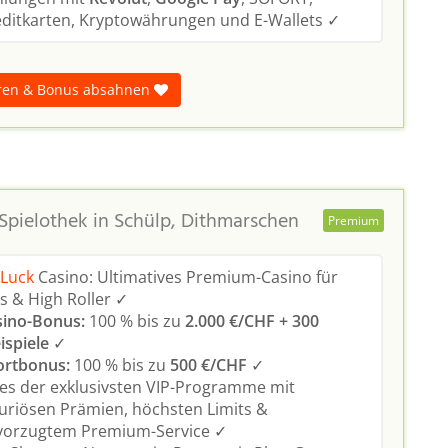
editkarten, Kryptowährungen und E-Wallets ✓
eren & Bonus absahnen
Spielothek in
Schülp, Dithmarschen
Premium
PLuck
Casino: Ultimatives Premium-Casino für
s & High Roller ✓
sino-Bonus:
100 % bis zu
2.000 €/CHF + 300
ispiele
✓
ortbonus:
100 % bis zu
500 €/CHF
✓
es der exklusivsten VIP-Programme mit
uriösen Prämien, höchsten Limits &
vorzugtem Premium-Service ✓