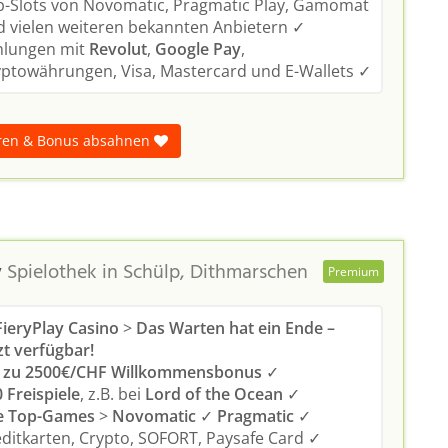
p-Slots von Novomatic, Pragmatic Play, Gamomat
d vielen weiteren bekannten Anbietern ✓
hlungen mit
Revolut
,
Google Pay
,
yptowährungen, Visa, Mastercard und E-Wallets ✓
eren & Bonus absahnen
y
Spielothek in
Schülp, Dithmarschen
Premium
FieryPlay Casino
>
Das Warten hat ein Ende –
zt verfügbar!
s zu 2500€/CHF Willkommensbonus
✓
 Freispiele
, z.B. bei
Lord of the Ocean
✓
le Top-Games
>
Novomatic
✓
Pragmatic
✓
ditkarten, Crypto, SOFORT, Paysafe Card ✓