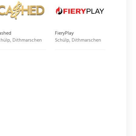
ashed
FieryPlay
chülp, Dithmarschen
Schülp, Dithmarschen