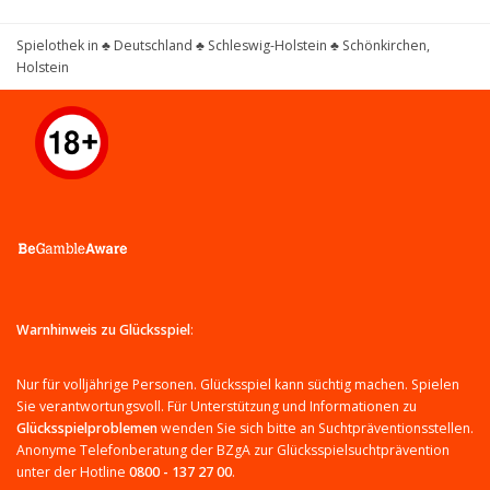
Spielothek in
♣
Deutschland
♣
Schleswig-Holstein
♣
Schönkirchen,
Holstein
Warnhinweis zu Glücksspiel
:
Nur für volljährige Personen. Glücksspiel kann süchtig machen. Spielen
Sie verantwortungsvoll. Für Unterstützung und Informationen zu
Glücksspielproblemen
wenden Sie sich bitte an Suchtpräventionsstellen.
Anonyme Telefonberatung der BZgA zur Glücksspielsuchtprävention
unter der Hotline
0800 - 137 27 00
.