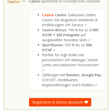
Casina
Spielothek in
Schönkirchen, Holstein
Casina
Casino
: Exklusives Online
Casino mit elegantem Ambiente &
erstklassigem VIP-Service ✓
Casino-Bonus:
100 % bis zu
2.000
€/CHF + 300 Freispiele
auf
ausgewählte Novoline-Slots ✓
Sportbonus:
100 % bis zu
500
€/CHF
✓
Perfekt für High Roller mit
persönlichem VIP-Manager, hohen
Limits und exklusiven Promotionen
✓
Zahlungen mit
Revolut
,
Google Pay
,
SOFORT, Kreditkarten,
Kryptowährungen und E-Wallets ✓
Registrieren & Bonus absahnen