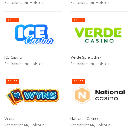
Schönkirchen, Holstein
Schönkirchen, Holstein
online
online
ICE Casino
Verde Spielothek
Schönkirchen, Holstein
Schönkirchen, Holstein
online
online
Wyns
National Casino
Schönkirchen, Holstein
Schönkirchen, Holstein