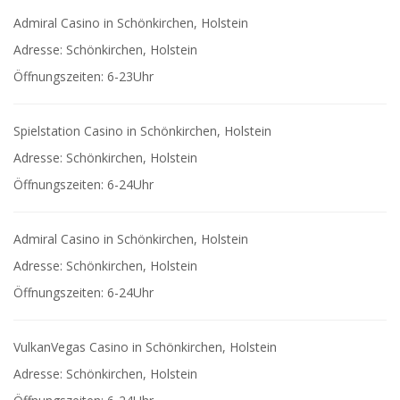
Admiral Casino in Schönkirchen, Holstein
Adresse: Schönkirchen, Holstein
Öffnungszeiten: 6-23Uhr
Spielstation Casino in Schönkirchen, Holstein
Adresse: Schönkirchen, Holstein
Öffnungszeiten: 6-24Uhr
Admiral Casino in Schönkirchen, Holstein
Adresse: Schönkirchen, Holstein
Öffnungszeiten: 6-24Uhr
VulkanVegas Casino in Schönkirchen, Holstein
Adresse: Schönkirchen, Holstein