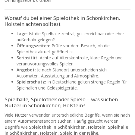
Öffnungszeiten: 6-24Uhr
Worauf du bei einer Spielothek in Schönkirchen,
Holstein achten solltest
Lage:
Ist die Spielhalle zentral, gut erreichbar oder eher
außerhalb gelegen?
Öffnungszeiten:
Prüfe vor dem Besuch, ob die
Spielothek aktuell geöffnet ist.
Seriosität:
Achte auf Alterskontrolle, klare Regeln und
verantwortungsvolles Spielen.
Angebot:
Je nach Standort unterscheiden sich
Automaten, Ausstattung und Atmosphäre.
Spielerschutz:
In Deutschland gelten strenge Regeln für
Spielhallen und Geldspielgeräte.
Spielhalle, Spielothek oder Spielo – was suchen
Nutzer in Schönkirchen, Holstein?
Viele Nutzer verwenden unterschiedliche Begriffe, wenn sie nach
einem Automatenstandort suchen. Häufig gesucht werden
Begriffe wie
Spielothek in Schönkirchen, Holstein
,
Spielhalle
in Schönkirchen, Holstein
,
Spielo in der Nähe
,