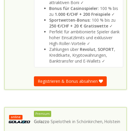
attraktiven Boni ✓
Bonus für Casinospieler:
100 % bis
zu
1.000 €/CHF + 200 Freispiele
✓
Sportwetten-Bonus:
100 % bis zu
250 €/CHF + 20 € Gratiswette
✓
Perfekt für ambitionierte Spieler dank
hoher Einsatzlimits und exklusiver
High-Roller-Vorteile ✓
Zahlungen über
Revolut
,
SOFORT
,
Kreditkarte, Kryptowährungen,
Banktransfer und E-Wallets ✓
Registrieren & Bonus absahnen
Premium
online
Golazzo
Spielothek in
Schönkirchen, Holstein