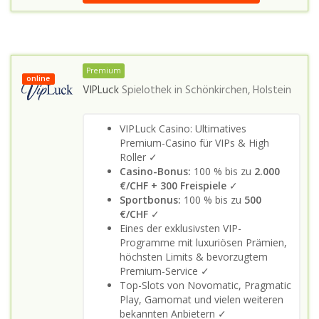
Premium
online
VIPLuck
Spielothek in
Schönkirchen, Holstein
VIPLuck Casino: Ultimatives
Premium-Casino für VIPs & High
Roller ✓
Casino-Bonus:
100 % bis zu
2.000
€/CHF + 300 Freispiele
✓
Sportbonus:
100 % bis zu
500
€/CHF
✓
Eines der exklusivsten VIP-
Programme mit luxuriösen Prämien,
höchsten Limits & bevorzugtem
Premium-Service ✓
Top-Slots von Novomatic, Pragmatic
Play, Gamomat und vielen weiteren
bekannten Anbietern ✓