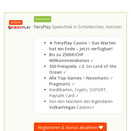
Premium
online
FieryPlay
Spielothek in
Schönkirchen, Holstein
★
FieryPlay Casino
>
Das Warten
hat ein Ende – Jetzt verfügbar!
Bis zu 2500€/CHF
Willkommensbonus
✓
350 Freispiele
, z.B. bei
Lord of the
Ocean
✓
Alle Top-Games
>
Novomatic
✓
Pragmatic
✓
Kreditkarten, Crypto, SOFORT,
Paysafe Card ✓
Von den Machern des legendären
VulkanVegas
Casinos✓
Registrieren & Bonus absahnen