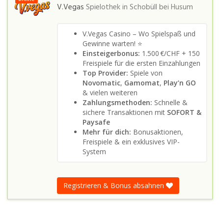
V.Vegas
Spielothek in
Schobüll bei Husum
V.Vegas Casino – Wo Spielspaß und
Gewinne warten! ⭐
Einsteigerbonus:
1.500 €/CHF + 150
Freispiele für die ersten Einzahlungen
Top Provider:
Spiele von
Novomatic
,
Gamomat
,
Play’n GO
& vielen weiteren
Zahlungsmethoden:
Schnelle &
sichere Transaktionen mit
SOFORT &
Paysafe
Mehr für dich:
Bonusaktionen,
Freispiele & ein exklusives VIP-
System
Registrieren & Bonus absahnen