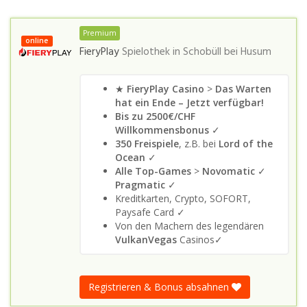
Premium
online
FieryPlay
Spielothek in
Schobüll bei Husum
★
FieryPlay Casino
>
Das Warten
hat ein Ende – Jetzt verfügbar!
Bis zu 2500€/CHF
Willkommensbonus
✓
350 Freispiele
, z.B. bei
Lord of the
Ocean
✓
Alle Top-Games
>
Novomatic
✓
Pragmatic
✓
Kreditkarten, Crypto, SOFORT,
Paysafe Card ✓
Von den Machern des legendären
VulkanVegas
Casinos✓
Registrieren & Bonus absahnen