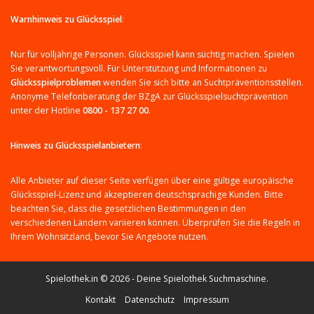
Warnhinweis zu Glücksspiel
:
Nur für volljährige Personen. Glücksspiel kann süchtig machen. Spielen
Sie verantwortungsvoll. Für Unterstützung und Informationen zu
Glücksspielproblemen
wenden Sie sich bitte an Suchtpräventionsstellen.
Anonyme Telefonberatung der BZgA zur Glücksspielsuchtprävention
unter der Hotline
0800 - 137 27 00
.
Hinweis zu Glücksspielanbietern
:
Alle Anbieter auf dieser Seite verfügen über eine gültige europäische
Glücksspiel-Lizenz und akzeptieren deutschsprachige Kunden. Bitte
beachten Sie, dass die gesetzlichen Bestimmungen in den
verschiedenen Ländern variieren können. Überprüfen Sie die Regeln in
Ihrem Wohnsitzland, bevor Sie Angebote nutzen.
Spielothek.in © 2026 - Deine Spielothek Suchmaschine.
Kontakt
Datenschutz
Impressum