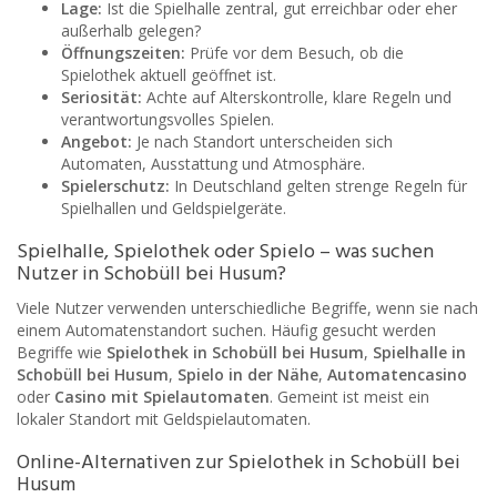
Lage:
Ist die Spielhalle zentral, gut erreichbar oder eher
außerhalb gelegen?
Öffnungszeiten:
Prüfe vor dem Besuch, ob die
Spielothek aktuell geöffnet ist.
Seriosität:
Achte auf Alterskontrolle, klare Regeln und
verantwortungsvolles Spielen.
Angebot:
Je nach Standort unterscheiden sich
Automaten, Ausstattung und Atmosphäre.
Spielerschutz:
In Deutschland gelten strenge Regeln für
Spielhallen und Geldspielgeräte.
Spielhalle, Spielothek oder Spielo – was suchen
Nutzer in Schobüll bei Husum?
Viele Nutzer verwenden unterschiedliche Begriffe, wenn sie nach
einem Automatenstandort suchen. Häufig gesucht werden
Begriffe wie
Spielothek in Schobüll bei Husum
,
Spielhalle in
Schobüll bei Husum
,
Spielo in der Nähe
,
Automatencasino
oder
Casino mit Spielautomaten
. Gemeint ist meist ein
lokaler Standort mit Geldspielautomaten.
Online-Alternativen zur Spielothek in Schobüll bei
Husum