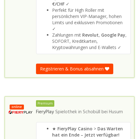
€/CHF
✓
Perfekt für High Roller mit
persönlichem VIP-Manager, hohen
Limits und exklusiven Promotionen
✓
Zahlungen mit
Revolut
,
Google Pay
,
SOFORT, Kreditkarten,
Kryptowährungen und E-Wallets ✓
Registrieren & Bonus absahnen
Premium
online
FieryPlay
Spielothek in
Schobüll bei Husum
★
FieryPlay Casino
>
Das Warten
hat ein Ende – Jetzt verfügbar!