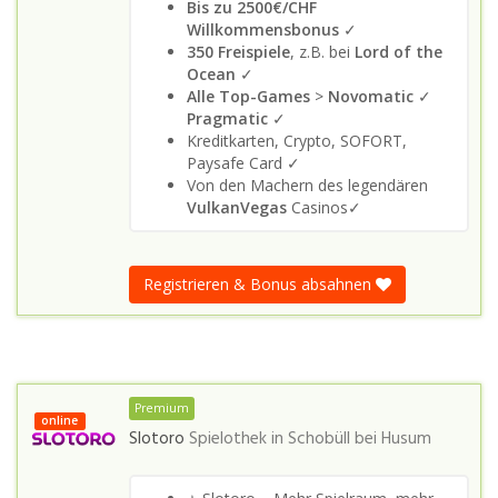
Bis zu 2500€/CHF
Willkommensbonus
✓
350 Freispiele
, z.B. bei
Lord of the
Ocean
✓
Alle Top-Games
>
Novomatic
✓
Pragmatic
✓
Kreditkarten, Crypto, SOFORT,
Paysafe Card ✓
Von den Machern des legendären
VulkanVegas
Casinos✓
Registrieren & Bonus absahnen
Premium
online
Slotoro
Spielothek in
Schobüll bei Husum