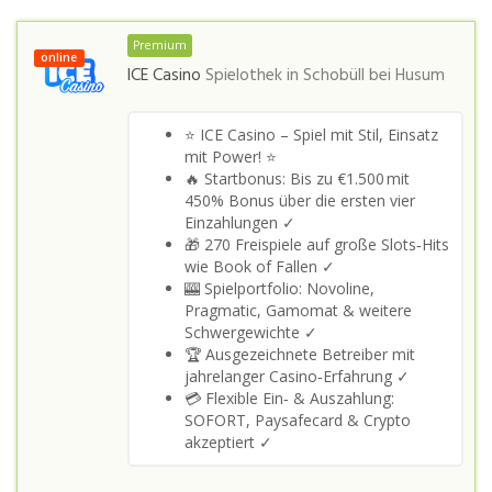
Premium
online
ICE Casino
Spielothek in
Schobüll bei Husum
⭐ ICE Casino – Spiel mit Stil, Einsatz
mit Power! ⭐
🔥 Startbonus: Bis zu €1.500 mit
450% Bonus über die ersten vier
Einzahlungen ✓
🎁 270 Freispiele auf große Slots‑Hits
wie Book of Fallen ✓
🎰 Spielportfolio: Novoline,
Pragmatic, Gamomat & weitere
Schwergewichte ✓
🏆 Ausgezeichnete Betreiber mit
jahrelanger Casino‑Erfahrung ✓
💳 Flexible Ein‑ & Auszahlung:
SOFORT, Paysafecard & Crypto
akzeptiert ✓