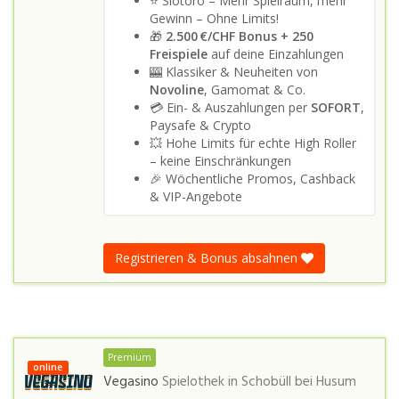
⭐ Slotoro – Mehr Spielraum, mehr
Gewinn – Ohne Limits!
🎁
2.500 €/CHF Bonus + 250
Freispiele
auf deine Einzahlungen
🎰 Klassiker & Neuheiten von
Novoline
, Gamomat & Co.
💳 Ein- & Auszahlungen per
SOFORT
,
Paysafe & Crypto
💥 Hohe Limits für echte High Roller
– keine Einschränkungen
🎉 Wöchentliche Promos, Cashback
& VIP-Angebote
Registrieren & Bonus absahnen
Premium
online
Vegasino
Spielothek in
Schobüll bei Husum