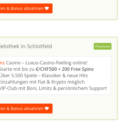
eren & Bonus absahnen
ielothek in
Schlotfeld
Premium
ns
Casino – Luxus-Casino-Feeling online!
Starte mit bis zu
€/CHF500 + 200 Free Spins
Über 5.500 Spiele – Klassiker & neue Hits
Einzahlungen mit Fiat & Krypto möglich
VIP-Club mit Boni, Limits & persönlichem Support
eren & Bonus absahnen