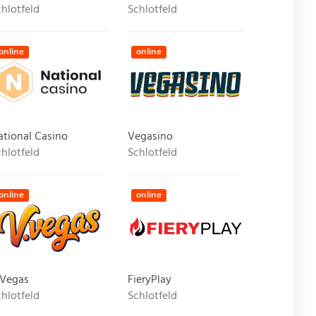
hlotfeld
Schlotfeld
online
online
ational Casino
Vegasino
hlotfeld
Schlotfeld
online
online
.Vegas
FieryPlay
hlotfeld
Schlotfeld