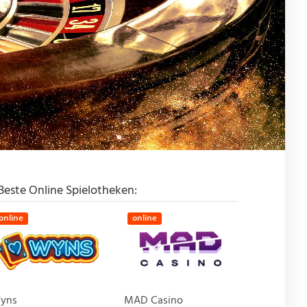
Beste Online Spielotheken:
online
online
yns
MAD Casino