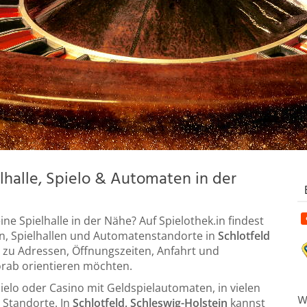
lhalle, Spielo & Automaten in der
ne Spielhalle in der Nähe? Auf Spielothek.in findest
en, Spielhallen und Automatenstandorte in
Schlotfeld
u Adressen, Öffnungszeiten, Anfahrt und
vorab orientieren möchten.
ielo oder Casino mit Geldspielautomaten, in vielen
W
 Standorte. In
Schlotfeld, Schleswig-Holstein
kannst