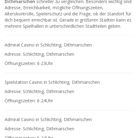
Dithmarschen
schneller zu vergleichen. Besonders wichtig sind
Adresse, Erreichbarkeit, mögliche Öffnungszeiten,
Alterskontrolle, Spielerschutz und die Frage, ob der Standort für
dich bequem erreichbar ist. Gerade in größeren Städten kann es
mehrere Spielhallen in unterschiedlichen Stadtteilen geben.
Admiral Casino in Schlichting, Dithmarschen
Adresse: Schlichting, Dithmarschen
Öffnungszeiten: 6-23Uhr
Spielstation Casino in Schlichting, Dithmarschen
Adresse: Schlichting, Dithmarschen
Öffnungszeiten: 6-24Uhr
Admiral Casino in Schlichting, Dithmarschen
Adresse: Schlichting, Dithmarschen
Öffnungszeiten: 6-24Uhr