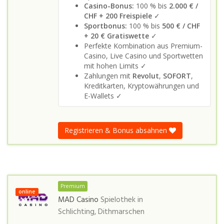
Casino-Bonus:
100 % bis
2.000 € /
CHF + 200 Freispiele
✓
Sportbonus:
100 % bis
500 € / CHF
+ 20 € Gratiswette
✓
Perfekte Kombination aus Premium-
Casino, Live Casino und Sportwetten
mit hohen Limits ✓
Zahlungen mit
Revolut
,
SOFORT
,
Kreditkarten, Kryptowährungen und
E-Wallets ✓
Registrieren & Bonus absahnen
Premium
online
MAD Casino
Spielothek in
Schlichting, Dithmarschen