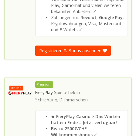
Play, Gamomat und vielen weiteren
bekannten Anbietern ✓
Zahlungen mit
Revolut
,
Google Pay
,
Kryptowährungen, Visa, Mastercard
und E-Wallets ✓
Registrieren & Bonus absahnen
Premium
online
FieryPlay
Spielothek in
Schlichting, Dithmarschen
★
FieryPlay Casino
>
Das Warten
hat ein Ende – Jetzt verfügbar!
Bis zu 2500€/CHF
Willkommensbonus
✓