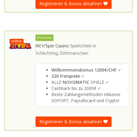
Registrieren & Bonus absahnen
Premium
online
Hit’n’Spin Casino
Spielothek in
Schlichting, Dithmarschen
Willkommensbonus 1200€/CHF
✓
220 Freispiele
✓
ALLE
NOVOMATIC
SPIELE ✓
Cashback bis zu 2000€ ✓
Beste Zahlungsmethoden inklusive
SOFORT, Paysafecard und Crypto!
Registrieren & Bonus absahnen