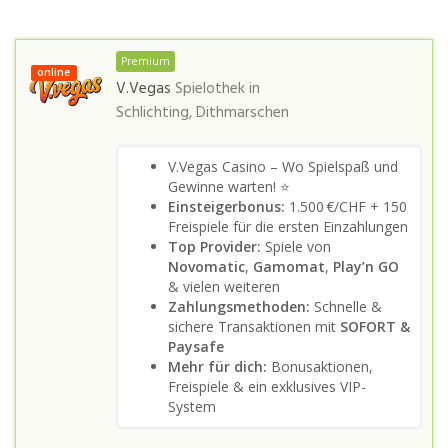
Premium
online
V.Vegas
Spielothek in
Schlichting, Dithmarschen
V.Vegas Casino – Wo Spielspaß und
Gewinne warten! ⭐
Einsteigerbonus:
1.500 €/CHF + 150
Freispiele für die ersten Einzahlungen
Top Provider:
Spiele von
Novomatic
,
Gamomat
,
Play’n GO
& vielen weiteren
Zahlungsmethoden:
Schnelle &
sichere Transaktionen mit
SOFORT &
Paysafe
Mehr für dich:
Bonusaktionen,
Freispiele & ein exklusives VIP-
System