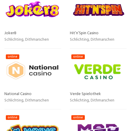
Joker8
Hit’n’Spin Casino
Schlichting, Dithmarschen
Schlichting, Dithmarschen
online
online
National Casino
Verde Spielothek
Schlichting, Dithmarschen
Schlichting, Dithmarschen
online
online