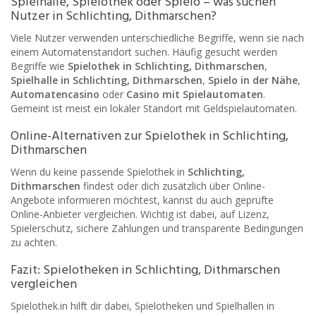
Spielhalle, Spielothek oder Spielo – was suchen
Nutzer in Schlichting, Dithmarschen?
Viele Nutzer verwenden unterschiedliche Begriffe, wenn sie nach
einem Automatenstandort suchen. Häufig gesucht werden
Begriffe wie
Spielothek in Schlichting, Dithmarschen
,
Spielhalle in Schlichting, Dithmarschen
,
Spielo in der Nähe
,
Automatencasino
oder
Casino mit Spielautomaten
.
Gemeint ist meist ein lokaler Standort mit Geldspielautomaten.
Online-Alternativen zur Spielothek in Schlichting,
Dithmarschen
Wenn du keine passende Spielothek in
Schlichting,
Dithmarschen
findest oder dich zusätzlich über Online-
Angebote informieren möchtest, kannst du auch geprüfte
Online-Anbieter vergleichen. Wichtig ist dabei, auf Lizenz,
Spielerschutz, sichere Zahlungen und transparente Bedingungen
zu achten.
Fazit: Spielotheken in Schlichting, Dithmarschen
vergleichen
Spielothek.in hilft dir dabei, Spielotheken und Spielhallen in