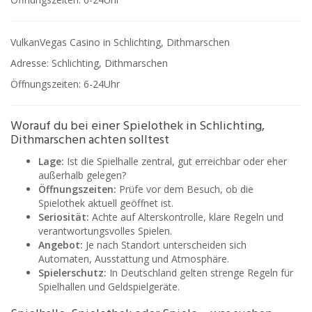
VulkanVegas Casino in Schlichting, Dithmarschen
Adresse: Schlichting, Dithmarschen
Öffnungszeiten: 6-24Uhr
Worauf du bei einer Spielothek in Schlichting,
Dithmarschen achten solltest
Lage:
Ist die Spielhalle zentral, gut erreichbar oder eher
außerhalb gelegen?
Öffnungszeiten:
Prüfe vor dem Besuch, ob die
Spielothek aktuell geöffnet ist.
Seriosität:
Achte auf Alterskontrolle, klare Regeln und
verantwortungsvolles Spielen.
Angebot:
Je nach Standort unterscheiden sich
Automaten, Ausstattung und Atmosphäre.
Spielerschutz:
In Deutschland gelten strenge Regeln für
Spielhallen und Geldspielgeräte.