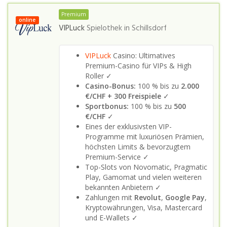
Premium
online
VIPLuck
Spielothek in
Schillsdorf
VIPLuck
Casino: Ultimatives
Premium-Casino für VIPs & High
Roller ✓
Casino-Bonus:
100 % bis zu
2.000
€/CHF + 300 Freispiele
✓
Sportbonus:
100 % bis zu
500
€/CHF
✓
Eines der exklusivsten VIP-
Programme mit luxuriösen Prämien,
höchsten Limits & bevorzugtem
Premium-Service ✓
Top-Slots von Novomatic, Pragmatic
Play, Gamomat und vielen weiteren
bekannten Anbietern ✓
Zahlungen mit
Revolut
,
Google Pay
,
Kryptowährungen, Visa, Mastercard
und E-Wallets ✓