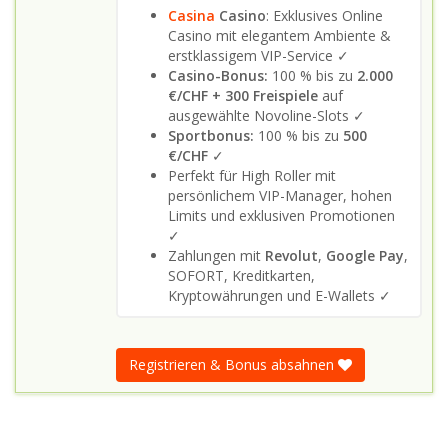
Casina
Casino
: Exklusives Online
Casino mit elegantem Ambiente &
erstklassigem VIP-Service ✓
Casino-Bonus:
100 % bis zu
2.000
€/CHF + 300 Freispiele
auf
ausgewählte Novoline-Slots ✓
Sportbonus:
100 % bis zu
500
€/CHF
✓
Perfekt für High Roller mit
persönlichem VIP-Manager, hohen
Limits und exklusiven Promotionen
✓
Zahlungen mit
Revolut
,
Google Pay
,
SOFORT, Kreditkarten,
Kryptowährungen und E-Wallets ✓
Registrieren & Bonus absahnen