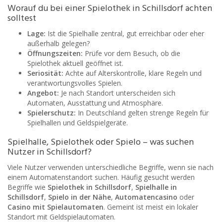
Worauf du bei einer Spielothek in Schillsdorf achten
solltest
Lage:
Ist die Spielhalle zentral, gut erreichbar oder eher
außerhalb gelegen?
Öffnungszeiten:
Prüfe vor dem Besuch, ob die
Spielothek aktuell geöffnet ist.
Seriosität:
Achte auf Alterskontrolle, klare Regeln und
verantwortungsvolles Spielen.
Angebot:
Je nach Standort unterscheiden sich
Automaten, Ausstattung und Atmosphäre.
Spielerschutz:
In Deutschland gelten strenge Regeln für
Spielhallen und Geldspielgeräte.
Spielhalle, Spielothek oder Spielo – was suchen
Nutzer in Schillsdorf?
Viele Nutzer verwenden unterschiedliche Begriffe, wenn sie nach
einem Automatenstandort suchen. Häufig gesucht werden
Begriffe wie
Spielothek in Schillsdorf
,
Spielhalle in
Schillsdorf
,
Spielo in der Nähe
,
Automatencasino
oder
Casino mit Spielautomaten
. Gemeint ist meist ein lokaler
Standort mit Geldspielautomaten.