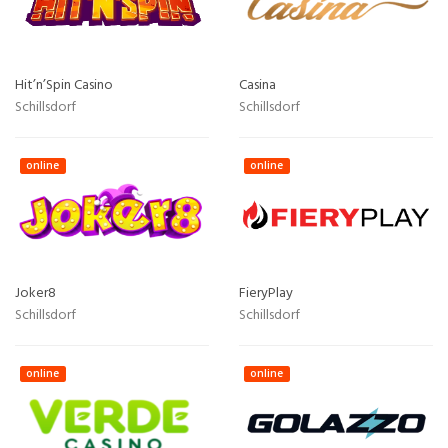
Hit’n’Spin Casino
Casina
Schillsdorf
Schillsdorf
online
online
Joker8
FieryPlay
Schillsdorf
Schillsdorf
online
online