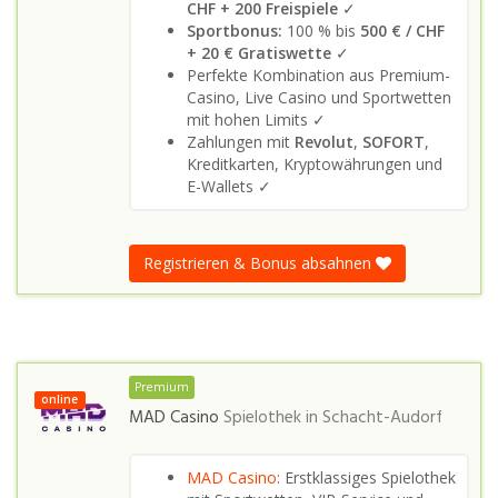
CHF + 200 Freispiele
✓
Sportbonus:
100 % bis
500 € / CHF
+ 20 € Gratiswette
✓
Perfekte Kombination aus Premium-
Casino, Live Casino und Sportwetten
mit hohen Limits ✓
Zahlungen mit
Revolut
,
SOFORT
,
Kreditkarten, Kryptowährungen und
E-Wallets ✓
Registrieren & Bonus absahnen
Premium
online
MAD Casino
Spielothek in
Schacht-Audorf
MAD Casino
: Erstklassiges Spielothek