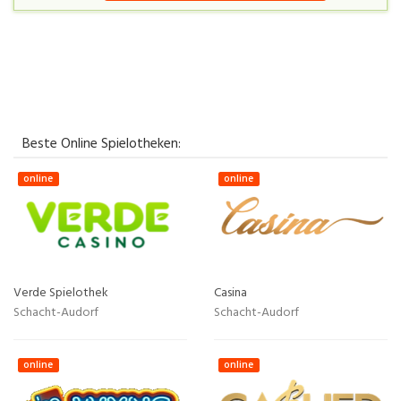
Beste Online Spielotheken:
online
online
Verde Spielothek
Casina
Schacht-Audorf
Schacht-Audorf
online
online