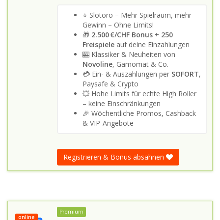
⭐ Slotoro – Mehr Spielraum, mehr
Gewinn – Ohne Limits!
🎁
2.500 €/CHF Bonus + 250
Freispiele
auf deine Einzahlungen
🎰 Klassiker & Neuheiten von
Novoline
, Gamomat & Co.
💳 Ein- & Auszahlungen per
SOFORT
,
Paysafe & Crypto
💥 Hohe Limits für echte High Roller
– keine Einschränkungen
🎉 Wöchentliche Promos, Cashback
& VIP-Angebote
Registrieren & Bonus absahnen
Premium
online