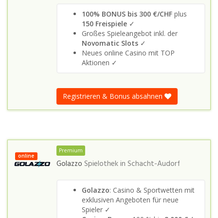
100% BONUS bis 300 €/CHF
plus
150 Freispiele
✓
Großes Spieleangebot inkl. der
Novomatic Slots
✓
Neues online Casino mit TOP
Aktionen ✓
Registrieren & Bonus absahnen
Premium
online
Golazzo
Spielothek in
Schacht-Audorf
Golazzo
: Casino & Sportwetten mit
exklusiven Angeboten für neue
Spieler ✓