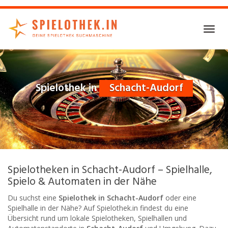
Skip
to
main
Toggl
content
navig
Spielothek in
Schacht-Audorf
Spielotheken in Schacht-Audorf – Spielhalle,
Spielo & Automaten in der Nähe
Du suchst eine
Spielothek in Schacht-Audorf
oder eine
Spielhalle in der Nähe? Auf Spielothek.in findest du eine
Übersicht rund um lokale Spielotheken, Spielhallen und