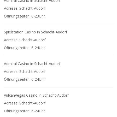
Admiral Casino in Schacht-Audorf
Adresse: Schacht-Audorf
Öffnungszeiten: 6-23Uhr
Spielstation Casino in Schacht-Audorf
Adresse: Schacht-Audorf
Öffnungszeiten: 6-24Uhr
Admiral Casino in Schacht-Audorf
Adresse: Schacht-Audorf
Öffnungszeiten: 6-24Uhr
VulkanVegas Casino in Schacht-Audorf
Adresse: Schacht-Audorf
Öffnungszeiten: 6-24Uhr