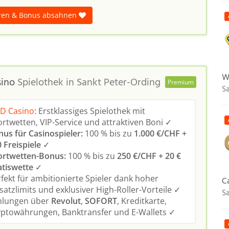
eren & Bonus absahnen
W
ino
Spielothek in
Sankt Peter-Ording
Premium
S
D Casino
: Erstklassiges Spielothek mit
rtwetten, VIP-Service und attraktiven Boni ✓
us für Casinospieler:
100 % bis zu
1.000 €/CHF +
 Freispiele
✓
ortwetten-Bonus:
100 % bis zu
250 €/CHF + 20 €
atiswette
✓
fekt für ambitionierte Spieler dank hoher
C
satzlimits und exklusiver High-Roller-Vorteile ✓
S
hlungen über
Revolut
,
SOFORT
, Kreditkarte,
yptowährungen, Banktransfer und E-Wallets ✓