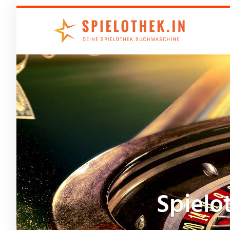
Skip
to
main
content
Spielo