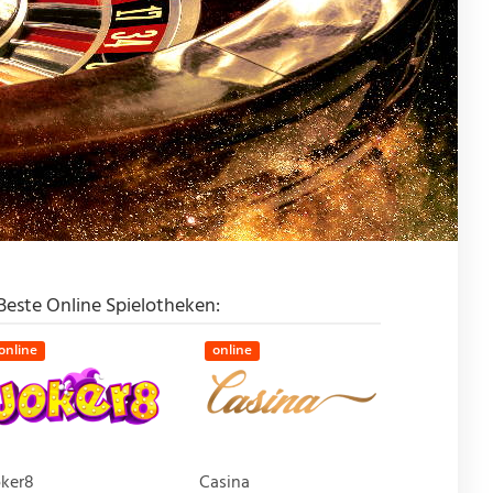
Beste Online Spielotheken:
online
online
oker8
Casina