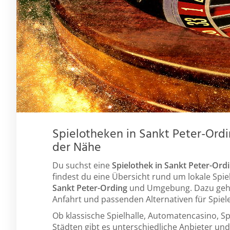
Spielotheken in Sankt Peter-Ordi
der Nähe
Du suchst eine
Spielothek in Sankt Peter-Ord
findest du eine Übersicht rund um lokale Spi
Sankt Peter-Ording
und Umgebung. Dazu gehör
Anfahrt und passenden Alternativen für Spiele
Ob klassische Spielhalle, Automatencasino, Sp
Städten gibt es unterschiedliche Anbieter und