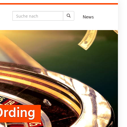
News
Ording