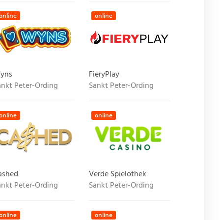
online
online
yns
FieryPlay
ankt Peter-Ording
Sankt Peter-Ording
online
online
ashed
Verde Spielothek
ankt Peter-Ording
Sankt Peter-Ording
online
online