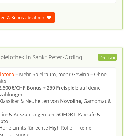
eren & Bonus absahnen
pielothek in
Sankt Peter-Ording
Premium
lotoro
– Mehr Spielraum, mehr Gewinn – Ohne
its!
2.500 €/CHF Bonus + 250 Freispiele
auf deine
nzahlungen
Klassiker & Neuheiten von
Novoline
, Gamomat &
 Ein- & Auszahlungen per
SOFORT
, Paysafe &
ypto
Hohe Limits für echte High Roller – keine
nschränkungen