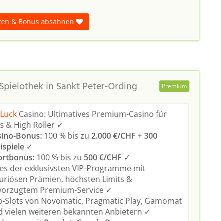
eren & Bonus absahnen
Spielothek in
Sankt Peter-Ording
Premium
PLuck
Casino: Ultimatives Premium-Casino für
s & High Roller ✓
sino-Bonus:
100 % bis zu
2.000 €/CHF + 300
ispiele
✓
ortbonus:
100 % bis zu
500 €/CHF
✓
es der exklusivsten VIP-Programme mit
uriösen Prämien, höchsten Limits &
vorzugtem Premium-Service ✓
p-Slots von Novomatic, Pragmatic Play, Gamomat
d vielen weiteren bekannten Anbietern ✓