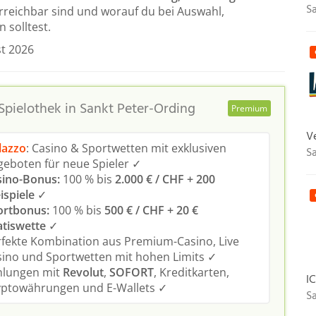
S
erreichbar sind und worauf du bei Auswahl,
 solltest.
st 2026
Spielothek in
Sankt Peter-Ording
Premium
V
lazzo
: Casino & Sportwetten mit exklusiven
S
eboten für neue Spieler ✓
sino-Bonus:
100 % bis
2.000 € / CHF + 200
ispiele
✓
ortbonus:
100 % bis
500 € / CHF + 20 €
atiswette
✓
rfekte Kombination aus Premium-Casino, Live
sino und Sportwetten mit hohen Limits ✓
hlungen mit
Revolut
,
SOFORT
, Kreditkarten,
I
yptowährungen und E-Wallets ✓
S