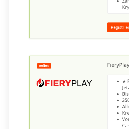
Za
Kr
Registri
FieryPla
online
★
Jet
Bi
350
Al
Kre
Vo
Ca