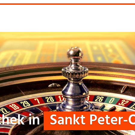
thek in
Sankt Peter-