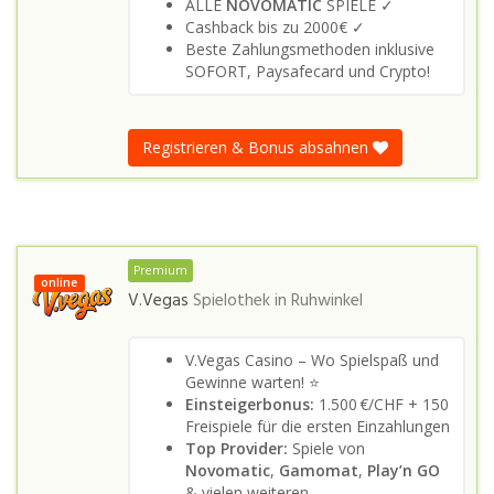
ALLE
NOVOMATIC
SPIELE ✓
Cashback bis zu 2000€ ✓
Beste Zahlungsmethoden inklusive
SOFORT, Paysafecard und Crypto!
Registrieren & Bonus absahnen
Premium
online
V.Vegas
Spielothek in
Ruhwinkel
V.Vegas Casino – Wo Spielspaß und
Gewinne warten! ⭐
Einsteigerbonus:
1.500 €/CHF + 150
Freispiele für die ersten Einzahlungen
Top Provider:
Spiele von
Novomatic
,
Gamomat
,
Play’n GO
& vielen weiteren