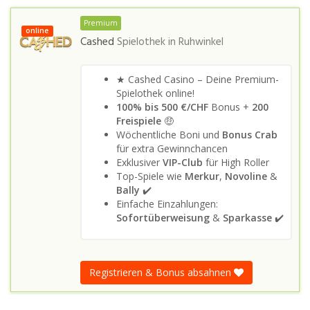
Premium
online
Cashed
Spielothek in
Ruhwinkel
★ Cashed Casino – Deine Premium-
Spielothek online!
100% bis 500 €/CHF
Bonus +
200
Freispiele
🤑
Wöchentliche Boni und
Bonus Crab
für extra Gewinnchancen
Exklusiver
VIP-Club
für High Roller
Top-Spiele wie
Merkur
,
Novoline
&
Bally
✔️
Einfache Einzahlungen:
Sofortüberweisung
&
Sparkasse
✔️
Registrieren & Bonus absahnen