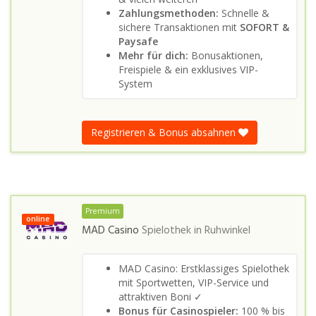
Zahlungsmethoden:
Schnelle &
sichere Transaktionen mit
SOFORT &
Paysafe
Mehr für dich:
Bonusaktionen,
Freispiele & ein exklusives VIP-
System
Registrieren & Bonus absahnen
Premium
online
MAD Casino
Spielothek in
Ruhwinkel
MAD Casino: Erstklassiges Spielothek
mit Sportwetten, VIP-Service und
attraktiven Boni ✓
Bonus für Casinospieler:
100 % bis