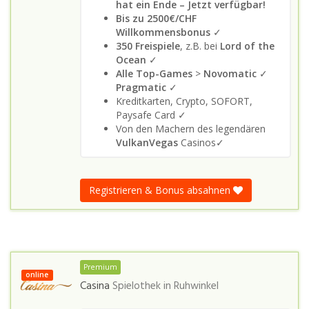
hat ein Ende – Jetzt verfügbar!
Bis zu 2500€/CHF
Willkommensbonus
✓
350 Freispiele
, z.B. bei
Lord of the
Ocean
✓
Alle Top-Games
>
Novomatic
✓
Pragmatic
✓
Kreditkarten, Crypto, SOFORT,
Paysafe Card ✓
Von den Machern des legendären
VulkanVegas
Casinos✓
Registrieren & Bonus absahnen
Premium
online
Casina
Spielothek in
Ruhwinkel