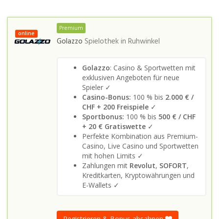
Premium
online
Golazzo
Spielothek in
Ruhwinkel
Golazzo
: Casino & Sportwetten mit
exklusiven Angeboten für neue
Spieler ✓
Casino-Bonus:
100 % bis
2.000 € /
CHF + 200 Freispiele
✓
Sportbonus:
100 % bis
500 € / CHF
+ 20 € Gratiswette
✓
Perfekte Kombination aus Premium-
Casino, Live Casino und Sportwetten
mit hohen Limits ✓
Zahlungen mit
Revolut
,
SOFORT
,
Kreditkarten, Kryptowährungen und
E-Wallets ✓
Registrieren & Bonus absahnen