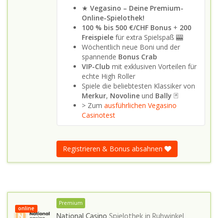
★
Vegasino – Deine Premium-
Online-Spielothek!
100 % bis 500 €/CHF Bonus
+
200
Freispiele
für extra Spielspaß 🎰
Wöchentlich neue Boni und der
spannende
Bonus Crab
VIP-Club
mit exklusiven Vorteilen für
echte High Roller
Spiele die beliebtesten Klassiker von
Merkur
,
Novoline
und
Bally
🃏
> Zum
ausführlichen Vegasino
Casinotest
Registrieren & Bonus absahnen
Premium
online
National Casino
Spielothek in
Ruhwinkel