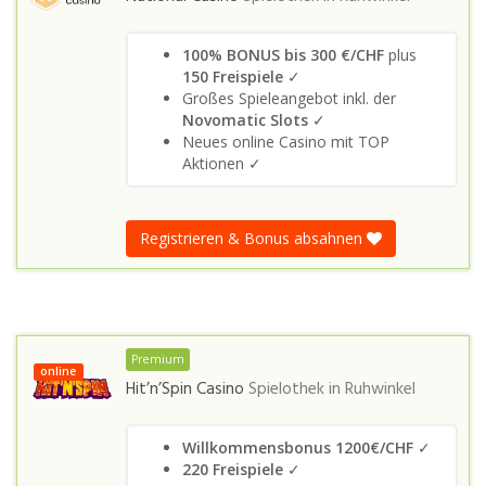
100% BONUS bis 300 €/CHF
plus
150 Freispiele
✓
Großes Spieleangebot inkl. der
Novomatic Slots
✓
Neues online Casino mit TOP
Aktionen ✓
Registrieren & Bonus absahnen
Premium
online
Hit’n’Spin Casino
Spielothek in
Ruhwinkel
Willkommensbonus 1200€/CHF
✓
220 Freispiele
✓