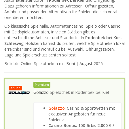
Automatenstandorte in
Rodenbek bei Kiel
und Umgebung.
Dazu gehören Informationen zu Adressen, Öffnungszeiten,
Anfahrt und passenden Alternativen für Spieler, die sich vorab
orientieren möchten.
Ob klassische Spielhalle, Automatencasino, Spielo oder Casino
mit Geldspielautomaten, in vielen Städten gibt es
unterschiedliche Anbieter und Standorte. In
Rodenbek bei Kiel,
Schleswig-Holstein
kannst du prüfen, welche Spielotheken lokal
erreichbar sind und worauf du bei Auswahl, Öffnungszeiten,
Lage und Spielerschutz achten solltest.
Beliebte Online-Spielotheken mit Boni | August 2026
Premium
online
Golazzo
Spielothek in
Rodenbek bei Kiel
Golazzo
: Casino & Sportwetten mit
exklusiven Angeboten für neue
Spieler ✓
Casino-Bonus:
100 % bis
2.000 € /