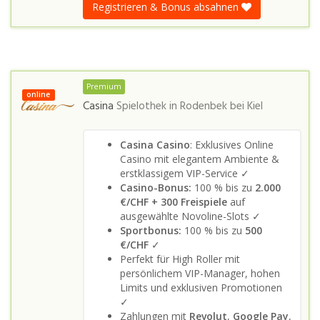
Registrieren & Bonus absahnen
Premium
online
Casina
Spielothek in
Rodenbek bei Kiel
Casina Casino
: Exklusives Online
Casino mit elegantem Ambiente &
erstklassigem VIP-Service ✓
Casino-Bonus:
100 % bis zu
2.000
€/CHF + 300 Freispiele
auf
ausgewählte Novoline-Slots ✓
Sportbonus:
100 % bis zu
500
€/CHF
✓
Perfekt für High Roller mit
persönlichem VIP-Manager, hohen
Limits und exklusiven Promotionen
✓
Zahlungen mit
Revolut
,
Google Pay
,