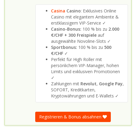
Casina
Casino
: Exklusives Online
Casino mit elegantem Ambiente &
erstklassigem VIP-Service ✓
Casino-Bonus:
100 % bis zu
2.000
€/CHF + 300 Freispiele
auf
ausgewählte Novoline-Slots ✓
Sportbonus:
100 % bis zu
500
€/CHF
✓
Perfekt für High Roller mit
persönlichem VIP-Manager, hohen
Limits und exklusiven Promotionen
✓
Zahlungen mit
Revolut
,
Google Pay
,
SOFORT, Kreditkarten,
Kryptowährungen und E-Wallets ✓
Registrieren & Bonus absahnen