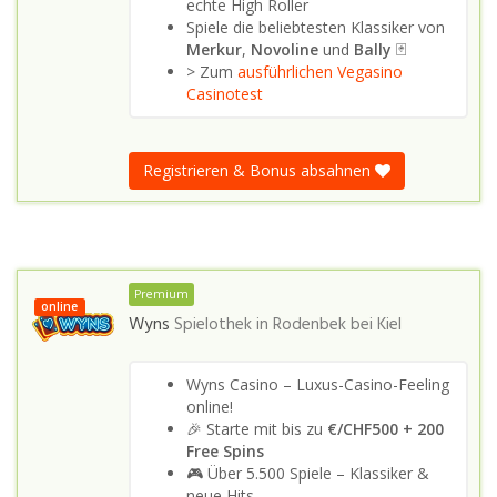
echte High Roller
Spiele die beliebtesten Klassiker von
Merkur
,
Novoline
und
Bally
🃏
> Zum
ausführlichen Vegasino
Casinotest
Registrieren & Bonus absahnen
Premium
online
Wyns
Spielothek in
Rodenbek bei Kiel
Wyns Casino – Luxus-Casino-Feeling
online!
🎉 Starte mit bis zu
€/CHF500 + 200
Free Spins
🎮 Über 5.500 Spiele – Klassiker &
neue Hits