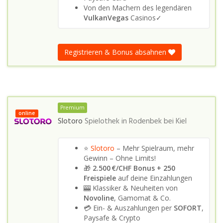
Von den Machern des legendären
VulkanVegas
Casinos✓
Registrieren & Bonus absahnen
Premium
online
Slotoro
Spielothek in
Rodenbek bei Kiel
⭐
Slotoro
– Mehr Spielraum, mehr
Gewinn – Ohne Limits!
🎁
2.500 €/CHF Bonus + 250
Freispiele
auf deine Einzahlungen
🎰 Klassiker & Neuheiten von
Novoline
, Gamomat & Co.
💳 Ein- & Auszahlungen per
SOFORT
,
Paysafe & Crypto