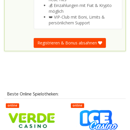
💰 Einzahlungen mit Fiat & Krypto
möglich
👑 VIP-Club mit Boni, Limits &
persönlichem Support
Registrieren & Bonus absahnen
Beste Online Spielotheken:
online
online