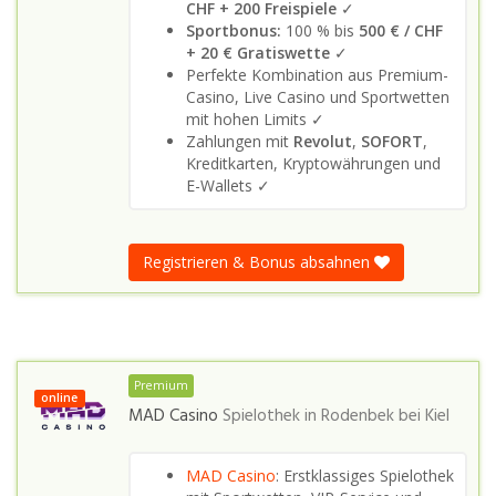
CHF + 200 Freispiele
✓
Sportbonus:
100 % bis
500 € / CHF
+ 20 € Gratiswette
✓
Perfekte Kombination aus Premium-
Casino, Live Casino und Sportwetten
mit hohen Limits ✓
Zahlungen mit
Revolut
,
SOFORT
,
Kreditkarten, Kryptowährungen und
E-Wallets ✓
Registrieren & Bonus absahnen
Premium
online
MAD Casino
Spielothek in
Rodenbek bei Kiel
MAD Casino
: Erstklassiges Spielothek