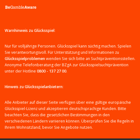
Warnhinweis zu Glücksspiel
:
Nur für volljährige Personen. Glücksspiel kann süchtig machen. Spielen
Sie verantwortungsvoll. Für Unterstützung und Informationen zu
Glücksspielproblemen
wenden Sie sich bitte an Suchtpräventionsstellen.
Anonyme Telefonberatung der BZgA zur Glücksspielsuchtprävention
unter der Hotline
0800 - 137 27 00
.
Hinweis zu Glücksspielanbietern
:
Alle Anbieter auf dieser Seite verfügen über eine gültige europäische
Glücksspiel-Lizenz und akzeptieren deutschsprachige Kunden. Bitte
beachten Sie, dass die gesetzlichen Bestimmungen in den
verschiedenen Ländern variieren können. Überprüfen Sie die Regeln in
Ihrem Wohnsitzland, bevor Sie Angebote nutzen.