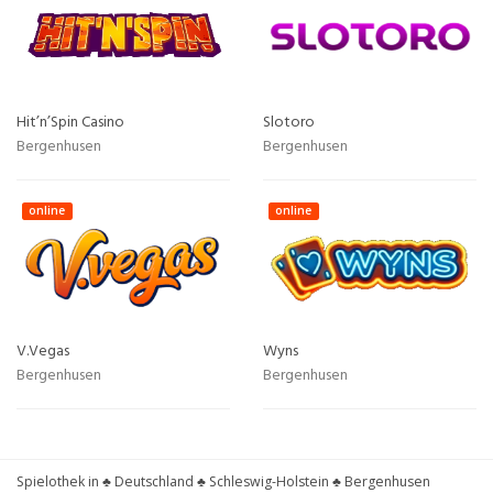
Hit’n’Spin Casino
Slotoro
Bergenhusen
Bergenhusen
online
online
V.Vegas
Wyns
Bergenhusen
Bergenhusen
Spielothek in
♣
Deutschland
♣
Schleswig-Holstein
♣
Bergenhusen