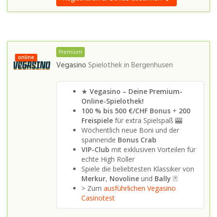
Premium
online
Vegasino
Spielothek in
Bergenhusen
★
Vegasino – Deine Premium-
Online-Spielothek!
100 % bis 500 €/CHF Bonus
+
200
Freispiele
für extra Spielspaß 🎰
Wöchentlich neue Boni und der
spannende
Bonus Crab
VIP-Club
mit exklusiven Vorteilen für
echte High Roller
Spiele die beliebtesten Klassiker von
Merkur
,
Novoline
und
Bally
🃏
> Zum
ausführlichen Vegasino
Casinotest