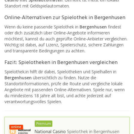
Standort mit Geldspielautomaten.
Online-Alternativen zur Spielothek in Bergenhusen
Wenn du keine passende Spielothek in
Bergenhusen
findest
oder dich zusätzlich über Online-Angebote informieren
möchtest, kannst du auch geprüfte Online-Anbieter vergleichen.
Wichtig ist dabei, auf Lizenz, Spielerschutz, sichere Zahlungen
und transparente Bedingungen zu achten.
Fazit: Spielotheken in Bergenhusen vergleichen
Spielothek.in hilft dir dabei, Spielotheken und Spielhallen in
Bergenhusen
übersichtlich zu finden. Nutze die
Standortinformationen, prüfe die Route und vergleiche lokale
Angebote mit passenden Online-Alternativen. Spiele nur, wenn
du mindestens 18 Jahre alt bist, und achte jederzeit auf
verantwortungsvolles Spielen.
Premium
online
National Casino
Spielothek in
Bergenhusen