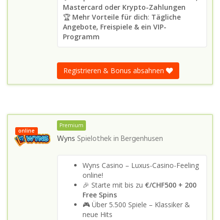
Mastercard oder Krypto-Zahlungen
🏆
Mehr Vorteile für dich
:
Tägliche
Angebote, Freispiele & ein VIP-
Programm
Registrieren & Bonus absahnen
Premium
online
Wyns
Spielothek in
Bergenhusen
Wyns Casino – Luxus-Casino-Feeling
online!
🎉 Starte mit bis zu
€/CHF500 + 200
Free Spins
🎮 Über 5.500 Spiele – Klassiker &
neue Hits