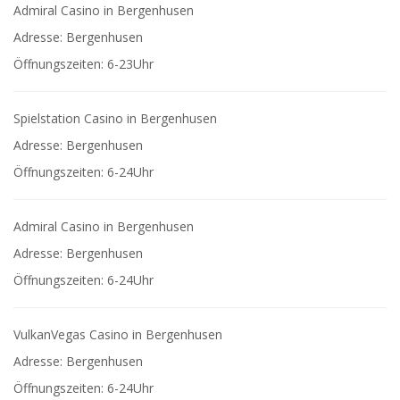
Admiral Casino in Bergenhusen
Adresse: Bergenhusen
Öffnungszeiten: 6-23Uhr
Spielstation Casino in Bergenhusen
Adresse: Bergenhusen
Öffnungszeiten: 6-24Uhr
Admiral Casino in Bergenhusen
Adresse: Bergenhusen
Öffnungszeiten: 6-24Uhr
VulkanVegas Casino in Bergenhusen
Adresse: Bergenhusen
Öffnungszeiten: 6-24Uhr