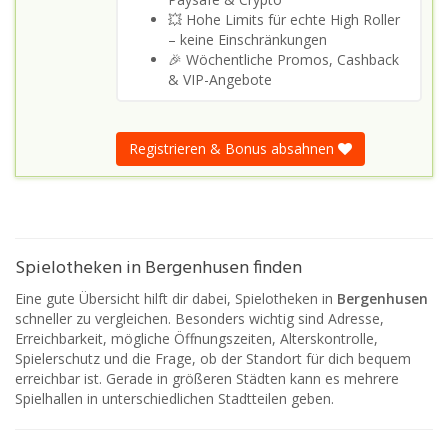
💥 Hohe Limits für echte High Roller
– keine Einschränkungen
🎉 Wöchentliche Promos, Cashback
& VIP-Angebote
Registrieren & Bonus absahnen
Spielotheken in Bergenhusen finden
Eine gute Übersicht hilft dir dabei, Spielotheken in
Bergenhusen
schneller zu vergleichen. Besonders wichtig sind Adresse,
Erreichbarkeit, mögliche Öffnungszeiten, Alterskontrolle,
Spielerschutz und die Frage, ob der Standort für dich bequem
erreichbar ist. Gerade in größeren Städten kann es mehrere
Spielhallen in unterschiedlichen Stadtteilen geben.