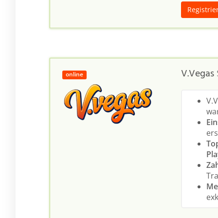
Registri
V.Vegas
online
V.
war
Ein
er
Top
Pl
Za
Tr
Meh
exk