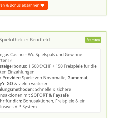
eren & Bonus absahnen
Spielothek in
Bendfeld
Premium
Vegas Casino – Wo Spielspaß und Gewinne
ten! ⭐
steigerbonus:
1.500 €/CHF + 150 Freispiele für die
sten Einzahlungen
 Provider:
Spiele von
Novomatic
,
Gamomat
,
ay’n GO
& vielen weiteren
hlungsmethoden:
Schnelle & sichere
ansaktionen mit
SOFORT & Paysafe
r für dich:
Bonusaktionen, Freispiele & ein
lusives VIP-System