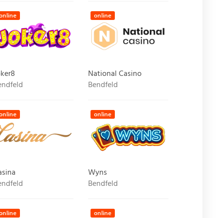
online
online
oker8
National Casino
endfeld
Bendfeld
online
online
asina
Wyns
endfeld
Bendfeld
online
online