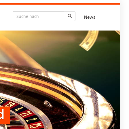
News
d