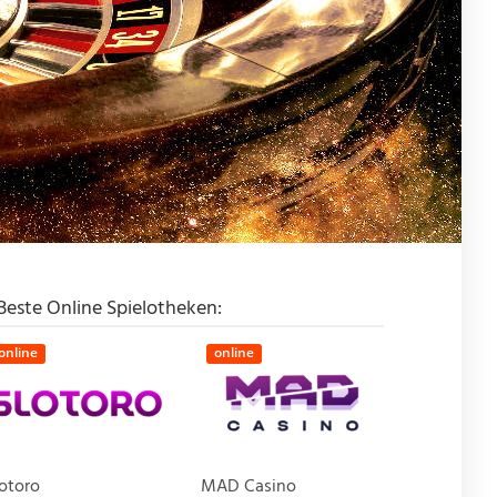
Beste Online Spielotheken:
online
online
lotoro
MAD Casino