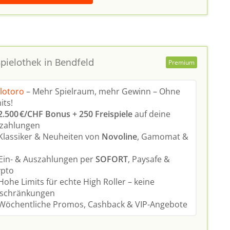
pielothek in
Bendfeld
Premium
lotoro
– Mehr Spielraum, mehr Gewinn – Ohne
its!
2.500 €/CHF Bonus + 250 Freispiele
auf deine
nzahlungen
Klassiker & Neuheiten von
Novoline
, Gamomat &
 Ein- & Auszahlungen per
SOFORT
, Paysafe &
ypto
Hohe Limits für echte High Roller – keine
nschränkungen
 Wöchentliche Promos, Cashback & VIP-Angebote