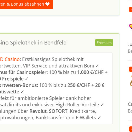
eren & Bonus absahnen
ino
Spielothek in
Bendfeld
Premium
J
B
D Casino
: Erstklassiges Spielothek mit
rtwetten, VIP-Service und attraktiven Boni ✓
us für Casinospieler:
100 % bis zu
1.000 €/CHF +
 Freispiele
✓
ortwetten-Bonus:
100 % bis zu
250 €/CHF + 20 €
atiswette
✓
fekt für ambitionierte Spieler dank hoher
C
satzlimits und exklusiver High-Roller-Vorteile ✓
B
hlungen über
Revolut
,
SOFORT
, Kreditkarte,
yptowährungen, Banktransfer und E-Wallets ✓