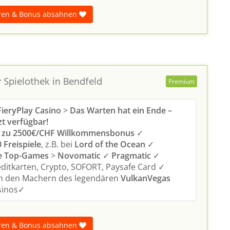
eren & Bonus absahnen
y
Spielothek in
Bendfeld
Premium
FieryPlay Casino
>
Das Warten hat ein Ende –
zt verfügbar!
s zu 2500€/CHF Willkommensbonus
✓
 Freispiele
, z.B. bei
Lord of the Ocean
✓
le Top-Games
>
Novomatic
✓
Pragmatic
✓
ditkarten, Crypto, SOFORT, Paysafe Card ✓
n den Machern des legendären
VulkanVegas
sinos✓
eren & Bonus absahnen