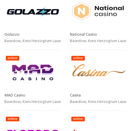
Golazzo
National Casino
Basedow, Kreis Herzogtum Lauenburg
Basedow, Kreis Herzogtum Lauenb
online
online
MAD Casino
Casina
Basedow, Kreis Herzogtum Lauenburg
Basedow, Kreis Herzogtum Lauenb
online
online