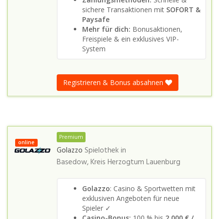
sichere Transaktionen mit
SOFORT &
Paysafe
Mehr für dich:
Bonusaktionen,
Freispiele & ein exklusives VIP-
System
Registrieren & Bonus absahnen
Premium
online
Golazzo
Spielothek in
Basedow, Kreis Herzogtum Lauenburg
Golazzo
: Casino & Sportwetten mit
exklusiven Angeboten für neue
Spieler ✓
Casino-Bonus:
100 % bis
2.000 € /