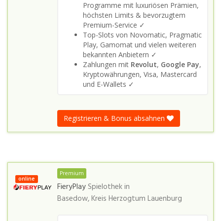
Programme mit luxuriösen Prämien,
höchsten Limits & bevorzugtem
Premium-Service ✓
Top-Slots von Novomatic, Pragmatic
Play, Gamomat und vielen weiteren
bekannten Anbietern ✓
Zahlungen mit
Revolut
,
Google Pay
,
Kryptowährungen, Visa, Mastercard
und E-Wallets ✓
Registrieren & Bonus absahnen
Premium
online
FieryPlay
Spielothek in
Basedow, Kreis Herzogtum Lauenburg