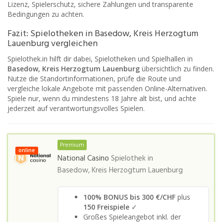
Lizenz, Spielerschutz, sichere Zahlungen und transparente
Bedingungen zu achten.
Fazit: Spielotheken in Basedow, Kreis Herzogtum
Lauenburg vergleichen
Spielothek.in hilft dir dabei, Spielotheken und Spielhallen in
Basedow, Kreis Herzogtum Lauenburg
übersichtlich zu finden.
Nutze die Standortinformationen, prüfe die Route und
vergleiche lokale Angebote mit passenden Online-Alternativen.
Spiele nur, wenn du mindestens 18 Jahre alt bist, und achte
jederzeit auf verantwortungsvolles Spielen.
Premium
online
National Casino
Spielothek in
Basedow, Kreis Herzogtum Lauenburg
100% BONUS bis 300 €/CHF
plus
150 Freispiele
✓
Großes Spieleangebot inkl. der