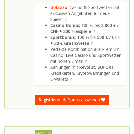
Golazzo
: Casino & Sportwetten mit
exklusiven Angeboten für neue
Spieler ✓
Casino-Bonus:
100 % bis
2.000 € /
CHF + 200 Freispiele
✓
Sportbonus:
100 % bis
500 € / CHF
+ 20 € Gratiswette
✓
Perfekte Kombination aus Premium-
Casino, Live Casino und Sportwetten
mit hohen Limits ✓
Zahlungen mit
Revolut
,
SOFORT
,
Kreditkarten, Kryptowährungen und
E-Wallets ✓
Registrieren & Bonus absahnen
Premium