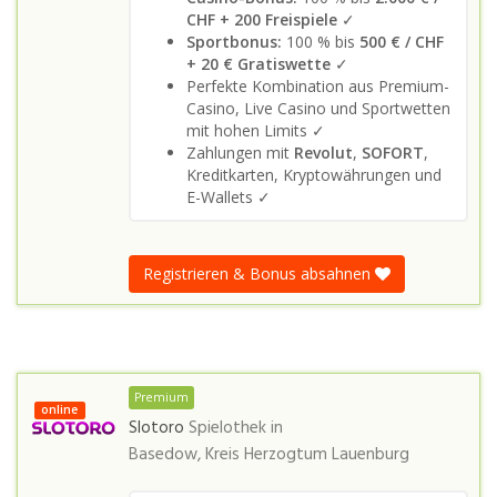
CHF + 200 Freispiele
✓
Sportbonus:
100 % bis
500 € / CHF
+ 20 € Gratiswette
✓
Perfekte Kombination aus Premium-
Casino, Live Casino und Sportwetten
mit hohen Limits ✓
Zahlungen mit
Revolut
,
SOFORT
,
Kreditkarten, Kryptowährungen und
E-Wallets ✓
Registrieren & Bonus absahnen
Premium
online
Slotoro
Spielothek in
Basedow, Kreis Herzogtum Lauenburg