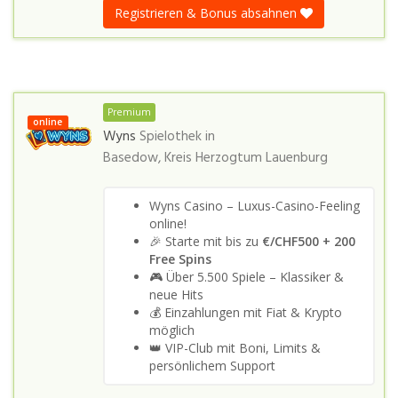
Registrieren & Bonus absahnen
Premium
online
Wyns
Spielothek in
Basedow, Kreis Herzogtum Lauenburg
Wyns Casino – Luxus-Casino-Feeling
online!
🎉 Starte mit bis zu
€/CHF500 + 200
Free Spins
🎮 Über 5.500 Spiele – Klassiker &
neue Hits
💰 Einzahlungen mit Fiat & Krypto
möglich
👑 VIP-Club mit Boni, Limits &
persönlichem Support