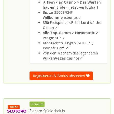
★
FieryPlay Casino
>
Das Warten
hat ein Ende – Jetzt verfügbar!
Bis zu 2500€/CHF
Willkommensbonus
✓
350 Freispiele
, z.B. bei
Lord of the
Ocean
✓
Alle Top-Games
>
Novomatic
✓
Pragmatic
✓
Kreditkarten, Crypto, SOFORT,
Paysafe Card ✓
Von den Machern des legendären
VulkanVegas
Casinos✓
Registrieren & Bonus absahnen
Premium
online
Slotoro
Spielothek in