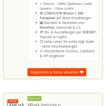
⭐ Slotoro – Mehr Spielraum, mehr
Gewinn – Ohne Limits!
🎁
2.500 €/CHF Bonus + 250
Freispiele
auf deine Einzahlungen
🎰 Klassiker & Neuheiten von
Novoline
, Gamomat & Co.
💳 Ein- & Auszahlungen per
SOFORT
,
Paysafe & Crypto
💥 Hohe Limits für echte High Roller
– keine Einschränkungen
🎉 Wöchentliche Promos, Cashback
& VIP-Angebote
Registrieren & Bonus absahnen
Premium
online
VIPLuck
Spielothek in