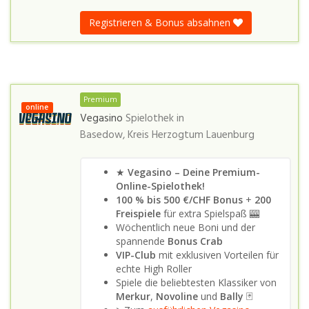
Registrieren & Bonus absahnen
Premium
online
Vegasino
Spielothek in
Basedow, Kreis Herzogtum Lauenburg
★
Vegasino – Deine Premium-
Online-Spielothek!
100 % bis 500 €/CHF Bonus
+
200
Freispiele
für extra Spielspaß 🎰
Wöchentlich neue Boni und der
spannende
Bonus Crab
VIP-Club
mit exklusiven Vorteilen für
echte High Roller
Spiele die beliebtesten Klassiker von
Merkur
,
Novoline
und
Bally
🃏