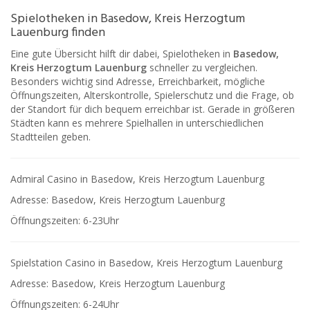
Spielotheken in Basedow, Kreis Herzogtum
Lauenburg finden
Eine gute Übersicht hilft dir dabei, Spielotheken in
Basedow,
Kreis Herzogtum Lauenburg
schneller zu vergleichen.
Besonders wichtig sind Adresse, Erreichbarkeit, mögliche
Öffnungszeiten, Alterskontrolle, Spielerschutz und die Frage, ob
der Standort für dich bequem erreichbar ist. Gerade in größeren
Städten kann es mehrere Spielhallen in unterschiedlichen
Stadtteilen geben.
Admiral Casino in Basedow, Kreis Herzogtum Lauenburg
Adresse: Basedow, Kreis Herzogtum Lauenburg
Öffnungszeiten: 6-23Uhr
Spielstation Casino in Basedow, Kreis Herzogtum Lauenburg
Adresse: Basedow, Kreis Herzogtum Lauenburg
Öffnungszeiten: 6-24Uhr