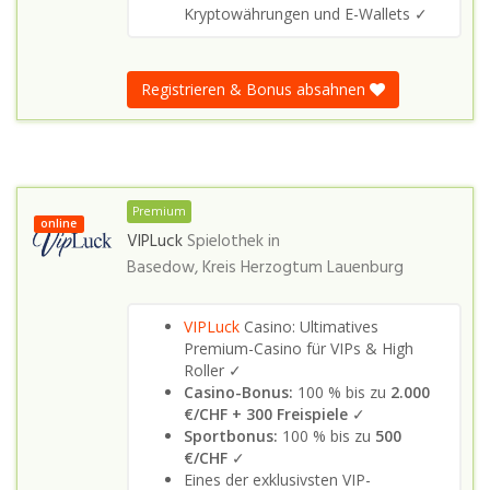
Kryptowährungen und E-Wallets ✓
Registrieren & Bonus absahnen
Premium
online
VIPLuck
Spielothek in
Basedow, Kreis Herzogtum Lauenburg
VIPLuck
Casino: Ultimatives
Premium-Casino für VIPs & High
Roller ✓
Casino-Bonus:
100 % bis zu
2.000
€/CHF + 300 Freispiele
✓
Sportbonus:
100 % bis zu
500
€/CHF
✓
Eines der exklusivsten VIP-