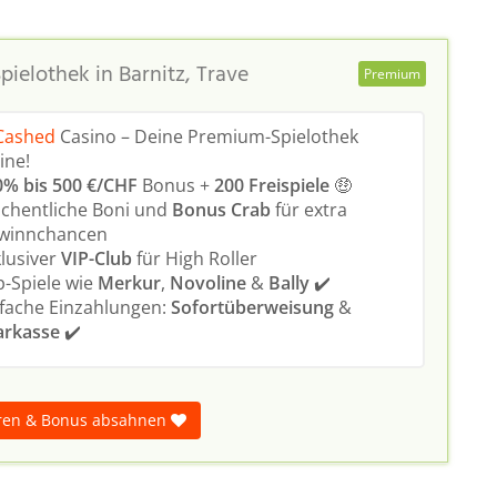
pielothek in
Barnitz, Trave
Premium
Cashed
Casino – Deine Premium-Spielothek
ine!
0% bis 500 €/CHF
Bonus +
200 Freispiele
🤑
chentliche Boni und
Bonus Crab
für extra
winnchancen
lusiver
VIP-Club
für High Roller
-Spiele wie
Merkur
,
Novoline
&
Bally
✔️
nfache Einzahlungen:
Sofortüberweisung
&
arkasse
✔️
eren & Bonus absahnen