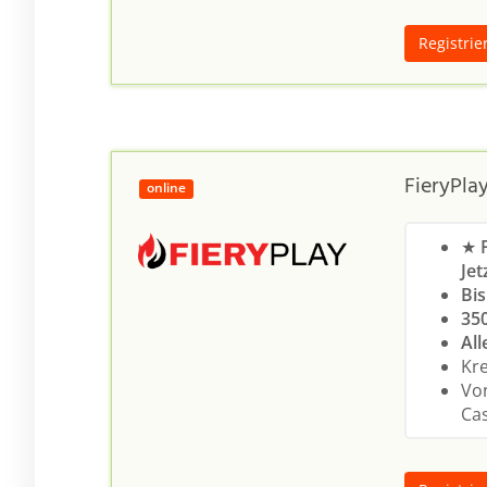
Registri
FieryPla
online
★
Jet
Bi
350
Al
Kre
Vo
Ca