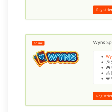
Registri
Wyns
Sp
online
Wy
🎉 
🎮 
💰 
👑 
Registri