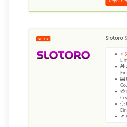
Registri
Slotoro
S
online
⭐
S
Lim
🎁
Ei
🎰 
Co.
💳
Cr
💥 
Ei
🎉