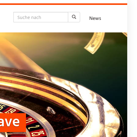
News
rave