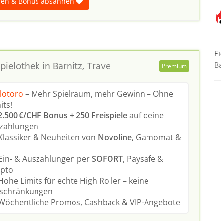
eren & Bonus absahnen
Fi
pielothek in
Barnitz, Trave
Ba
Premium
lotoro
– Mehr Spielraum, mehr Gewinn – Ohne
its!
2.500 €/CHF Bonus + 250 Freispiele
auf deine
nzahlungen
Klassiker & Neuheiten von
Novoline
, Gamomat &
 Ein- & Auszahlungen per
SOFORT
, Paysafe &
ypto
Hohe Limits für echte High Roller – keine
nschränkungen
 Wöchentliche Promos, Cashback & VIP-Angebote