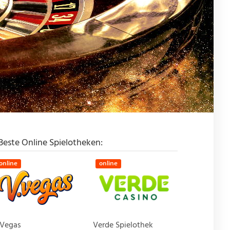
Beste Online Spielotheken:
online
online
.Vegas
Verde Spielothek