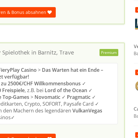
eren & Bonus absahnen
V
y
Spielothek in
Barnitz, Trave
Premium
Ba
FieryPlay Casino
>
Das Warten hat ein Ende –
zt verfügbar!
s zu 2500€/CHF Willkommensbonus
✓
 Freispiele
, z.B. bei
Lord of the Ocean
✓
le Top-Games
>
Novomatic
✓
Pragmatic
✓
ditkarten, Crypto, SOFORT, Paysafe Card ✓
C
n den Machern des legendären
VulkanVegas
Ba
sinos✓