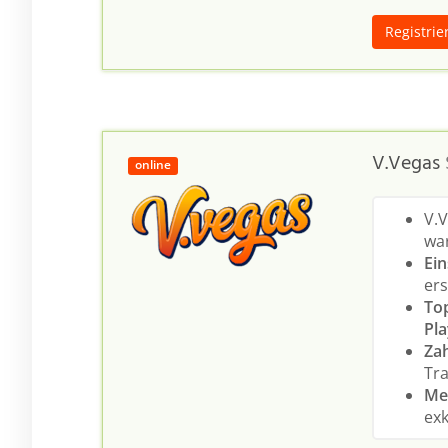
Registri
V.Vegas
online
V.
war
Ein
er
Top
Pl
Za
Tr
Meh
exk