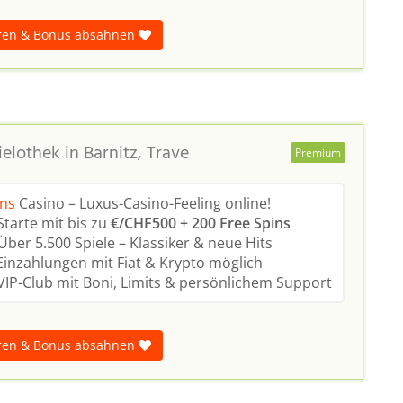
eren & Bonus absahnen
ielothek in
Barnitz, Trave
Premium
ns
Casino – Luxus-Casino-Feeling online!
Starte mit bis zu
€/CHF500 + 200 Free Spins
Über 5.500 Spiele – Klassiker & neue Hits
Einzahlungen mit Fiat & Krypto möglich
VIP-Club mit Boni, Limits & persönlichem Support
eren & Bonus absahnen