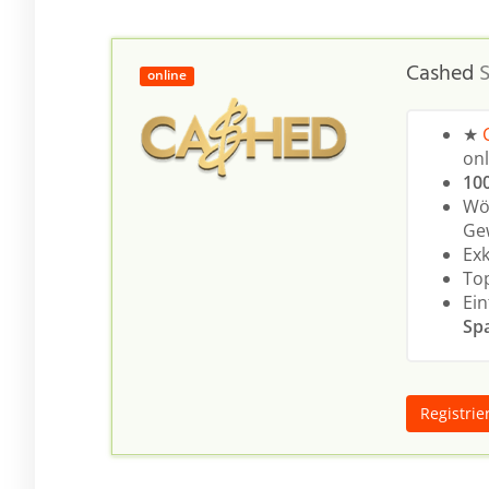
Cashed
S
online
★
onl
10
Wö
Ge
Exk
Top
Ei
Sp
Registri