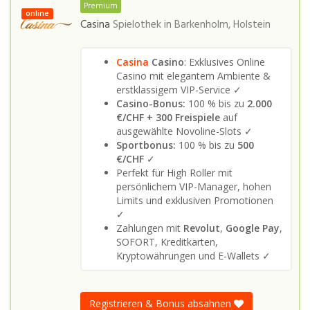
Premium
online
Casina
Spielothek in
Barkenholm, Holstein
Casina
Casino
: Exklusives Online
Casino mit elegantem Ambiente &
erstklassigem VIP-Service ✓
Casino-Bonus:
100 % bis zu
2.000
€/CHF + 300 Freispiele
auf
ausgewählte Novoline-Slots ✓
Sportbonus:
100 % bis zu
500
€/CHF
✓
Perfekt für High Roller mit
persönlichem VIP-Manager, hohen
Limits und exklusiven Promotionen
✓
Zahlungen mit
Revolut
,
Google Pay
,
SOFORT, Kreditkarten,
Kryptowährungen und E-Wallets ✓
Registrieren & Bonus absahnen