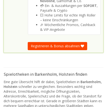
Novoline
, Gamomat & Co.
💳 Ein- & Auszahlungen per
SOFORT
,
Paysafe & Crypto
💥 Hohe Limits für echte High Roller
– keine Einschränkungen
🎉 Wöchentliche Promos, Cashback
& VIP-Angebote
Registrieren & Bonus absahnen
Spielotheken in Barkenholm, Holstein finden
Eine gute Übersicht hilft dir dabei, Spielotheken in
Barkenholm,
Holstein
schneller zu vergleichen. Besonders wichtig sind
Adresse, Erreichbarkeit, mögliche Öffnungszeiten,
Alterskontrolle, Spielerschutz und die Frage, ob der Standort für
dich bequem erreichbar ist. Gerade in größeren Städten kann es
mehrere Spielhallen in unterschiedlichen Stadtteilen geben.