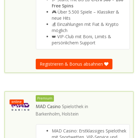
Free Spins
🎮 Über 5.500 Spiele – Klassiker &
neue Hits
💰 Einzahlungen mit Fiat & Krypto
möglich
👑 VIP-Club mit Boni, Limits &
persönlichem Support
Registrieren & Bonus absahnen
Premium
online
MAD Casino
Spielothek in
Barkenholm, Holstein
MAD Casino: Erstklassiges Spielothek
mit Sportwetten, VIP-Service und