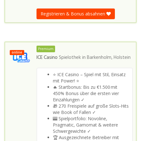
Registrieren & Bonus absahnen
Premium
online
ICE Casino
Spielothek in
Barkenholm, Holstein
⭐ ICE Casino – Spiel mit Stil, Einsatz
mit Power! ⭐
🔥 Startbonus: Bis zu €1.500 mit
450% Bonus über die ersten vier
Einzahlungen ✓
🎁 270 Freispiele auf große Slots‑Hits
wie Book of Fallen ✓
🎰 Spielportfolio: Novoline,
Pragmatic, Gamomat & weitere
Schwergewichte ✓
🏆 Ausgezeichnete Betreiber mit