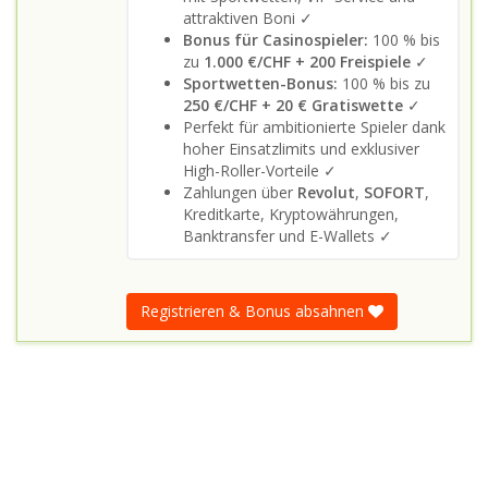
attraktiven Boni ✓
Bonus für Casinospieler:
100 % bis
zu
1.000 €/CHF + 200 Freispiele
✓
Sportwetten-Bonus:
100 % bis zu
250 €/CHF + 20 € Gratiswette
✓
Perfekt für ambitionierte Spieler dank
hoher Einsatzlimits und exklusiver
High-Roller-Vorteile ✓
Zahlungen über
Revolut
,
SOFORT
,
Kreditkarte, Kryptowährungen,
Banktransfer und E-Wallets ✓
Registrieren & Bonus absahnen