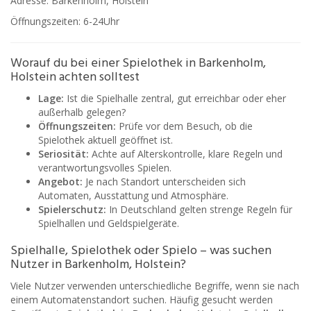
Adresse: Barkenholm, Holstein
Öffnungszeiten: 6-24Uhr
Worauf du bei einer Spielothek in Barkenholm,
Holstein achten solltest
Lage:
Ist die Spielhalle zentral, gut erreichbar oder eher
außerhalb gelegen?
Öffnungszeiten:
Prüfe vor dem Besuch, ob die
Spielothek aktuell geöffnet ist.
Seriosität:
Achte auf Alterskontrolle, klare Regeln und
verantwortungsvolles Spielen.
Angebot:
Je nach Standort unterscheiden sich
Automaten, Ausstattung und Atmosphäre.
Spielerschutz:
In Deutschland gelten strenge Regeln für
Spielhallen und Geldspielgeräte.
Spielhalle, Spielothek oder Spielo – was suchen
Nutzer in Barkenholm, Holstein?
Viele Nutzer verwenden unterschiedliche Begriffe, wenn sie nach
einem Automatenstandort suchen. Häufig gesucht werden