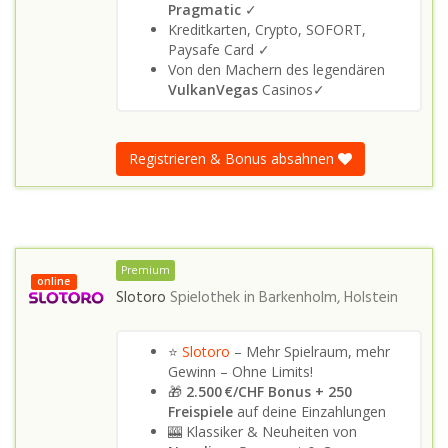
Pragmatic
✓
Kreditkarten, Crypto, SOFORT,
Paysafe Card ✓
Von den Machern des legendären
VulkanVegas
Casinos✓
Registrieren & Bonus absahnen
Premium
online
Slotoro
Spielothek in
Barkenholm, Holstein
⭐
Slotoro
– Mehr Spielraum, mehr
Gewinn – Ohne Limits!
🎁
2.500 €/CHF Bonus + 250
Freispiele
auf deine Einzahlungen
🎰 Klassiker & Neuheiten von