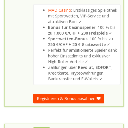
MAD Casino
: Erstklassiges Spielothek
mit Sportwetten, VIP-Service und
attraktiven Boni ✓
Bonus für Casinospieler:
100 % bis
zu
1.000 €/CHF + 200 Freispiele
✓
Sportwetten-Bonus:
100 % bis zu
250 €/CHF + 20 € Gratiswette
✓
Perfekt für ambitionierte Spieler dank
hoher Einsatzlimits und exklusiver
High-Roller-Vorteile ✓
Zahlungen über
Revolut
,
SOFORT
,
Kreditkarte, Kryptowährungen,
Banktransfer und E-Wallets ✓
Registrieren & Bonus absahnen