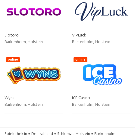
Slotoro
VIPLuck
Barkenholm, Holstein
Barkenholm, Holstein
online
online
Wyns
ICE Casino
Barkenholm, Holstein
Barkenholm, Holstein
Spielothek in
♣
Deutschland
♣
Schleswig-Holstein
♣
Barkenholm,