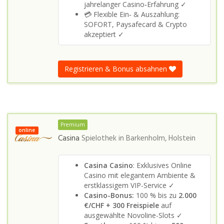
jahrelanger Casino‑Erfahrung ✓
💳 Flexible Ein‑ & Auszahlung:
SOFORT, Paysafecard & Crypto
akzeptiert ✓
Registrieren & Bonus absahnen
Premium
online
Casina
Spielothek in
Barkenholm, Holstein
Casina Casino
: Exklusives Online
Casino mit elegantem Ambiente &
erstklassigem VIP-Service ✓
Casino-Bonus:
100 % bis zu
2.000
€/CHF + 300 Freispiele
auf
ausgewählte Novoline-Slots ✓