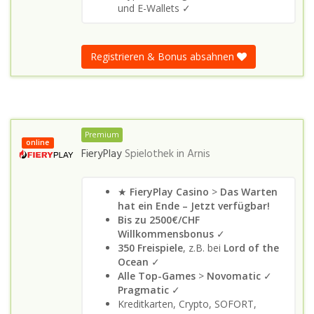
und E-Wallets ✓
Registrieren & Bonus absahnen
Premium
online
FieryPlay
Spielothek in
Arnis
★
FieryPlay Casino
>
Das Warten
hat ein Ende – Jetzt verfügbar!
Bis zu 2500€/CHF
Willkommensbonus
✓
350 Freispiele
, z.B. bei
Lord of the
Ocean
✓
Alle Top-Games
>
Novomatic
✓
Pragmatic
✓
Kreditkarten, Crypto, SOFORT,