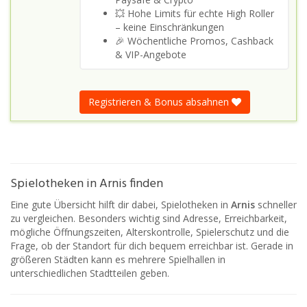
💥 Hohe Limits für echte High Roller
– keine Einschränkungen
🎉 Wöchentliche Promos, Cashback
& VIP-Angebote
Registrieren & Bonus absahnen
Spielotheken in Arnis finden
Eine gute Übersicht hilft dir dabei, Spielotheken in
Arnis
schneller
zu vergleichen. Besonders wichtig sind Adresse, Erreichbarkeit,
mögliche Öffnungszeiten, Alterskontrolle, Spielerschutz und die
Frage, ob der Standort für dich bequem erreichbar ist. Gerade in
größeren Städten kann es mehrere Spielhallen in
unterschiedlichen Stadtteilen geben.