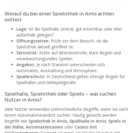
Worauf du bei einer Spielothek in Arnis achten
solltest
Lage:
Ist die Spielhalle zentral, gut erreichbar oder eher
außerhalb gelegen?
Öffnungszeiten:
Prüfe vor dem Besuch, ob die
Spielothek aktuell geöffnet ist.
Seriosität:
Achte auf Alterskontrolle, klare Regeln und
verantwortungsvolles Spielen.
Angebot:
Je nach Standort unterscheiden sich
Automaten, Ausstattung und Atmosphäre.
Spielerschutz:
In Deutschland gelten strenge Regeln für
Spielhallen und Geldspielgeräte.
Spielhalle, Spielothek oder Spielo – was suchen
Nutzer in Arnis?
Viele Nutzer verwenden unterschiedliche Begriffe, wenn sie nach
einem Automatenstandort suchen. Häufig gesucht werden
Begriffe wie
Spielothek in Arnis
,
Spielhalle in Arnis
,
Spielo in
der Nähe
,
Automatencasino
oder
Casino mit
Spielautomaten
. Gemeint ist meist ein lokaler Standort mit