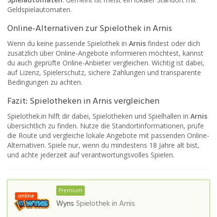
Geldspielautomaten.
Online-Alternativen zur Spielothek in Arnis
Wenn du keine passende Spielothek in
Arnis
findest oder dich
zusätzlich über Online-Angebote informieren möchtest, kannst
du auch geprüfte Online-Anbieter vergleichen. Wichtig ist dabei,
auf Lizenz, Spielerschutz, sichere Zahlungen und transparente
Bedingungen zu achten.
Fazit: Spielotheken in Arnis vergleichen
Spielothek.in hilft dir dabei, Spielotheken und Spielhallen in
Arnis
übersichtlich zu finden. Nutze die Standortinformationen, prüfe
die Route und vergleiche lokale Angebote mit passenden Online-
Alternativen. Spiele nur, wenn du mindestens 18 Jahre alt bist,
und achte jederzeit auf verantwortungsvolles Spielen.
Premium
online
Wyns
Spielothek in
Arnis