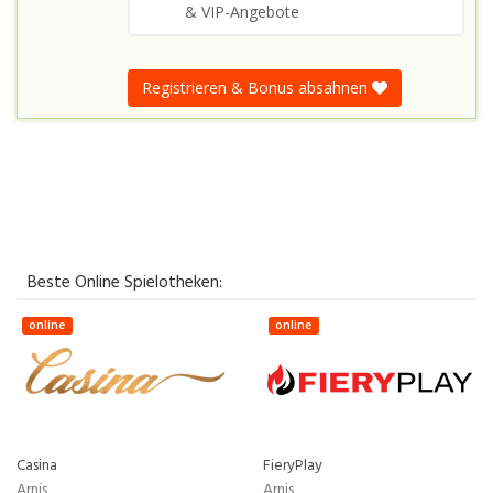
& VIP-Angebote
Registrieren & Bonus absahnen
Beste Online Spielotheken:
online
online
Casina
FieryPlay
Arnis
Arnis