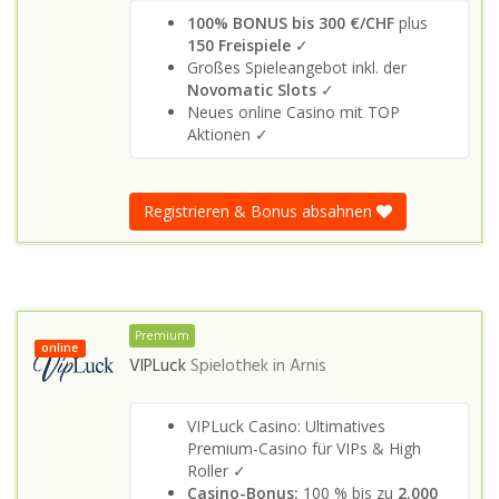
100% BONUS bis 300 €/CHF
plus
150 Freispiele
✓
Großes Spieleangebot inkl. der
Novomatic Slots
✓
Neues online Casino mit TOP
Aktionen ✓
Registrieren & Bonus absahnen
Premium
online
VIPLuck
Spielothek in
Arnis
VIPLuck Casino: Ultimatives
Premium-Casino für VIPs & High
Roller ✓
Casino-Bonus:
100 % bis zu
2.000