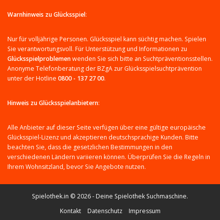
Warnhinweis zu Glücksspiel
:
Nur für volljährige Personen. Glücksspiel kann süchtig machen. Spielen
Sie verantwortungsvoll. Für Unterstützung und Informationen zu
Glücksspielproblemen
wenden Sie sich bitte an Suchtpräventionsstellen.
Anonyme Telefonberatung der BZgA zur Glücksspielsuchtprävention
unter der Hotline
0800 - 137 27 00
.
Hinweis zu Glücksspielanbietern
:
Alle Anbieter auf dieser Seite verfügen über eine gültige europäische
Glücksspiel-Lizenz und akzeptieren deutschsprachige Kunden. Bitte
beachten Sie, dass die gesetzlichen Bestimmungen in den
verschiedenen Ländern variieren können. Überprüfen Sie die Regeln in
Ihrem Wohnsitzland, bevor Sie Angebote nutzen.
Spielothek.in © 2026 - Deine Spielothek Suchmaschine.
Kontakt
Datenschutz
Impressum