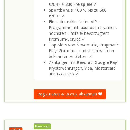
€/CHF + 300 Freispiele
✓
Sportbonus:
100 % bis zu
500
€/CHF
✓
Eines der exklusivsten VIP-
Programme mit luxuriösen Prämien,
höchsten Limits & bevorzugtem
Premium-Service ✓
Top-Slots von Novomatic, Pragmatic
Play, Gamomat und vielen weiteren
bekannten Anbietern ✓
Zahlungen mit
Revolut
,
Google Pay
,
Kryptowährungen, Visa, Mastercard
und E-Wallets ✓
Registrieren & Bonus absahnen
Premium
online