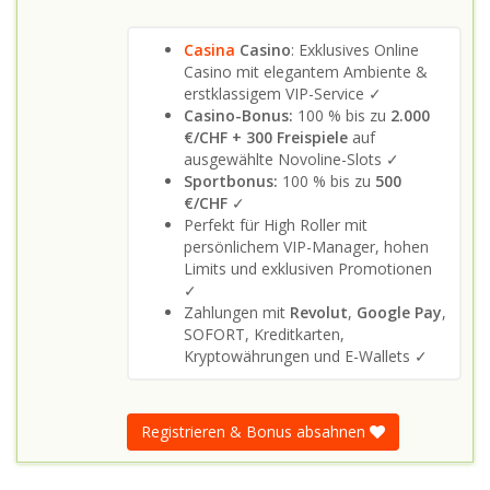
Casina
Casino
: Exklusives Online
Casino mit elegantem Ambiente &
erstklassigem VIP-Service ✓
Casino-Bonus:
100 % bis zu
2.000
€/CHF + 300 Freispiele
auf
ausgewählte Novoline-Slots ✓
Sportbonus:
100 % bis zu
500
€/CHF
✓
Perfekt für High Roller mit
persönlichem VIP-Manager, hohen
Limits und exklusiven Promotionen
✓
Zahlungen mit
Revolut
,
Google Pay
,
SOFORT, Kreditkarten,
Kryptowährungen und E-Wallets ✓
Registrieren & Bonus absahnen