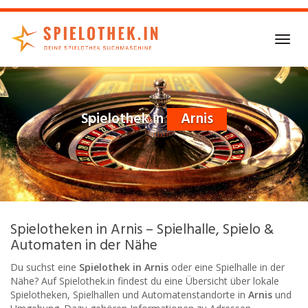
Skip
to
main
Toggl
content
navig
Spielothek in
Arnis
Spielotheken in Arnis – Spielhalle, Spielo &
Automaten in der Nähe
Du suchst eine
Spielothek in Arnis
oder eine Spielhalle in der
Nähe? Auf Spielothek.in findest du eine Übersicht über lokale
Spielotheken, Spielhallen und Automatenstandorte in
Arnis
und