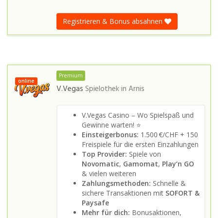
Registrieren & Bonus absahnen
Premium
online
V.Vegas
Spielothek in
Arnis
V.Vegas Casino – Wo Spielspaß und
Gewinne warten! ⭐
Einsteigerbonus:
1.500 €/CHF + 150
Freispiele für die ersten Einzahlungen
Top Provider:
Spiele von
Novomatic
,
Gamomat
,
Play’n GO
& vielen weiteren
Zahlungsmethoden:
Schnelle &
sichere Transaktionen mit
SOFORT &
Paysafe
Mehr für dich:
Bonusaktionen,