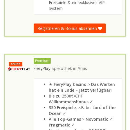
Freispiele & ein exklusives VIP-
System
Registrieren & Bonus absahnen
Premium
online
FieryPlay
Spielothek in
Arnis
★
FieryPlay Casino
>
Das Warten
hat ein Ende – Jetzt verfügbar!
Bis zu 2500€/CHF
Willkommensbonus
✓
350 Freispiele
, z.B. bei
Lord of the
Ocean
✓
Alle Top-Games
>
Novomatic
✓
Pragmatic
✓