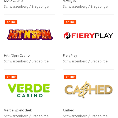
MAD Casino
V.Vegas
Schwarzenberg / Erzgebirge
Schwarzenberg / Erzgebirge
online
online
Hit’n’Spin Casino
FieryPlay
Schwarzenberg / Erzgebirge
Schwarzenberg / Erzgebirge
online
online
Verde Spielothek
Cashed
Schwarzenberg / Erzgebirge
Schwarzenberg / Erzgebirge