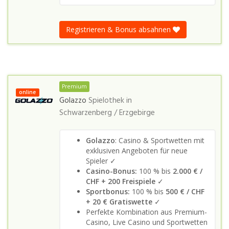
Registrieren & Bonus absahnen
Premium
online
Golazzo
Spielothek in
Schwarzenberg / Erzgebirge
Golazzo
: Casino & Sportwetten mit
exklusiven Angeboten für neue
Spieler ✓
Casino-Bonus:
100 % bis
2.000 € /
CHF + 200 Freispiele
✓
Sportbonus:
100 % bis
500 € / CHF
+ 20 € Gratiswette
✓
Perfekte Kombination aus Premium-
Casino, Live Casino und Sportwetten