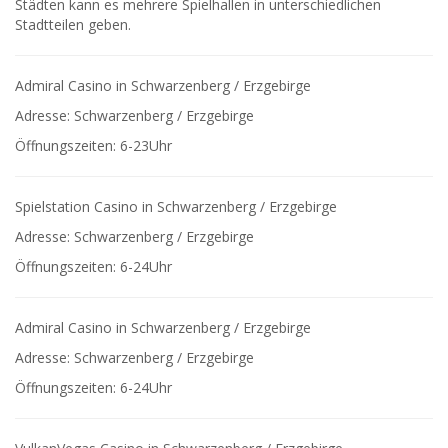
Städten kann es mehrere Spielhallen in unterschiedlichen
Stadtteilen geben.
Admiral Casino in Schwarzenberg / Erzgebirge
Adresse: Schwarzenberg / Erzgebirge
Öffnungszeiten: 6-23Uhr
Spielstation Casino in Schwarzenberg / Erzgebirge
Adresse: Schwarzenberg / Erzgebirge
Öffnungszeiten: 6-24Uhr
Admiral Casino in Schwarzenberg / Erzgebirge
Adresse: Schwarzenberg / Erzgebirge
Öffnungszeiten: 6-24Uhr