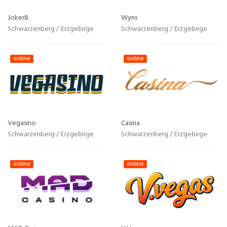
Joker8
Wyns
Schwarzenberg / Erzgebirge
Schwarzenberg / Erzgebirge
online
online
Vegasino
Casina
Schwarzenberg / Erzgebirge
Schwarzenberg / Erzgebirge
online
online