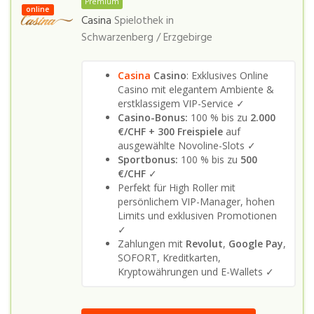
Premium
online
Casina
Spielothek in
Schwarzenberg / Erzgebirge
Casina
Casino
: Exklusives Online
Casino mit elegantem Ambiente &
erstklassigem VIP-Service ✓
Casino-Bonus:
100 % bis zu
2.000
€/CHF + 300 Freispiele
auf
ausgewählte Novoline-Slots ✓
Sportbonus:
100 % bis zu
500
€/CHF
✓
Perfekt für High Roller mit
persönlichem VIP-Manager, hohen
Limits und exklusiven Promotionen
✓
Zahlungen mit
Revolut
,
Google Pay
,
SOFORT, Kreditkarten,
Kryptowährungen und E-Wallets ✓