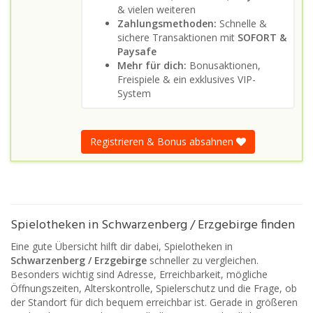
& vielen weiteren
Zahlungsmethoden:
Schnelle &
sichere Transaktionen mit
SOFORT &
Paysafe
Mehr für dich:
Bonusaktionen,
Freispiele & ein exklusives VIP-
System
Registrieren & Bonus absahnen
Spielotheken in Schwarzenberg / Erzgebirge finden
Eine gute Übersicht hilft dir dabei, Spielotheken in
Schwarzenberg / Erzgebirge
schneller zu vergleichen.
Besonders wichtig sind Adresse, Erreichbarkeit, mögliche
Öffnungszeiten, Alterskontrolle, Spielerschutz und die Frage, ob
der Standort für dich bequem erreichbar ist. Gerade in größeren