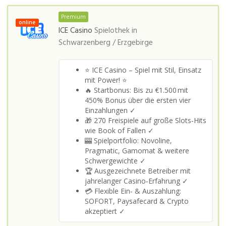
Premium
online
ICE Casino
Spielothek in
Schwarzenberg / Erzgebirge
⭐ ICE Casino – Spiel mit Stil, Einsatz
mit Power! ⭐
🔥 Startbonus: Bis zu €1.500 mit
450% Bonus über die ersten vier
Einzahlungen ✓
🎁 270 Freispiele auf große Slots‑Hits
wie Book of Fallen ✓
🎰 Spielportfolio: Novoline,
Pragmatic, Gamomat & weitere
Schwergewichte ✓
🏆 Ausgezeichnete Betreiber mit
jahrelanger Casino‑Erfahrung ✓
💳 Flexible Ein‑ & Auszahlung:
SOFORT, Paysafecard & Crypto
akzeptiert ✓