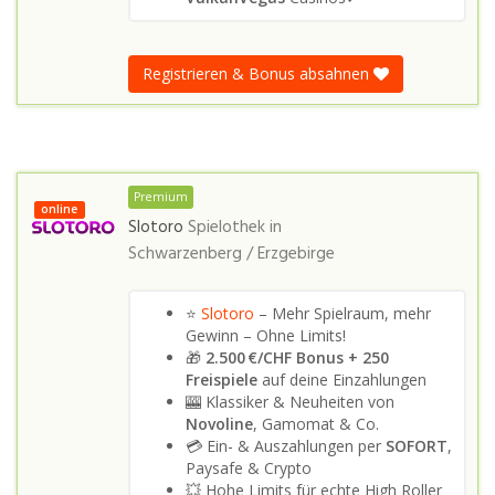
Registrieren & Bonus absahnen
Premium
online
Slotoro
Spielothek in
Schwarzenberg / Erzgebirge
⭐
Slotoro
– Mehr Spielraum, mehr
Gewinn – Ohne Limits!
🎁
2.500 €/CHF Bonus + 250
Freispiele
auf deine Einzahlungen
🎰 Klassiker & Neuheiten von
Novoline
, Gamomat & Co.
💳 Ein- & Auszahlungen per
SOFORT
,
Paysafe & Crypto
💥 Hohe Limits für echte High Roller