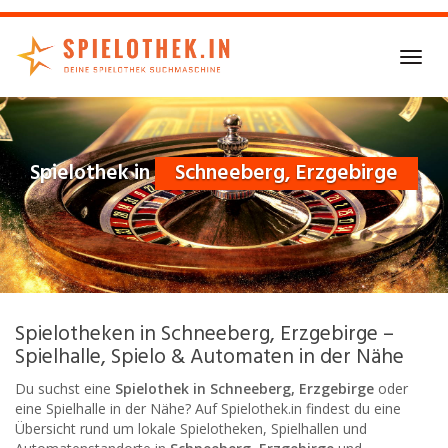
Skip
to
main
Toggl
content
navig
Spielothek in
Schneeberg, Erzgebirge
Spielotheken in Schneeberg, Erzgebirge –
Spielhalle, Spielo & Automaten in der Nähe
Du suchst eine
Spielothek in Schneeberg, Erzgebirge
oder
eine Spielhalle in der Nähe? Auf Spielothek.in findest du eine
Übersicht rund um lokale Spielotheken, Spielhallen und