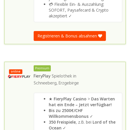
💳 Flexible Ein‑ & Auszahlung:
SOFORT, Paysafecard & Crypto
akzeptiert ✓
Registrieren & Bonus absahnen
Premium
online
FieryPlay
Spielothek in
Schneeberg, Erzgebirge
★
FieryPlay Casino
>
Das Warten
hat ein Ende – Jetzt verfügbar!
Bis zu 2500€/CHF
Willkommensbonus
✓
350 Freispiele
, z.B. bei
Lord of the
Ocean
✓