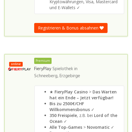
Kryptowährungen, Visa, Mastercard
und E-Wallets ✓
Registrieren & Bonus absahnen
Premium
online
FieryPlay
Spielothek in
Schneeberg, Erzgebirge
★
FieryPlay Casino
>
Das Warten
hat ein Ende – Jetzt verfügbar!
Bis zu 2500€/CHF
Willkommensbonus
✓
350 Freispiele
, z.B. bei
Lord of the
Ocean
✓
Alle Top-Games
>
Novomatic
✓