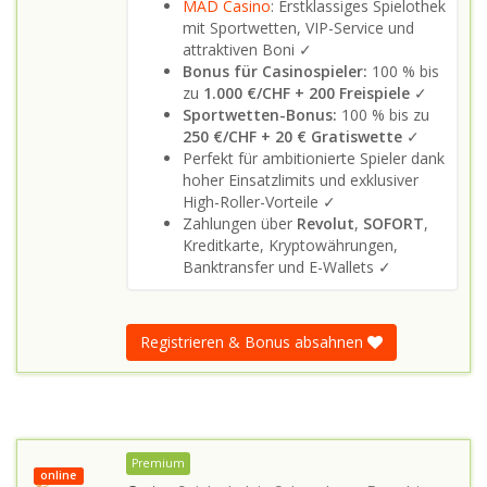
MAD Casino
: Erstklassiges Spielothek
mit Sportwetten, VIP-Service und
attraktiven Boni ✓
Bonus für Casinospieler:
100 % bis
zu
1.000 €/CHF + 200 Freispiele
✓
Sportwetten-Bonus:
100 % bis zu
250 €/CHF + 20 € Gratiswette
✓
Perfekt für ambitionierte Spieler dank
hoher Einsatzlimits und exklusiver
High-Roller-Vorteile ✓
Zahlungen über
Revolut
,
SOFORT
,
Kreditkarte, Kryptowährungen,
Banktransfer und E-Wallets ✓
Registrieren & Bonus absahnen
Premium
online