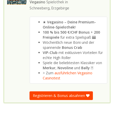
Vegasino
Spielothek in
Schneeberg, Erzgebirge
★
Vegasino – Deine Premium-
Online-Spielothek!
100 % bis 500 €/CHF Bonus
+
200
Freispiele
für extra Spielspaß 🎰
Wöchentlich neue Boni und der
spannende
Bonus Crab
VIP-Club
mit exklusiven Vorteilen für
echte High Roller
Spiele die beliebtesten Klassiker von
Merkur
,
Novoline
und
Bally
🃏
> Zum
ausführlichen Vegasino
Casinotest
Registrieren & Bonus absahnen