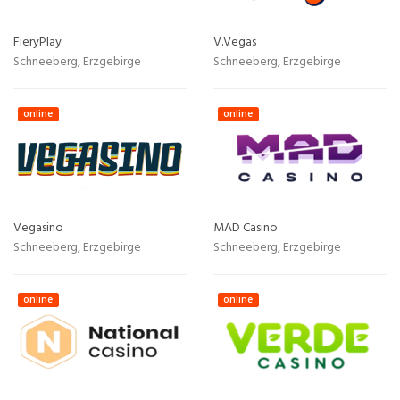
FieryPlay
V.Vegas
Schneeberg, Erzgebirge
Schneeberg, Erzgebirge
online
online
Vegasino
MAD Casino
Schneeberg, Erzgebirge
Schneeberg, Erzgebirge
online
online