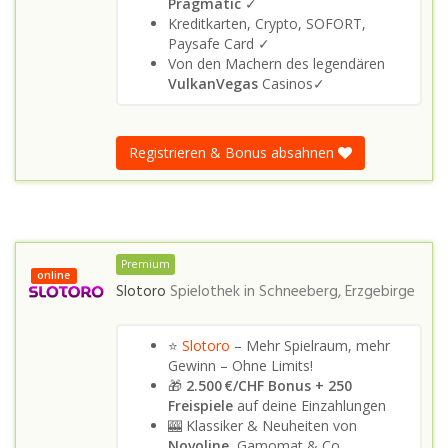
Pragmatic
✓
Kreditkarten, Crypto, SOFORT,
Paysafe Card ✓
Von den Machern des legendären
VulkanVegas
Casinos✓
Registrieren & Bonus absahnen
Premium
online
Slotoro
Spielothek in
Schneeberg, Erzgebirge
⭐
Slotoro
– Mehr Spielraum, mehr
Gewinn – Ohne Limits!
🎁
2.500 €/CHF Bonus + 250
Freispiele
auf deine Einzahlungen
🎰 Klassiker & Neuheiten von
Novoline
, Gamomat & Co.