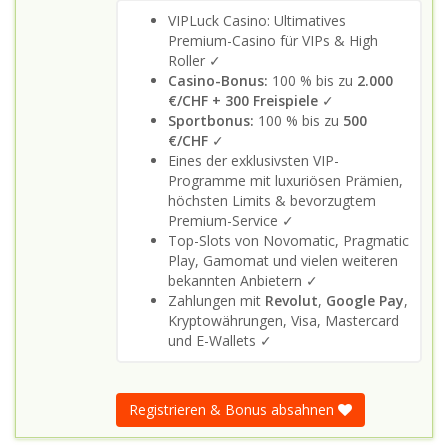
VIPLuck Casino: Ultimatives
Premium-Casino für VIPs & High
Roller ✓
Casino-Bonus:
100 % bis zu
2.000
€/CHF + 300 Freispiele
✓
Sportbonus:
100 % bis zu
500
€/CHF
✓
Eines der exklusivsten VIP-
Programme mit luxuriösen Prämien,
höchsten Limits & bevorzugtem
Premium-Service ✓
Top-Slots von Novomatic, Pragmatic
Play, Gamomat und vielen weiteren
bekannten Anbietern ✓
Zahlungen mit
Revolut
,
Google Pay
,
Kryptowährungen, Visa, Mastercard
und E-Wallets ✓
Registrieren & Bonus absahnen