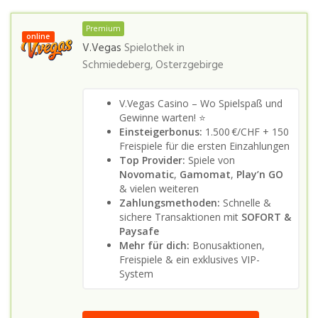
Premium
online
V.Vegas
Spielothek in
Schmiedeberg, Osterzgebirge
V.Vegas Casino – Wo Spielspaß und
Gewinne warten! ⭐
Einsteigerbonus:
1.500 €/CHF + 150
Freispiele für die ersten Einzahlungen
Top Provider:
Spiele von
Novomatic
,
Gamomat
,
Play’n GO
& vielen weiteren
Zahlungsmethoden:
Schnelle &
sichere Transaktionen mit
SOFORT &
Paysafe
Mehr für dich:
Bonusaktionen,
Freispiele & ein exklusives VIP-
System