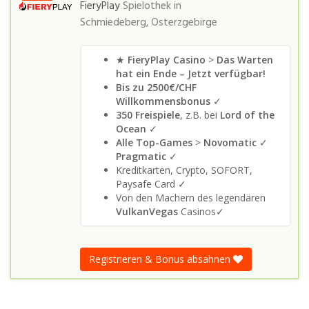
FieryPlay
Spielothek in
Schmiedeberg, Osterzgebirge
★
FieryPlay Casino
>
Das Warten
hat ein Ende – Jetzt verfügbar!
Bis zu 2500€/CHF
Willkommensbonus
✓
350 Freispiele
, z.B. bei
Lord of the
Ocean
✓
Alle Top-Games
>
Novomatic
✓
Pragmatic
✓
Kreditkarten, Crypto, SOFORT,
Paysafe Card ✓
Von den Machern des legendären
VulkanVegas
Casinos✓
Registrieren & Bonus absahnen