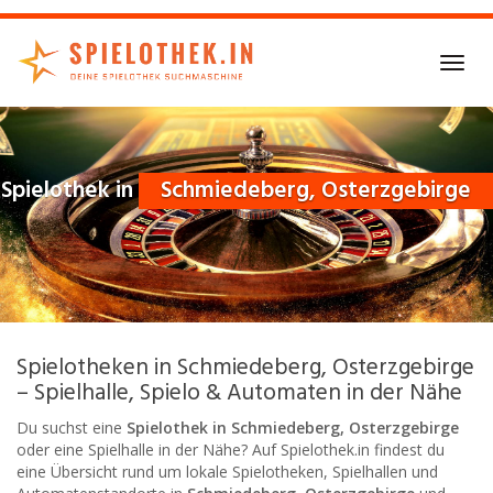
Skip
to
main
Toggl
content
navig
Spielothek in
Schmiedeberg, Osterzgebirge
Spielotheken in Schmiedeberg, Osterzgebirge
– Spielhalle, Spielo & Automaten in der Nähe
Du suchst eine
Spielothek in Schmiedeberg, Osterzgebirge
oder eine Spielhalle in der Nähe? Auf Spielothek.in findest du
eine Übersicht rund um lokale Spielotheken, Spielhallen und