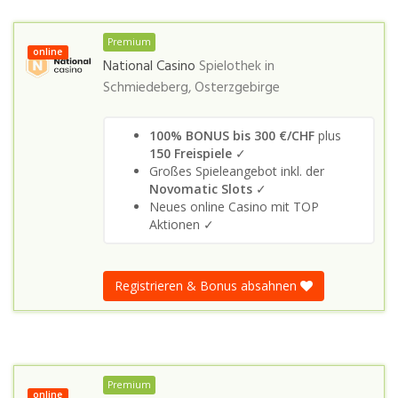
Premium
online
National Casino
Spielothek in
Schmiedeberg, Osterzgebirge
100% BONUS bis 300 €/CHF
plus
150 Freispiele
✓
Großes Spieleangebot inkl. der
Novomatic Slots
✓
Neues online Casino mit TOP
Aktionen ✓
Registrieren & Bonus absahnen
Premium
online