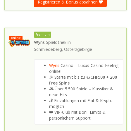
Registrieren & Bonus absahnen
Premium
online
Wyns
Spielothek in
Schmiedeberg, Osterzgebirge
Wyns
Casino – Luxus-Casino-Feeling
online!
🎉 Starte mit bis zu
€/CHF500 + 200
Free Spins
🎮 Über 5.500 Spiele – Klassiker &
neue Hits
💰 Einzahlungen mit Fiat & Krypto
möglich
👑 VIP-Club mit Boni, Limits &
persönlichem Support