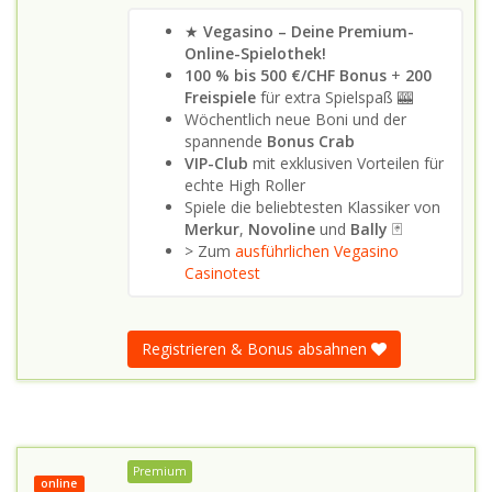
★
Vegasino – Deine Premium-
Online-Spielothek!
100 % bis 500 €/CHF Bonus
+
200
Freispiele
für extra Spielspaß 🎰
Wöchentlich neue Boni und der
spannende
Bonus Crab
VIP-Club
mit exklusiven Vorteilen für
echte High Roller
Spiele die beliebtesten Klassiker von
Merkur
,
Novoline
und
Bally
🃏
> Zum
ausführlichen Vegasino
Casinotest
Registrieren & Bonus absahnen
Premium
online