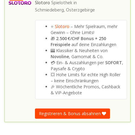
Slotoro
Spielothek in
Schmiedeberg, Osterzgebirge
⭐
Slotoro
– Mehr Spielraum, mehr
Gewinn – Ohne Limits!
🎁
2.500 €/CHF Bonus + 250
Freispiele
auf deine Einzahlungen
🎰 Klassiker & Neuheiten von
Novoline
, Gamomat & Co.
💳 Ein- & Auszahlungen per
SOFORT
,
Paysafe & Crypto
💥 Hohe Limits für echte High Roller
– keine Einschränkungen
🎉 Wöchentliche Promos, Cashback
& VIP-Angebote
Registrieren & Bonus absahnen