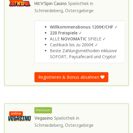
Hit’n’Spin Casino
Spielothek in
Schmiedeberg, Osterzgebirge
Willkommensbonus 1200€/CHF
✓
220 Freispiele
✓
ALLE
NOVOMATIC
SPIELE ✓
Cashback bis zu 2000€ ✓
Beste Zahlungsmethoden inklusive
SOFORT, Paysafecard und Crypto!
Registrieren & Bonus absahnen
Premium
online
Vegasino
Spielothek in
Schmiedeberg, Osterzgebirge