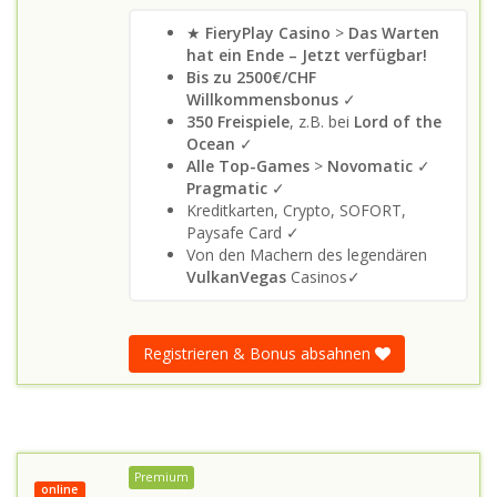
★
FieryPlay Casino
>
Das Warten
hat ein Ende – Jetzt verfügbar!
Bis zu 2500€/CHF
Willkommensbonus
✓
350 Freispiele
, z.B. bei
Lord of the
Ocean
✓
Alle Top-Games
>
Novomatic
✓
Pragmatic
✓
Kreditkarten, Crypto, SOFORT,
Paysafe Card ✓
Von den Machern des legendären
VulkanVegas
Casinos✓
Registrieren & Bonus absahnen
Premium
online