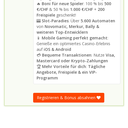
🔥
Boni für neue Spieler
: 100 % bis
500
€/CHF
& 50 % bis
1.000 €/CHF
+
200
Freispiele
geschenkt!
🎰
Slot-Paradies
: Über
5.600 Automaten
von
Novomatic, Merkur, Bally &
weiteren Top-Entwicklern
📱
Mobile Gaming perfekt gemacht
:
Genieße ein optimiertes Casino-Erlebnis
auf
iOS & Android
💳
Bequeme Transaktionen
: Nutze
Visa,
Mastercard oder Krypto-Zahlungen
🏆
Mehr Vorteile für dich
:
Tägliche
Angebote, Freispiele & ein VIP-
Programm
Registrieren & Bonus absahnen