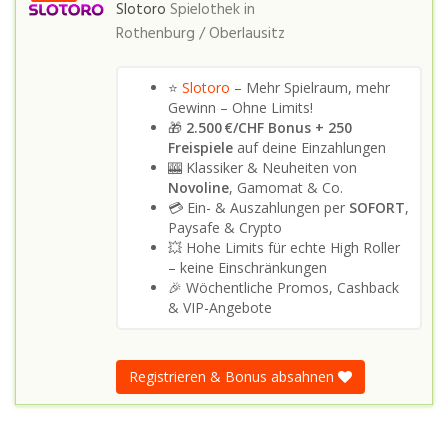
Slotoro
Spielothek in
Rothenburg / Oberlausitz
⭐
Slotoro
– Mehr Spielraum, mehr
Gewinn – Ohne Limits!
🎁
2.500 €/CHF Bonus + 250
Freispiele
auf deine Einzahlungen
🎰 Klassiker & Neuheiten von
Novoline
, Gamomat & Co.
💳 Ein- & Auszahlungen per
SOFORT
,
Paysafe & Crypto
💥 Hohe Limits für echte High Roller
– keine Einschränkungen
🎉 Wöchentliche Promos, Cashback
& VIP-Angebote
Registrieren & Bonus absahnen