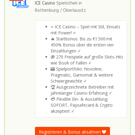
ICE Casino
Spielothek in
Rothenburg / Oberlausitz
⭐ ICE Casino – Spiel mit Stil, Einsatz
mit Power! ⭐
🔥 Startbonus: Bis zu €1.500 mit
450% Bonus über die ersten vier
Einzahlungen ✓
🎁 270 Freispiele auf große Slots‑Hits
wie Book of Fallen ✓
🎰 Spielportfolio: Novoline,
Pragmatic, Gamomat & weitere
Schwergewichte ✓
🏆 Ausgezeichnete Betreiber mit
jahrelanger Casino‑Erfahrung ✓
💳 Flexible Ein‑ & Auszahlung:
SOFORT, Paysafecard & Crypto
akzeptiert ✓
Registrieren & Bonus absahnen