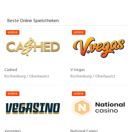
Beste Online Spielotheken:
online
online
Cashed
V.Vegas
Rothenburg / Oberlausitz
Rothenburg / Oberlausitz
online
online
Vegasino
National Casino