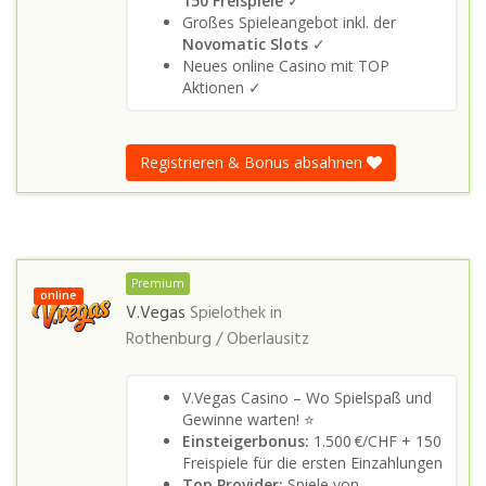
150 Freispiele
✓
Großes Spieleangebot inkl. der
Novomatic Slots
✓
Neues online Casino mit TOP
Aktionen ✓
Registrieren & Bonus absahnen
Premium
online
V.Vegas
Spielothek in
Rothenburg / Oberlausitz
V.Vegas Casino – Wo Spielspaß und
Gewinne warten! ⭐
Einsteigerbonus:
1.500 €/CHF + 150
Freispiele für die ersten Einzahlungen
Top Provider:
Spiele von