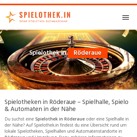
Skip
to
main
Toggl
content
navig
Spielothek in
Röderaue
Spielotheken in Röderaue – Spielhalle, Spielo
& Automaten in der Nähe
Du suchst eine
Spielothek in Röderaue
oder eine Spielhalle in
der Nähe? Auf Spielothek.in findest du eine Übersicht rund um
lokale Spielotheken, Spielhallen und Automatenstandorte in