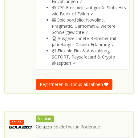
Einzahlungen ✓
🎁 270 Freispiele auf große Slots‑Hits
wie Book of Fallen ✓
🎰 Spielportfolio: Novoline,
Pragmatic, Gamomat & weitere
Schwergewichte ✓
🏆 Ausgezeichnete Betreiber mit
jahrelanger Casino‑Erfahrung ✓
💳 Flexible Ein‑ & Auszahlung:
SOFORT, Paysafecard & Crypto
akzeptiert ✓
Registrieren & Bonus absahnen
Premium
online
Golazzo
Spielothek in
Röderaue