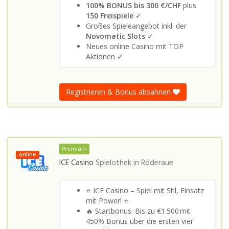
100% BONUS bis 300 €/CHF
plus
150 Freispiele
✓
Großes Spieleangebot inkl. der
Novomatic Slots
✓
Neues online Casino mit TOP
Aktionen ✓
Registrieren & Bonus absahnen
Premium
online
ICE Casino
Spielothek in
Röderaue
⭐ ICE Casino – Spiel mit Stil, Einsatz
mit Power! ⭐
🔥 Startbonus: Bis zu €1.500 mit
450% Bonus über die ersten vier