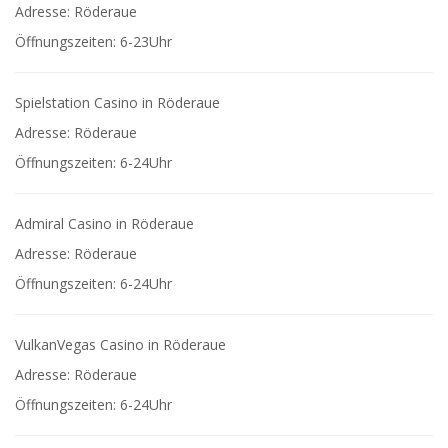
Adresse: Röderaue
Öffnungszeiten: 6-23Uhr
Spielstation Casino in Röderaue
Adresse: Röderaue
Öffnungszeiten: 6-24Uhr
Admiral Casino in Röderaue
Adresse: Röderaue
Öffnungszeiten: 6-24Uhr
VulkanVegas Casino in Röderaue
Adresse: Röderaue
Öffnungszeiten: 6-24Uhr