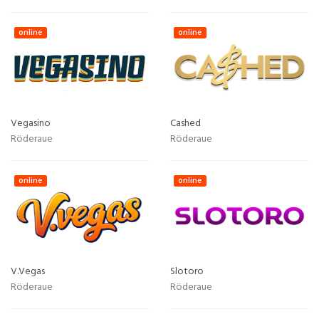
online
online
Vegasino
Cashed
Röderaue
Röderaue
online
online
V.Vegas
Slotoro
Röderaue
Röderaue