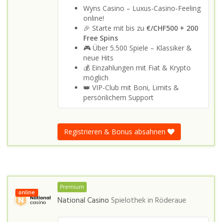
Wyns Casino – Luxus-Casino-Feeling
online!
🎉 Starte mit bis zu
€/CHF500 + 200
Free Spins
🎮 Über 5.500 Spiele – Klassiker &
neue Hits
💰 Einzahlungen mit Fiat & Krypto
möglich
👑 VIP-Club mit Boni, Limits &
persönlichem Support
Registrieren & Bonus absahnen
Premium
online
National Casino
Spielothek in
Röderaue