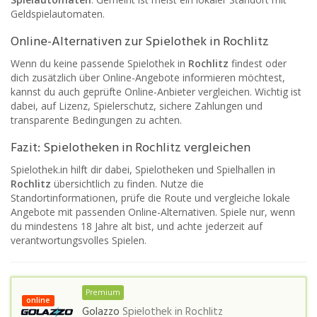
Geldspielautomaten.
Online-Alternativen zur Spielothek in Rochlitz
Wenn du keine passende Spielothek in
Rochlitz
findest oder
dich zusätzlich über Online-Angebote informieren möchtest,
kannst du auch geprüfte Online-Anbieter vergleichen. Wichtig ist
dabei, auf Lizenz, Spielerschutz, sichere Zahlungen und
transparente Bedingungen zu achten.
Fazit: Spielotheken in Rochlitz vergleichen
Spielothek.in hilft dir dabei, Spielotheken und Spielhallen in
Rochlitz
übersichtlich zu finden. Nutze die
Standortinformationen, prüfe die Route und vergleiche lokale
Angebote mit passenden Online-Alternativen. Spiele nur, wenn
du mindestens 18 Jahre alt bist, und achte jederzeit auf
verantwortungsvolles Spielen.
Premium
online
Golazzo
Spielothek in
Rochlitz