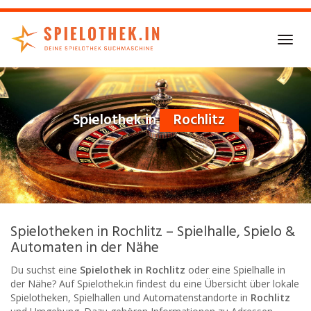
Skip
to
main
Toggl
content
navig
Spielothek in
Rochlitz
Spielotheken in Rochlitz – Spielhalle, Spielo &
Automaten in der Nähe
Du suchst eine
Spielothek in Rochlitz
oder eine Spielhalle in
der Nähe? Auf Spielothek.in findest du eine Übersicht über lokale
Spielotheken, Spielhallen und Automatenstandorte in
Rochlitz