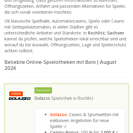
und Umgebung. Dazu gehören Informationen zu Adressen,
Öffnungszeiten, Anfahrt und passenden Alternativen für Spieler,
die sich vorab orientieren möchten.
Ob klassische Spielhalle, Automatencasino, Spielo oder Casino
mit Geldspielautomaten, in vielen Städten gibt es
unterschiedliche Anbieter und Standorte. In
Rochlitz, Sachsen
kannst du prüfen, welche Spielotheken lokal erreichbar sind und
worauf du bei Auswahl, Öffnungszeiten, Lage und Spielerschutz
achten solltest.
Beliebte Online-Spielotheken mit Boni | August
2026
Premium
online
Golazzo
Spielothek in
Rochlitz
Golazzo
: Casino & Sportwetten mit
exklusiven Angeboten für neue
Spieler ✓
Casino-Bonus:
100 % bis
2.000 € /