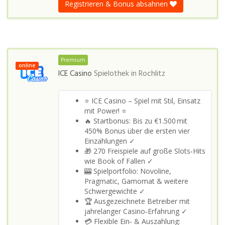
Registrieren & Bonus absahnen
Premium
online
ICE Casino
Spielothek in
Rochlitz
⭐ ICE Casino – Spiel mit Stil, Einsatz
mit Power! ⭐
🔥 Startbonus: Bis zu €1.500 mit
450% Bonus über die ersten vier
Einzahlungen ✓
🎁 270 Freispiele auf große Slots‑Hits
wie Book of Fallen ✓
🎰 Spielportfolio: Novoline,
Pragmatic, Gamomat & weitere
Schwergewichte ✓
🏆 Ausgezeichnete Betreiber mit
jahrelanger Casino‑Erfahrung ✓
💳 Flexible Ein‑ & Auszahlung: