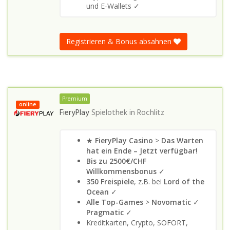
und E-Wallets ✓
Registrieren & Bonus absahnen
Premium
online
FieryPlay
Spielothek in
Rochlitz
★
FieryPlay Casino
>
Das Warten
hat ein Ende – Jetzt verfügbar!
Bis zu 2500€/CHF
Willkommensbonus
✓
350 Freispiele
, z.B. bei
Lord of the
Ocean
✓
Alle Top-Games
>
Novomatic
✓
Pragmatic
✓
Kreditkarten, Crypto, SOFORT,