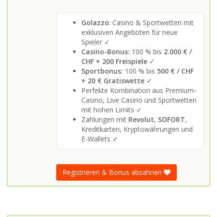
Golazzo
: Casino & Sportwetten mit
exklusiven Angeboten für neue
Spieler ✓
Casino-Bonus:
100 % bis
2.000 € /
CHF + 200 Freispiele
✓
Sportbonus:
100 % bis
500 € / CHF
+ 20 € Gratiswette
✓
Perfekte Kombination aus Premium-
Casino, Live Casino und Sportwetten
mit hohen Limits ✓
Zahlungen mit
Revolut
,
SOFORT
,
Kreditkarten, Kryptowährungen und
E-Wallets ✓
Registrieren & Bonus absahnen