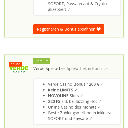
SOFORT, Paysafecard & Crypto
akzeptiert ✓
Registrieren & Bonus absahnen
Premium
online
Verde Spielothek
Spielothek in
Rochlitz
Verde Casino Bonus
1200 €
✓
Keine LIMITS
✓
NOVOLINE
Slots ✓
220
FS
z.B. bei Sizzling Hot ✓
Online Casino des Monats ✓
Beste Zahlungsmethoden inklusive
SOFORT und Paysafe ✓