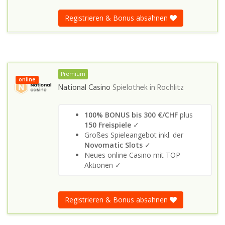
Registrieren & Bonus absahnen
Premium
online
National Casino
Spielothek in
Rochlitz
100% BONUS bis 300 €/CHF
plus
150 Freispiele
✓
Großes Spieleangebot inkl. der
Novomatic Slots
✓
Neues online Casino mit TOP
Aktionen ✓
Registrieren & Bonus absahnen