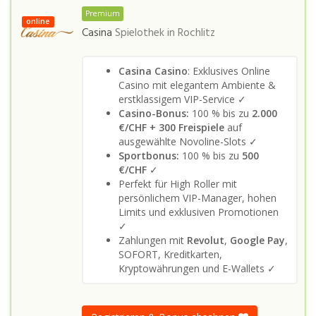
Premium
online
Casina
Spielothek in
Rochlitz
Casina Casino
: Exklusives Online
Casino mit elegantem Ambiente &
erstklassigem VIP-Service ✓
Casino-Bonus:
100 % bis zu
2.000
€/CHF + 300 Freispiele
auf
ausgewählte Novoline-Slots ✓
Sportbonus:
100 % bis zu
500
€/CHF
✓
Perfekt für High Roller mit
persönlichem VIP-Manager, hohen
Limits und exklusiven Promotionen
✓
Zahlungen mit
Revolut
,
Google Pay
,
SOFORT, Kreditkarten,
Kryptowährungen und E-Wallets ✓