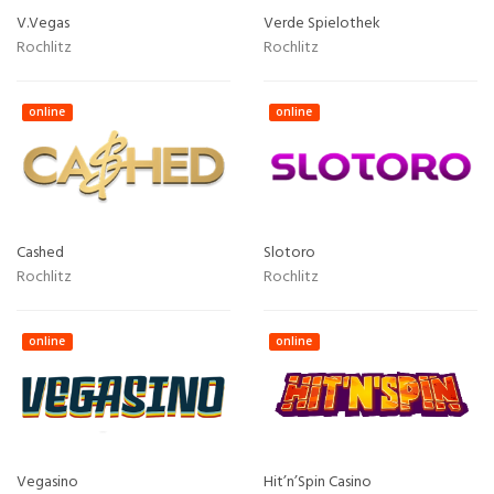
V.Vegas
Verde Spielothek
Rochlitz
Rochlitz
online
online
Cashed
Slotoro
Rochlitz
Rochlitz
online
online
Vegasino
Hit’n’Spin Casino