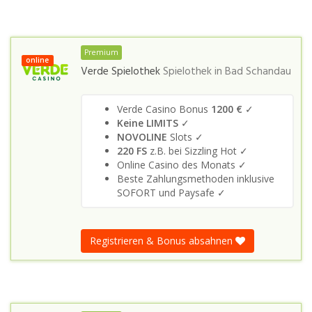
Premium
online
Verde Spielothek
Spielothek in
Bad Schandau
Verde Casino Bonus
1200 €
✓
Keine LIMITS
✓
NOVOLINE
Slots ✓
220
FS
z.B. bei Sizzling Hot ✓
Online Casino des Monats ✓
Beste Zahlungsmethoden inklusive
SOFORT und Paysafe ✓
Registrieren & Bonus absahnen