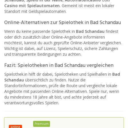
Casino mit Spielautomaten
. Gemeint ist meist ein lokaler
Standort mit Geldspielautomaten.
Online-Alternativen zur Spielothek in Bad Schandau
Wenn du keine passende Spielothek in
Bad Schandau
findest
oder dich zusätzlich über Online-Angebote informieren
möchtest, kannst du auch geprüfte Online-Anbieter vergleichen.
Wichtig ist dabei, auf Lizenz, Spielerschutz, sichere Zahlungen
und transparente Bedingungen zu achten.
Fazit: Spielotheken in Bad Schandau vergleichen
Spielothek.in hilft dir dabei, Spielotheken und Spielhallen in
Bad
Schandau
übersichtlich zu finden. Nutze die
Standortinformationen, prüfe die Route und vergleiche lokale
Angebote mit passenden Online-Alternativen. Spiele nur, wenn
du mindestens 18 Jahre alt bist, und achte jederzeit auf
verantwortungsvolles Spielen.
Premium
online