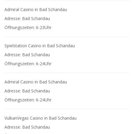
Admiral Casino in Bad Schandau
Adresse: Bad Schandau
Öffnungszeiten: 6-23Uhr
Spielstation Casino in Bad Schandau
Adresse: Bad Schandau
Öffnungszeiten: 6-24Uhr
Admiral Casino in Bad Schandau
Adresse: Bad Schandau
Öffnungszeiten: 6-24Uhr
VulkanVegas Casino in Bad Schandau
Adresse: Bad Schandau