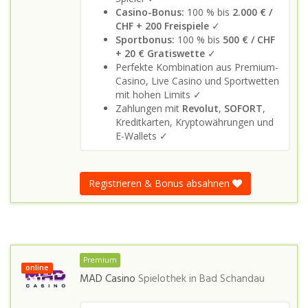
Casino-Bonus:
100 % bis
2.000 € /
CHF + 200 Freispiele
✓
Sportbonus:
100 % bis
500 € / CHF
+ 20 € Gratiswette
✓
Perfekte Kombination aus Premium-
Casino, Live Casino und Sportwetten
mit hohen Limits ✓
Zahlungen mit
Revolut
,
SOFORT
,
Kreditkarten, Kryptowährungen und
E-Wallets ✓
Registrieren & Bonus absahnen
Premium
online
MAD Casino
Spielothek in
Bad Schandau