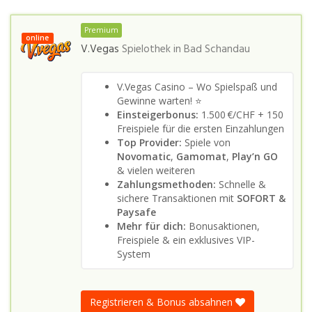
Premium
online
V.Vegas
Spielothek in
Bad Schandau
V.Vegas Casino – Wo Spielspaß und
Gewinne warten! ⭐
Einsteigerbonus:
1.500 €/CHF + 150
Freispiele für die ersten Einzahlungen
Top Provider:
Spiele von
Novomatic
,
Gamomat
,
Play’n GO
& vielen weiteren
Zahlungsmethoden:
Schnelle &
sichere Transaktionen mit
SOFORT &
Paysafe
Mehr für dich:
Bonusaktionen,
Freispiele & ein exklusives VIP-
System
Registrieren & Bonus absahnen