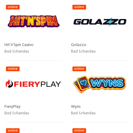
online
online
Hit’n’Spin Casino
Golazzo
Bad Schandau
Bad Schandau
online
online
FieryPlay
Wyns
Bad Schandau
Bad Schandau
online
online