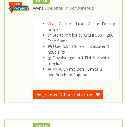
Premium
online
Wyns
Spielothek in
Schwanefeld
Wyns
Casino – Luxus-Casino-Feeling
online!
🎉 Starte mit bis zu
€/CHF500 + 200
Free Spins
🎮 Über 5.500 Spiele – Klassiker &
neue Hits
💰 Einzahlungen mit Fiat & Krypto
möglich
👑 VIP-Club mit Boni, Limits &
persönlichem Support
Registrieren & Bonus absahnen
Premium