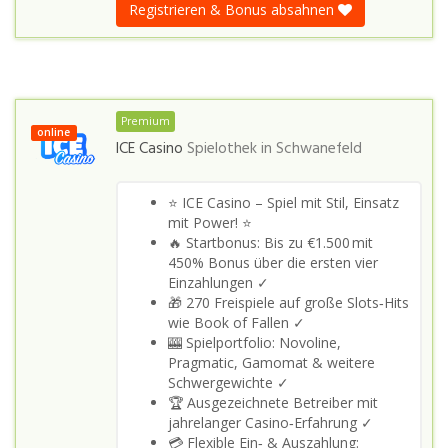
Registrieren & Bonus absahnen
Premium
online
ICE Casino
Spielothek in
Schwanefeld
⭐ ICE Casino – Spiel mit Stil, Einsatz
mit Power! ⭐
🔥 Startbonus: Bis zu €1.500 mit
450% Bonus über die ersten vier
Einzahlungen ✓
🎁 270 Freispiele auf große Slots‑Hits
wie Book of Fallen ✓
🎰 Spielportfolio: Novoline,
Pragmatic, Gamomat & weitere
Schwergewichte ✓
🏆 Ausgezeichnete Betreiber mit
jahrelanger Casino‑Erfahrung ✓
💳 Flexible Ein‑ & Auszahlung: