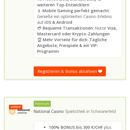
weiteren Top-Entwicklern
📱
Mobile Gaming perfekt gemacht
:
Genieße ein optimiertes Casino-Erlebnis
auf
iOS & Android
💳
Bequeme Transaktionen
: Nutze
Visa,
Mastercard oder Krypto-Zahlungen
🏆
Mehr Vorteile für dich
:
Tägliche
Angebote, Freispiele & ein VIP-
Programm
Registrieren & Bonus absahnen
Premium
online
National Casino
Spielothek in
Schwanefeld
100% BONUS bis 300 €/CHF
plus