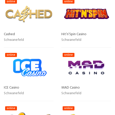
online
online
Cashed
Hit’n’Spin Casino
Schwanefeld
Schwanefeld
online
online
ICE Casino
MAD Casino
Schwanefeld
Schwanefeld
online
online