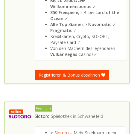
Bis zu 2500€/CHF
Willkommensbonus
✓
350 Freispiele
, z.B. bei
Lord of the
Ocean
✓
Alle Top-Games
>
Novomatic
✓
Pragmatic
✓
Kreditkarten, Crypto, SOFORT,
Paysafe Card ✓
Von den Machern des legendären
VulkanVegas
Casinos✓
Registrieren & Bonus absahnen
Premium
online
Slotoro
Spielothek in
Schwanefeld
⭐
Slotoro
– Mehr Spielraum, mehr