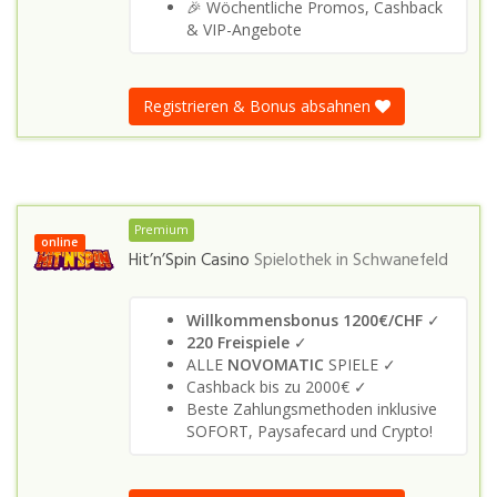
🎉 Wöchentliche Promos, Cashback
& VIP-Angebote
Registrieren & Bonus absahnen
Premium
online
Hit’n’Spin Casino
Spielothek in
Schwanefeld
Willkommensbonus 1200€/CHF
✓
220 Freispiele
✓
ALLE
NOVOMATIC
SPIELE ✓
Cashback bis zu 2000€ ✓
Beste Zahlungsmethoden inklusive
SOFORT, Paysafecard und Crypto!