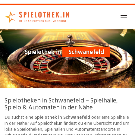
Skip
to
main
Toggl
content
navig
Spielothek in
Schwanefeld
Spielotheken in Schwanefeld – Spielhalle,
Spielo & Automaten in der Nähe
Du suchst eine
Spielothek in Schwanefeld
oder eine Spielhalle
in der Nähe? Auf Spielothek.in findest du eine Übersicht rund um
lokale Spielotheken, Spielhallen und Automatenstandorte in