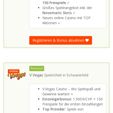
150 Freispiele
✓
Großes Spieleangebot inkl. der
Novomatic Slots
✓
Neues online Casino mit TOP
Aktionen ✓
Registrieren & Bonus absahnen
Premium
online
V.Vegas
Spielothek in
Schwanefeld
V.Vegas Casino – Wo Spielspaß und
Gewinne warten! ⭐
Einsteigerbonus:
1.500 €/CHF + 150
Freispiele für die ersten Einzahlungen
Top Provider:
Spiele von