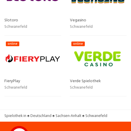
Slotoro
Vegasino
Schwanefeld
Schwanefeld
online
online
FieryPlay
Verde Spielothek
Schwanefeld
Schwanefeld
Spielothek in
♣
Deutschland
♣
Sachsen-Anhalt
♣
Schwanefeld