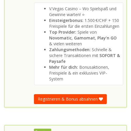
V.Vegas Casino – Wo Spielspaß und
Gewinne warten! ⭐
Einsteigerbonus:
1.500 €/CHF + 150
Freispiele für die ersten Einzahlungen
Top Provider:
Spiele von
Novomatic
,
Gamomat
,
Play’n GO
& vielen weiteren
Zahlungsmethoden:
Schnelle &
sichere Transaktionen mit
SOFORT &
Paysafe
Mehr für dich:
Bonusaktionen,
Freispiele & ein exklusives VIP-
System
Registrieren & Bonus absahnen