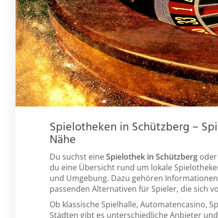
Spielotheken in Schützberg – Spi
Nähe
Du suchst eine
Spielothek in Schützberg
oder 
du eine Übersicht rund um lokale Spielothek
und Umgebung. Dazu gehören Informationen z
passenden Alternativen für Spieler, die sich 
Ob klassische Spielhalle, Automatencasino, Sp
Städten gibt es unterschiedliche Anbieter und