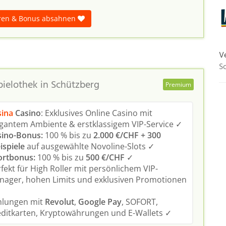
eren & Bonus absahnen
V
S
pielothek in
Schützberg
Premium
sina
Casino
: Exklusives Online Casino mit
egantem Ambiente & erstklassigem VIP-Service ✓
sino-Bonus:
100 % bis zu
2.000 €/CHF + 300
ispiele
auf ausgewählte Novoline-Slots ✓
ortbonus:
100 % bis zu
500 €/CHF
✓
fekt für High Roller mit persönlichem VIP-
nager, hohen Limits und exklusiven Promotionen
hlungen mit
Revolut
,
Google Pay
, SOFORT,
editkarten, Kryptowährungen und E-Wallets ✓