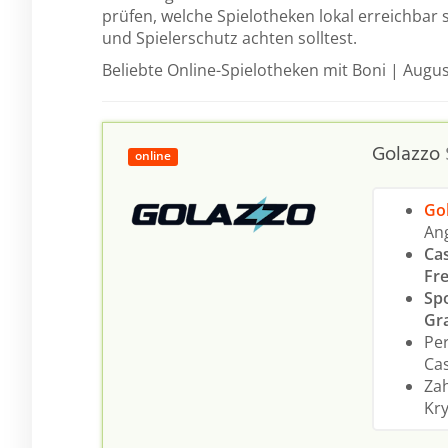
prüfen, welche Spielotheken lokal erreichbar
und Spielerschutz achten solltest.
Beliebte Online-Spielotheken mit Boni | Augu
Golazzo
online
Go
Ang
Ca
Fre
Sp
Gr
Pe
Ca
Za
Kr