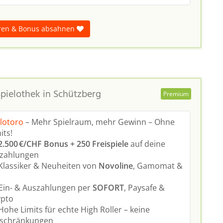
eren & Bonus absahnen
pielothek in
Schützberg
Premium
lotoro
– Mehr Spielraum, mehr Gewinn – Ohne
its!
2.500 €/CHF Bonus + 250 Freispiele
auf deine
nzahlungen
Klassiker & Neuheiten von
Novoline
, Gamomat &
 Ein- & Auszahlungen per
SOFORT
, Paysafe &
ypto
Hohe Limits für echte High Roller – keine
nschränkungen