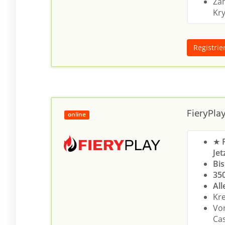
Za
Kr
Registri
FieryPla
online
★
Jet
Bi
350
Al
Kre
Vo
Ca