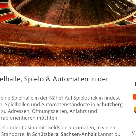
elhalle, Spielo & Automaten in der
eine Spielhalle in der Nähe? Auf Spielothek.in findest
en, Spielhallen und Automatenstandorte in
Schützberg
u Adressen, Öffnungszeiten, Anfahrt und
vorab orientieren möchten.
ielo oder Casino mit Geldspielautomaten, in vielen
V
 Standorte. In
Schützberg, Sachsen-Anhalt
kannst du