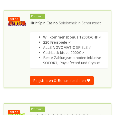
Premium
online
Hit’n’Spin Casino
Spielothek in
Schorstedt
Willkommensbonus 1200€/CHF
✓
220 Freispiele
✓
ALLE
NOVOMATIC
SPIELE ✓
Cashback bis zu 2000€ ✓
Beste Zahlungsmethoden inklusive
SOFORT, Paysafecard und Crypto!
Registrieren & Bonus absahnen
Premium
online