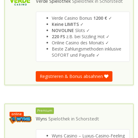
Verde Spielothek
Spielothek in
Schorstedt
Verde Casino Bonus
1200 €
✓
Keine LIMITS
✓
NOVOLINE
Slots ✓
220
FS
z.B. bei Sizzling Hot ✓
Online Casino des Monats ✓
Beste Zahlungsmethoden inklusive
SOFORT und Paysafe ✓
Registrieren & Bonus absahnen
Premium
online
Wyns
Spielothek in
Schorstedt
Wyns Casino – Luxus-Casino-Feeling