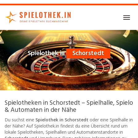
Skip
to
main
Toggl
content
navig
Spielothek in
Schorstedt
Spielotheken in Schorstedt – Spielhalle, Spielo
& Automaten in der Nähe
Du suchst eine
Spielothek in Schorstedt
oder eine Spielhalle in
der Nähe? Auf Spielothek.in findest du eine Übersicht rund um
lokale Spielotheken, Spielhallen und Automatenstandorte in