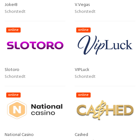
Joker8
V.Vegas
Schorstedt
Schorstedt
online
online
Slotoro
VIPLuck
Schorstedt
Schorstedt
online
online
National Casino
Cashed