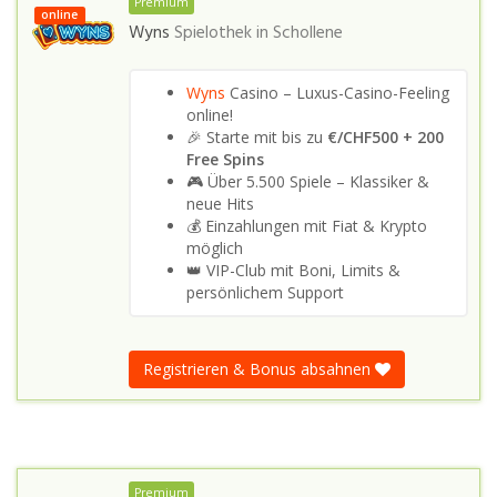
Premium
online
Wyns
Spielothek in
Schollene
Wyns
Casino – Luxus-Casino-Feeling
online!
🎉 Starte mit bis zu
€/CHF500 + 200
Free Spins
🎮 Über 5.500 Spiele – Klassiker &
neue Hits
💰 Einzahlungen mit Fiat & Krypto
möglich
👑 VIP-Club mit Boni, Limits &
persönlichem Support
Registrieren & Bonus absahnen
Premium