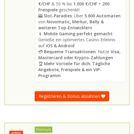
€/CHF
& 50 % bis
1.000 €/CHF
+
200
Freispiele
geschenkt!
🎰
Slot-Paradies
: Über
5.600 Automaten
von
Novomatic, Merkur, Bally &
weiteren Top-Entwicklern
📱
Mobile Gaming perfekt gemacht
:
Genieße ein optimiertes Casino-Erlebnis
auf
iOS & Android
💳
Bequeme Transaktionen
: Nutze
Visa,
Mastercard oder Krypto-Zahlungen
🏆
Mehr Vorteile für dich
:
Tägliche
Angebote, Freispiele & ein VIP-
Programm
Registrieren & Bonus absahnen
Premium
online