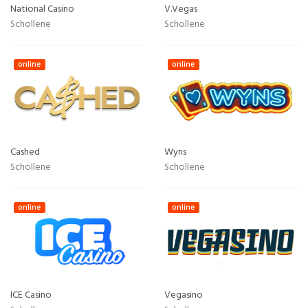
National Casino
V.Vegas
Schollene
Schollene
online
online
Cashed
Wyns
Schollene
Schollene
online
online
ICE Casino
Vegasino