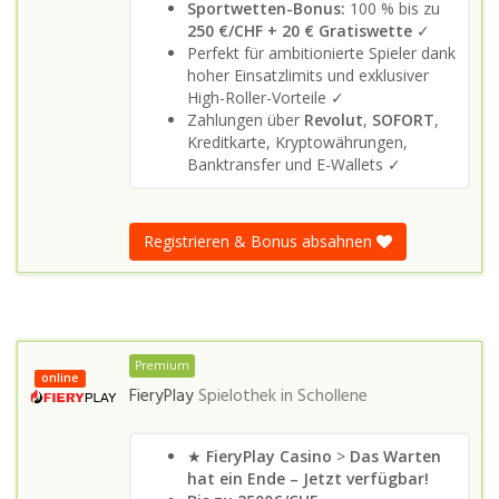
Sportwetten-Bonus:
100 % bis zu
250 €/CHF + 20 € Gratiswette
✓
Perfekt für ambitionierte Spieler dank
hoher Einsatzlimits und exklusiver
High-Roller-Vorteile ✓
Zahlungen über
Revolut
,
SOFORT
,
Kreditkarte, Kryptowährungen,
Banktransfer und E-Wallets ✓
Registrieren & Bonus absahnen
Premium
online
FieryPlay
Spielothek in
Schollene
★
FieryPlay Casino
>
Das Warten
hat ein Ende – Jetzt verfügbar!