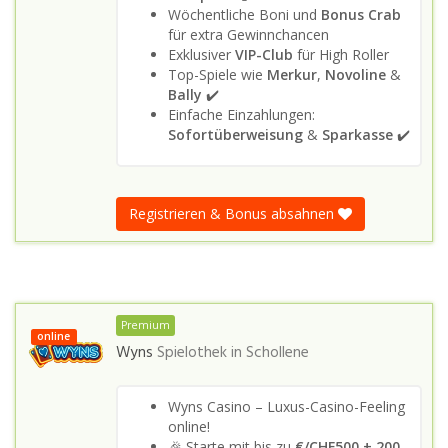
Wöchentliche Boni und
Bonus Crab
für extra Gewinnchancen
Exklusiver
VIP-Club
für High Roller
Top-Spiele wie
Merkur
,
Novoline
&
Bally
✔️
Einfache Einzahlungen:
Sofortüberweisung
&
Sparkasse
✔️
Registrieren & Bonus absahnen
Premium
online
Wyns
Spielothek in
Schollene
Wyns Casino – Luxus-Casino-Feeling
online!
🎉 Starte mit bis zu
€/CHF500 + 200