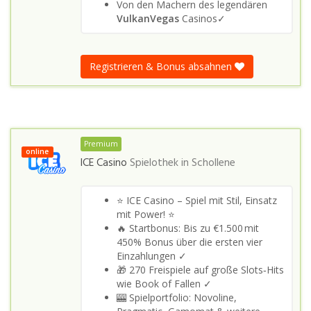
Von den Machern des legendären
VulkanVegas
Casinos✓
Registrieren & Bonus absahnen
Premium
online
ICE Casino
Spielothek in
Schollene
⭐ ICE Casino – Spiel mit Stil, Einsatz
mit Power! ⭐
🔥 Startbonus: Bis zu €1.500 mit
450% Bonus über die ersten vier
Einzahlungen ✓
🎁 270 Freispiele auf große Slots‑Hits
wie Book of Fallen ✓
🎰 Spielportfolio: Novoline,