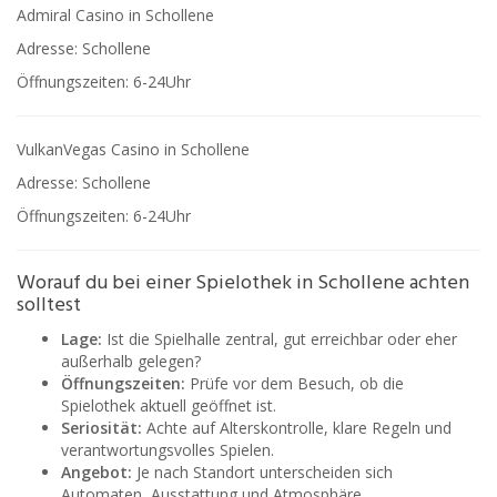
Admiral Casino in Schollene
Adresse: Schollene
Öffnungszeiten: 6-24Uhr
VulkanVegas Casino in Schollene
Adresse: Schollene
Öffnungszeiten: 6-24Uhr
Worauf du bei einer Spielothek in Schollene achten
solltest
Lage:
Ist die Spielhalle zentral, gut erreichbar oder eher
außerhalb gelegen?
Öffnungszeiten:
Prüfe vor dem Besuch, ob die
Spielothek aktuell geöffnet ist.
Seriosität:
Achte auf Alterskontrolle, klare Regeln und
verantwortungsvolles Spielen.
Angebot:
Je nach Standort unterscheiden sich
Automaten, Ausstattung und Atmosphäre.