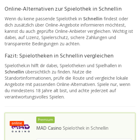
Online-Alternativen zur Spielothek in Schnellin
Wenn du keine passende Spielothek in
Schnellin
findest oder
dich zusätzlich über Online-Angebote informieren möchtest,
kannst du auch geprüfte Online-Anbieter vergleichen. Wichtig ist
dabei, auf Lizenz, Spielerschutz, sichere Zahlungen und
transparente Bedingungen zu achten.
Fazit: Spielotheken in Schnellin vergleichen
Spielothek.in hilft dir dabei, Spielotheken und Spielhallen in
Schnellin
übersichtlich zu finden. Nutze die
Standortinformationen, prüfe die Route und vergleiche lokale
Angebote mit passenden Online-Alternativen. Spiele nur, wenn
du mindestens 18 Jahre alt bist, und achte jederzeit auf
verantwortungsvolles Spielen.
Premium
online
MAD Casino
Spielothek in
Schnellin