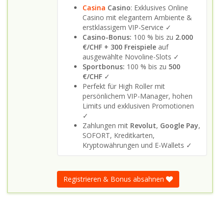
Casina
Casino
: Exklusives Online
Casino mit elegantem Ambiente &
erstklassigem VIP-Service ✓
Casino-Bonus:
100 % bis zu
2.000
€/CHF + 300 Freispiele
auf
ausgewählte Novoline-Slots ✓
Sportbonus:
100 % bis zu
500
€/CHF
✓
Perfekt für High Roller mit
persönlichem VIP-Manager, hohen
Limits und exklusiven Promotionen
✓
Zahlungen mit
Revolut
,
Google Pay
,
SOFORT, Kreditkarten,
Kryptowährungen und E-Wallets ✓
Registrieren & Bonus absahnen