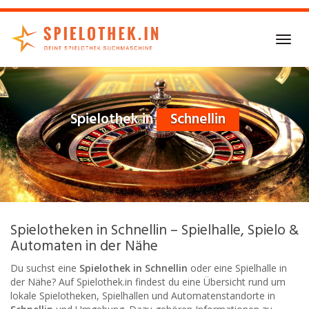
Skip
to
main
Toggl
content
navig
Spielothek in
Schnellin
Spielotheken in Schnellin – Spielhalle, Spielo &
Automaten in der Nähe
Du suchst eine
Spielothek in Schnellin
oder eine Spielhalle in
der Nähe? Auf Spielothek.in findest du eine Übersicht rund um
lokale Spielotheken, Spielhallen und Automatenstandorte in