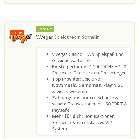
Premium
online
V.Vegas
Spielothek in
Schnellin
V.Vegas Casino – Wo Spielspaß und
Gewinne warten! ⭐
Einsteigerbonus:
1.500 €/CHF + 150
Freispiele für die ersten Einzahlungen
Top Provider:
Spiele von
Novomatic
,
Gamomat
,
Play’n GO
& vielen weiteren
Zahlungsmethoden:
Schnelle &
sichere Transaktionen mit
SOFORT &
Paysafe
Mehr für dich:
Bonusaktionen,
Freispiele & ein exklusives VIP-
System