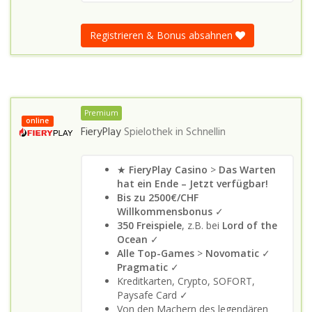
Registrieren & Bonus absahnen
Premium
online
FieryPlay
Spielothek in
Schnellin
★
FieryPlay Casino
>
Das Warten
hat ein Ende – Jetzt verfügbar!
Bis zu 2500€/CHF
Willkommensbonus
✓
350 Freispiele
, z.B. bei
Lord of the
Ocean
✓
Alle Top-Games
>
Novomatic
✓
Pragmatic
✓
Kreditkarten, Crypto, SOFORT,
Paysafe Card ✓
Von den Machern des legendären