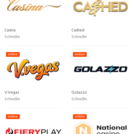
Casina
Cashed
Schnellin
Schnellin
online
online
V.Vegas
Golazzo
Schnellin
Schnellin
online
online