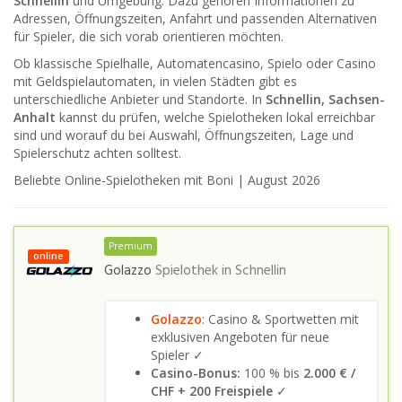
Schnellin
und Umgebung. Dazu gehören Informationen zu
Adressen, Öffnungszeiten, Anfahrt und passenden Alternativen
für Spieler, die sich vorab orientieren möchten.
Ob klassische Spielhalle, Automatencasino, Spielo oder Casino
mit Geldspielautomaten, in vielen Städten gibt es
unterschiedliche Anbieter und Standorte. In
Schnellin, Sachsen-
Anhalt
kannst du prüfen, welche Spielotheken lokal erreichbar
sind und worauf du bei Auswahl, Öffnungszeiten, Lage und
Spielerschutz achten solltest.
Beliebte Online-Spielotheken mit Boni | August 2026
Premium
online
Golazzo
Spielothek in
Schnellin
Golazzo
: Casino & Sportwetten mit
exklusiven Angeboten für neue
Spieler ✓
Casino-Bonus:
100 % bis
2.000 € /
CHF + 200 Freispiele
✓