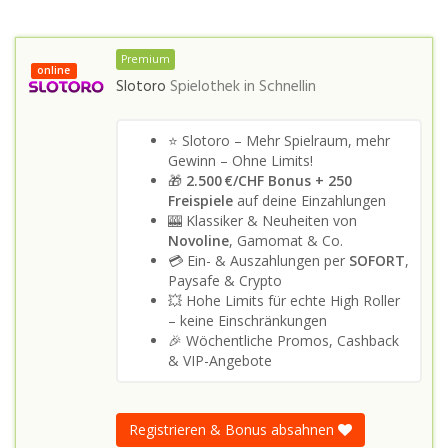
Premium
online
Slotoro
Spielothek in
Schnellin
⭐ Slotoro – Mehr Spielraum, mehr
Gewinn – Ohne Limits!
🎁
2.500 €/CHF Bonus + 250
Freispiele
auf deine Einzahlungen
🎰 Klassiker & Neuheiten von
Novoline
, Gamomat & Co.
💳 Ein- & Auszahlungen per
SOFORT
,
Paysafe & Crypto
💥 Hohe Limits für echte High Roller
– keine Einschränkungen
🎉 Wöchentliche Promos, Cashback
& VIP-Angebote
Registrieren & Bonus absahnen