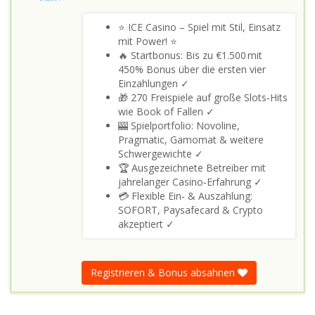
⭐ ICE Casino – Spiel mit Stil, Einsatz
mit Power! ⭐
🔥 Startbonus: Bis zu €1.500 mit
450% Bonus über die ersten vier
Einzahlungen ✓
🎁 270 Freispiele auf große Slots‑Hits
wie Book of Fallen ✓
🎰 Spielportfolio: Novoline,
Pragmatic, Gamomat & weitere
Schwergewichte ✓
🏆 Ausgezeichnete Betreiber mit
jahrelanger Casino‑Erfahrung ✓
💳 Flexible Ein‑ & Auszahlung:
SOFORT, Paysafecard & Crypto
akzeptiert ✓
Registrieren & Bonus absahnen