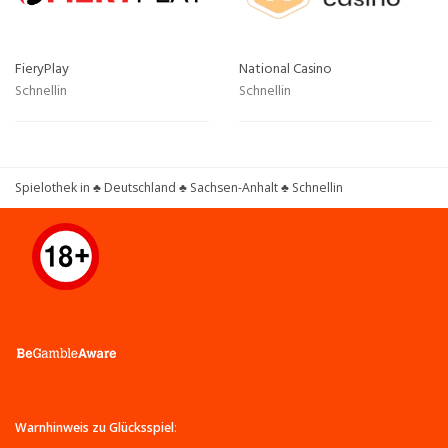
FieryPlay
National Casino
Schnellin
Schnellin
Spielothek in
♣
Deutschland
♣
Sachsen-Anhalt
♣
Schnellin
Warnhinweis zu Glücksspiel
: