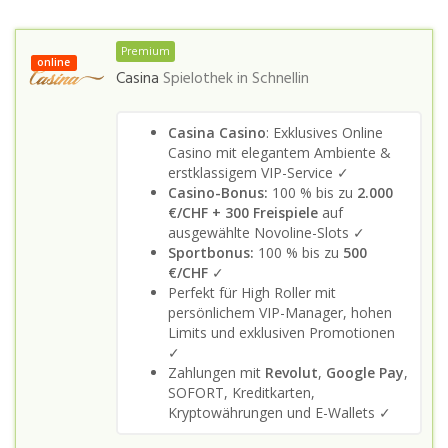
Premium
online
Casina
Spielothek in
Schnellin
Casina Casino
: Exklusives Online
Casino mit elegantem Ambiente &
erstklassigem VIP-Service ✓
Casino-Bonus:
100 % bis zu
2.000
€/CHF + 300 Freispiele
auf
ausgewählte Novoline-Slots ✓
Sportbonus:
100 % bis zu
500
€/CHF
✓
Perfekt für High Roller mit
persönlichem VIP-Manager, hohen
Limits und exklusiven Promotionen
✓
Zahlungen mit
Revolut
,
Google Pay
,
SOFORT, Kreditkarten,
Kryptowährungen und E-Wallets ✓