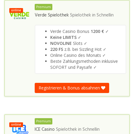
Premium
online
Verde Spielothek
Spielothek in
Schnellin
Verde Casino Bonus
1200 €
✓
Keine LIMITS
✓
NOVOLINE
Slots ✓
220
FS
z.B. bei Sizzling Hot ✓
Online Casino des Monats ✓
Beste Zahlungsmethoden inklusive
SOFORT und Paysafe ✓
Registrieren & Bonus absahnen
Premium
online
ICE Casino
Spielothek in
Schnellin