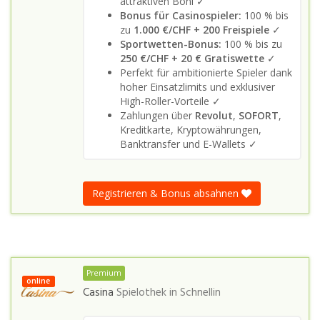
attraktiven Boni ✓
Bonus für Casinospieler:
100 % bis
zu
1.000 €/CHF + 200 Freispiele
✓
Sportwetten-Bonus:
100 % bis zu
250 €/CHF + 20 € Gratiswette
✓
Perfekt für ambitionierte Spieler dank
hoher Einsatzlimits und exklusiver
High-Roller-Vorteile ✓
Zahlungen über
Revolut
,
SOFORT
,
Kreditkarte, Kryptowährungen,
Banktransfer und E-Wallets ✓
Registrieren & Bonus absahnen
Premium
online
Casina
Spielothek in
Schnellin