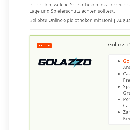
du prüfen, welche Spielotheken lokal erreich
Lage und Spielerschutz achten solltest.
Beliebte Online-Spielotheken mit Boni | Augu
Golazzo
online
Go
Ang
Ca
Fre
Sp
Gr
Pe
Ca
Za
Kr