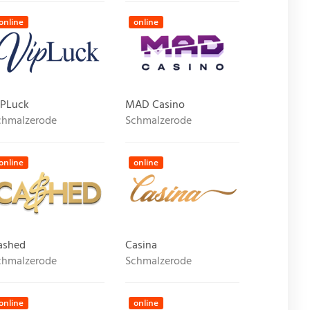
online
online
IPLuck
MAD Casino
chmalzerode
Schmalzerode
online
online
ashed
Casina
chmalzerode
Schmalzerode
online
online