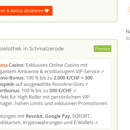
eren & Bonus absahnen
N
S
pielothek in
Schmalzerode
Premium
sina
Casino
: Exklusives Online Casino mit
egantem Ambiente & erstklassigem VIP-Service ✓
sino-Bonus:
100 % bis zu
2.000 €/CHF + 300
ispiele
auf ausgewählte Novoline-Slots ✓
ortbonus:
100 % bis zu
500 €/CHF
✓
fekt für High Roller mit persönlichem VIP-
nager, hohen Limits und exklusiven Promotionen
hlungen mit
Revolut
,
Google Pay
, SOFORT,
editkarten, Kryptowährungen und E-Wallets ✓