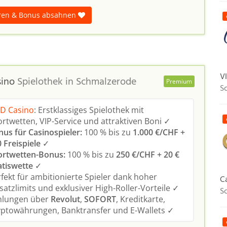
eren & Bonus absahnen
V
ino
Spielothek in
Schmalzerode
Premium
S
D Casino
: Erstklassiges Spielothek mit
rtwetten, VIP-Service und attraktiven Boni ✓
us für Casinospieler:
100 % bis zu
1.000 €/CHF +
 Freispiele
✓
ortwetten-Bonus:
100 % bis zu
250 €/CHF + 20 €
atiswette
✓
fekt für ambitionierte Spieler dank hoher
C
satzlimits und exklusiver High-Roller-Vorteile ✓
S
hlungen über
Revolut
,
SOFORT
, Kreditkarte,
yptowährungen, Banktransfer und E-Wallets ✓