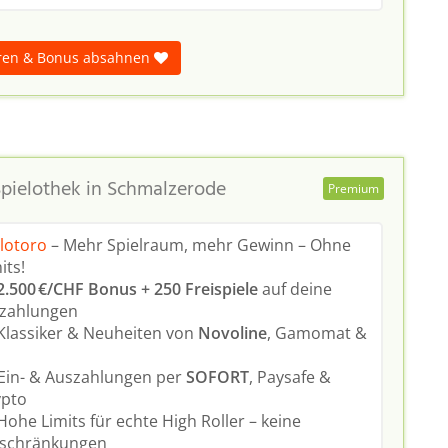
eren & Bonus absahnen
pielothek in
Schmalzerode
Premium
lotoro
– Mehr Spielraum, mehr Gewinn – Ohne
its!
2.500 €/CHF Bonus + 250 Freispiele
auf deine
nzahlungen
Klassiker & Neuheiten von
Novoline
, Gamomat &
 Ein- & Auszahlungen per
SOFORT
, Paysafe &
ypto
Hohe Limits für echte High Roller – keine
nschränkungen