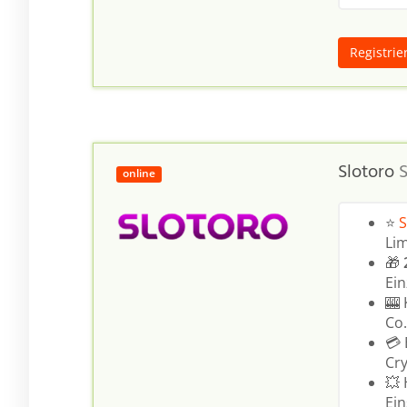
Registri
Slotoro
S
online
⭐
S
Lim
🎁
Ei
🎰 
Co.
💳
Cr
💥 
Ei