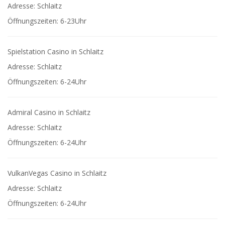
Adresse: Schlaitz
Öffnungszeiten: 6-23Uhr
Spielstation Casino in Schlaitz
Adresse: Schlaitz
Öffnungszeiten: 6-24Uhr
Admiral Casino in Schlaitz
Adresse: Schlaitz
Öffnungszeiten: 6-24Uhr
VulkanVegas Casino in Schlaitz
Adresse: Schlaitz
Öffnungszeiten: 6-24Uhr