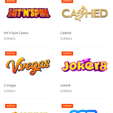
online
online
Hit’n’Spin Casino
Cashed
Schlaitz
Schlaitz
online
online
V.Vegas
Joker8
Schlaitz
Schlaitz
online
online