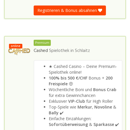
Registrieren & Bonus absahnen
Premium
online
Cashed
Spielothek in
Schlaitz
★ Cashed Casino – Deine Premium-
Spielothek online!
100% bis 500 €/CHF
Bonus +
200
Freispiele
🤑
Wöchentliche Boni und
Bonus Crab
für extra Gewinnchancen
Exklusiver
VIP-Club
für High Roller
Top-Spiele wie
Merkur
,
Novoline
&
Bally
✔️
Einfache Einzahlungen:
Sofortüberweisung
&
Sparkasse
✔️