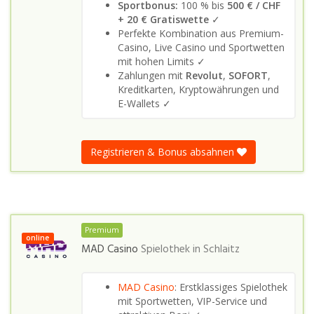
Sportbonus:
100 % bis
500 € / CHF
+ 20 € Gratiswette
✓
Perfekte Kombination aus Premium-
Casino, Live Casino und Sportwetten
mit hohen Limits ✓
Zahlungen mit
Revolut
,
SOFORT
,
Kreditkarten, Kryptowährungen und
E-Wallets ✓
Registrieren & Bonus absahnen
Premium
online
MAD Casino
Spielothek in
Schlaitz
MAD Casino
: Erstklassiges Spielothek
mit Sportwetten, VIP-Service und