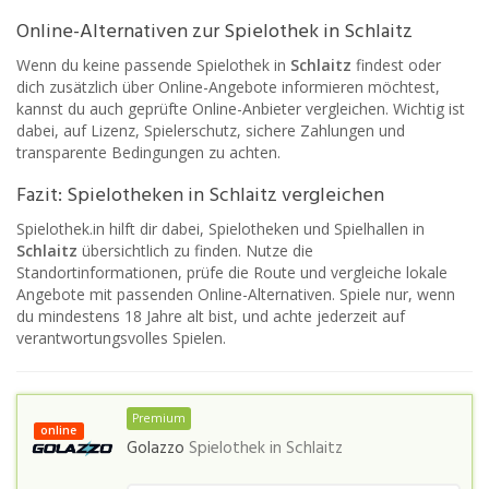
Online-Alternativen zur Spielothek in Schlaitz
Wenn du keine passende Spielothek in
Schlaitz
findest oder
dich zusätzlich über Online-Angebote informieren möchtest,
kannst du auch geprüfte Online-Anbieter vergleichen. Wichtig ist
dabei, auf Lizenz, Spielerschutz, sichere Zahlungen und
transparente Bedingungen zu achten.
Fazit: Spielotheken in Schlaitz vergleichen
Spielothek.in hilft dir dabei, Spielotheken und Spielhallen in
Schlaitz
übersichtlich zu finden. Nutze die
Standortinformationen, prüfe die Route und vergleiche lokale
Angebote mit passenden Online-Alternativen. Spiele nur, wenn
du mindestens 18 Jahre alt bist, und achte jederzeit auf
verantwortungsvolles Spielen.
Premium
online
Golazzo
Spielothek in
Schlaitz