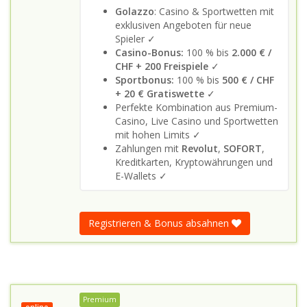
Golazzo
: Casino & Sportwetten mit
exklusiven Angeboten für neue
Spieler ✓
Casino-Bonus:
100 % bis
2.000 € /
CHF + 200 Freispiele
✓
Sportbonus:
100 % bis
500 € / CHF
+ 20 € Gratiswette
✓
Perfekte Kombination aus Premium-
Casino, Live Casino und Sportwetten
mit hohen Limits ✓
Zahlungen mit
Revolut
,
SOFORT
,
Kreditkarten, Kryptowährungen und
E-Wallets ✓
Registrieren & Bonus absahnen
Premium