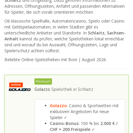
Schlaitz
und Umgebung. Dazu gehören Informationen zu
Adressen, Öffnungszeiten, Anfahrt und passenden Alternativen
für Spieler, die sich vorab orientieren möchten.
Ob klassische Spielhalle, Automatencasino, Spielo oder Casino
mit Geldspielautomaten, in vielen Städten gibt es
unterschiedliche Anbieter und Standorte. In
Schlaitz, Sachsen-
Anhalt
kannst du prüfen, welche Spielotheken lokal erreichbar
sind und worauf du bei Auswahl, Öffnungszeiten, Lage und
Spielerschutz achten solltest.
Beliebte Online-Spielotheken mit Boni | August 2026
Premium
online
Golazzo
Spielothek in
Schlaitz
Golazzo
: Casino & Sportwetten mit
exklusiven Angeboten für neue
Spieler ✓
Casino-Bonus:
100 % bis
2.000 € /
CHF + 200 Freispiele
✓