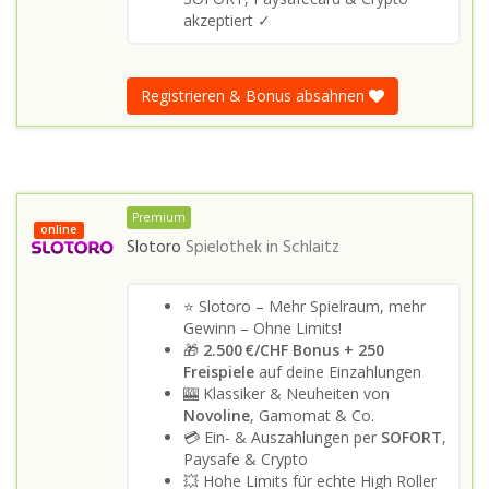
akzeptiert ✓
Registrieren & Bonus absahnen
Premium
online
Slotoro
Spielothek in
Schlaitz
⭐ Slotoro – Mehr Spielraum, mehr
Gewinn – Ohne Limits!
🎁
2.500 €/CHF Bonus + 250
Freispiele
auf deine Einzahlungen
🎰 Klassiker & Neuheiten von
Novoline
, Gamomat & Co.
💳 Ein- & Auszahlungen per
SOFORT
,
Paysafe & Crypto
💥 Hohe Limits für echte High Roller