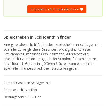
Registrieren & Bonus absahnen
Spielotheken in Schlagenthin finden
Eine gute Übersicht hilft dir dabei, Spielotheken in
Schlagenthin
schneller zu vergleichen. Besonders wichtig sind Adresse,
Erreichbarkeit, mögliche Öffnungszeiten, Alterskontrolle,
Spielerschutz und die Frage, ob der Standort für dich bequem
erreichbar ist. Gerade in größeren Städten kann es mehrere
Spielhallen in unterschiedlichen Stadtteilen geben.
Admiral Casino in Schlagenthin
Adresse: Schlagenthin
Öffnungszeiten: 6-23Uhr