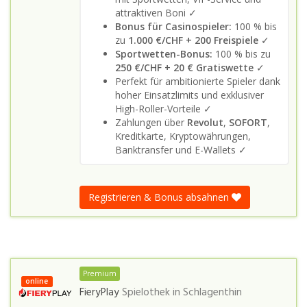
attraktiven Boni ✓
Bonus für Casinospieler:
100 % bis
zu
1.000 €/CHF + 200 Freispiele
✓
Sportwetten-Bonus:
100 % bis zu
250 €/CHF + 20 € Gratiswette
✓
Perfekt für ambitionierte Spieler dank
hoher Einsatzlimits und exklusiver
High-Roller-Vorteile ✓
Zahlungen über
Revolut
,
SOFORT
,
Kreditkarte, Kryptowährungen,
Banktransfer und E-Wallets ✓
Registrieren & Bonus absahnen
Premium
online
FieryPlay
Spielothek in
Schlagenthin