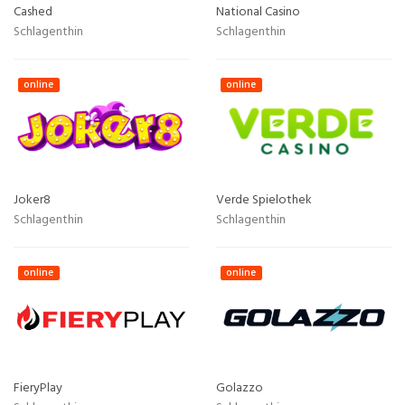
Cashed
National Casino
Schlagenthin
Schlagenthin
online
online
Joker8
Verde Spielothek
Schlagenthin
Schlagenthin
online
online
FieryPlay
Golazzo