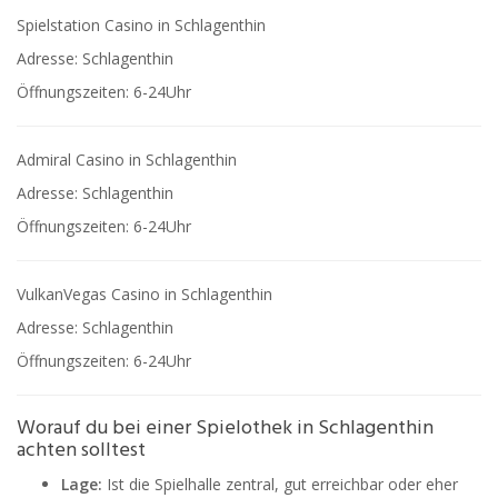
Spielstation Casino in Schlagenthin
Adresse: Schlagenthin
Öffnungszeiten: 6-24Uhr
Admiral Casino in Schlagenthin
Adresse: Schlagenthin
Öffnungszeiten: 6-24Uhr
VulkanVegas Casino in Schlagenthin
Adresse: Schlagenthin
Öffnungszeiten: 6-24Uhr
Worauf du bei einer Spielothek in Schlagenthin
achten solltest
Lage:
Ist die Spielhalle zentral, gut erreichbar oder eher