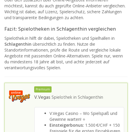
möchtest, kannst du auch geprüfte Online-Anbieter vergleichen.
Wichtig ist dabei, auf Lizenz, Spielerschutz, sichere Zahlungen
und transparente Bedingungen zu achten.
Fazit: Spielotheken in Schlagenthin vergleichen
Spielothek.in hilft dir dabei, Spielotheken und Spielhallen in
Schlagenthin
übersichtlich zu finden. Nutze die
Standortinformationen, prüfe die Route und vergleiche lokale
Angebote mit passenden Online-Alternativen. Spiele nur, wenn
du mindestens 18 Jahre alt bist, und achte jederzeit auf
verantwortungsvolles Spielen.
Premium
online
V.Vegas
Spielothek in
Schlagenthin
V.Vegas Casino – Wo Spielspaß und
Gewinne warten! ⭐
Einsteigerbonus:
1.500 €/CHF + 150
Freispiele für die ersten Einzahlungen