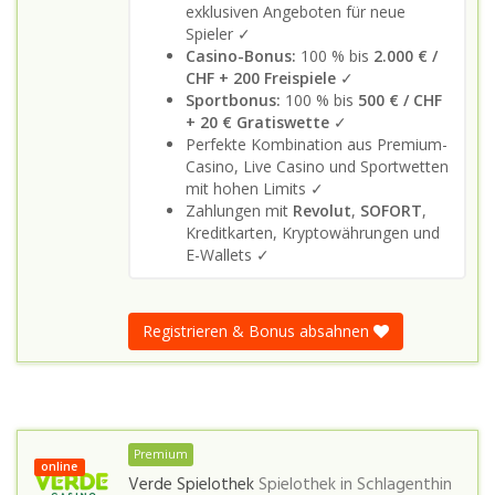
exklusiven Angeboten für neue
Spieler ✓
Casino-Bonus:
100 % bis
2.000 € /
CHF + 200 Freispiele
✓
Sportbonus:
100 % bis
500 € / CHF
+ 20 € Gratiswette
✓
Perfekte Kombination aus Premium-
Casino, Live Casino und Sportwetten
mit hohen Limits ✓
Zahlungen mit
Revolut
,
SOFORT
,
Kreditkarten, Kryptowährungen und
E-Wallets ✓
Registrieren & Bonus absahnen
Premium
online
Verde Spielothek
Spielothek in
Schlagenthin