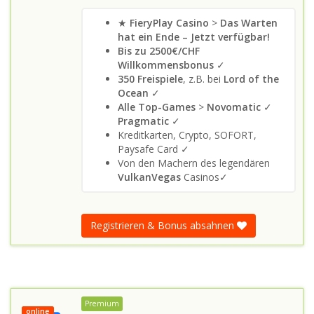
★
FieryPlay Casino
>
Das Warten
hat ein Ende – Jetzt verfügbar!
Bis zu 2500€/CHF
Willkommensbonus
✓
350 Freispiele
, z.B. bei
Lord of the
Ocean
✓
Alle Top-Games
>
Novomatic
✓
Pragmatic
✓
Kreditkarten, Crypto, SOFORT,
Paysafe Card ✓
Von den Machern des legendären
VulkanVegas
Casinos✓
Registrieren & Bonus absahnen
Premium
online