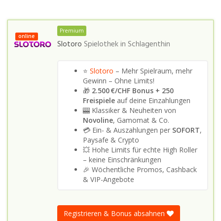
Premium
online
Slotoro
Spielothek in
Schlagenthin
⭐
Slotoro
– Mehr Spielraum, mehr
Gewinn – Ohne Limits!
🎁
2.500 €/CHF Bonus + 250
Freispiele
auf deine Einzahlungen
🎰 Klassiker & Neuheiten von
Novoline
, Gamomat & Co.
💳 Ein- & Auszahlungen per
SOFORT
,
Paysafe & Crypto
💥 Hohe Limits für echte High Roller
– keine Einschränkungen
🎉 Wöchentliche Promos, Cashback
& VIP-Angebote
Registrieren & Bonus absahnen