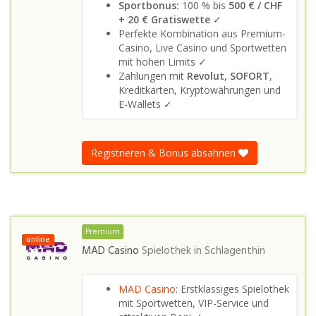
Sportbonus:
100 % bis
500 € / CHF
+ 20 € Gratiswette
✓
Perfekte Kombination aus Premium-
Casino, Live Casino und Sportwetten
mit hohen Limits ✓
Zahlungen mit
Revolut
,
SOFORT
,
Kreditkarten, Kryptowährungen und
E-Wallets ✓
Registrieren & Bonus absahnen
Premium
online
MAD Casino
Spielothek in
Schlagenthin
MAD Casino
: Erstklassiges Spielothek
mit Sportwetten, VIP-Service und