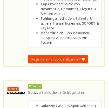
Top Provider:
Spiele von
Novomatic
,
Gamomat
,
Play’n GO
& vielen weiteren
Zahlungsmethoden:
Schnelle &
sichere Transaktionen mit
SOFORT &
Paysafe
Mehr für dich:
Bonusaktionen,
Freispiele & ein exklusives VIP-
System
Registrieren & Bonus absahnen
Premium
online
Golazzo
Spielothek in
Schlagenthin
Golazzo
: Casino & Sportwetten mit